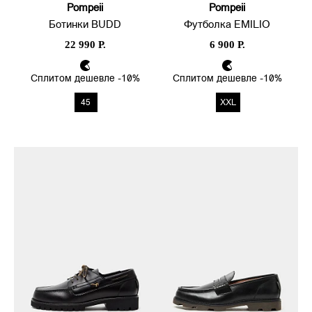
Pompeii
Pompeii
Ботинки BUDD
Футболка EMILIO
22 990 Р.
6 900 Р.
Сплитом дешевле -10%
Сплитом дешевле -10%
45
XXL