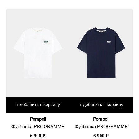
добавить в корзину
добавить в корзину
+
+
Pompeii
Pompeii
Футболка PROGRAMME
Футболка PROGRAMME
6 900 Р.
6 900 Р.