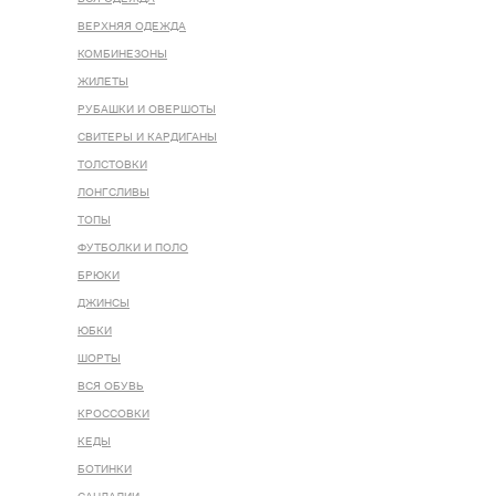
ВЕРХНЯЯ ОДЕЖДА
КОМБИНЕЗОНЫ
ЖИЛЕТЫ
РУБАШКИ И ОВЕРШОТЫ
СВИТЕРЫ И КАРДИГАНЫ
ТОЛСТОВКИ
ЛОНГСЛИВЫ
ТОПЫ
ФУТБОЛКИ И ПОЛО
БРЮКИ
ДЖИНСЫ
ЮБКИ
ШОРТЫ
ВСЯ ОБУВЬ
КРОССОВКИ
КЕДЫ
БОТИНКИ