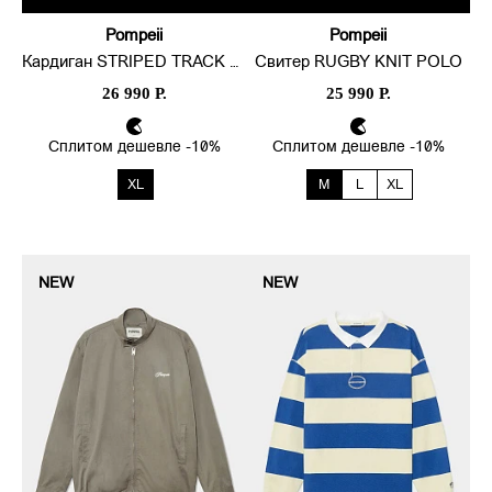
Pompeii
Pompeii
Кардиган STRIPED TRACK SUIT
Свитер RUGBY KNIT POLO
26 990 Р.
25 990 Р.
Сплитом дешевле -10%
Сплитом дешевле -10%
XL
M
L
XL
NEW
NEW