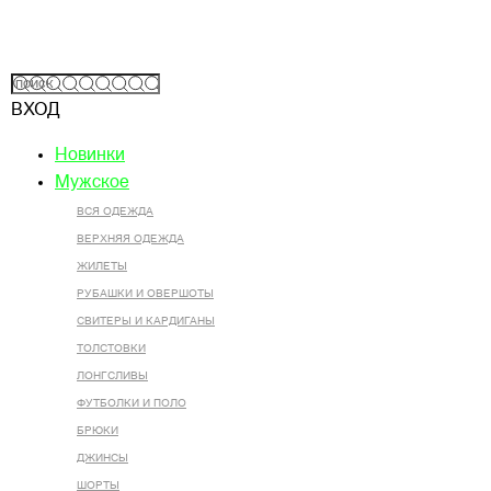
ВХОД
Новинки
Мужское
ВСЯ ОДЕЖДА
ВЕРХНЯЯ ОДЕЖДА
ЖИЛЕТЫ
РУБАШКИ И ОВЕРШОТЫ
СВИТЕРЫ И КАРДИГАНЫ
ТОЛСТОВКИ
ЛОНГСЛИВЫ
ФУТБОЛКИ И ПОЛО
БРЮКИ
ДЖИНСЫ
ШОРТЫ