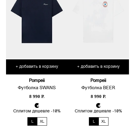
добавить в корзину
добавить в корзину
+
+
Pompeii
Pompeii
Футболка SWANS
Футболка BEER
8 990 Р.
8 990 Р.
Сплитом дешевле -10%
Сплитом дешевле -10%
L
XL
L
XL