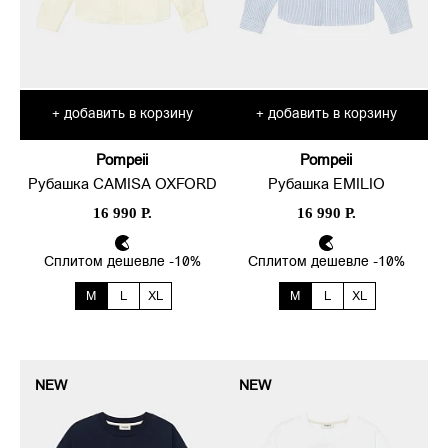
добавить в корзину
добавить в корзину
+
+
Pompeii
Pompeii
Рубашка CAMISA OXFORD
Рубашка EMILIO
16 990 Р.
16 990 Р.
Сплитом дешевле -10%
Сплитом дешевле -10%
M
L
XL
M
L
XL
NEW
NEW