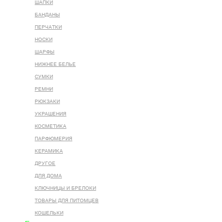
ШАПКИ
БАНДАНЫ
ПЕРЧАТКИ
НОСКИ
ШАРФЫ
НИЖНЕЕ БЕЛЬЕ
СУМКИ
РЕМНИ
РЮКЗАКИ
УКРАШЕНИЯ
КОСМЕТИКА
ПАРФЮМЕРИЯ
КЕРАМИКА
ДРУГОЕ
ДЛЯ ДОМА
КЛЮЧНИЦЫ И БРЕЛОКИ
ТОВАРЫ ДЛЯ ПИТОМЦЕВ
КОШЕЛЬКИ