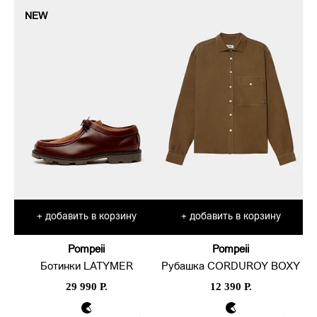
NEW
добавить в корзину
добавить в корзину
+
+
Pompeii
Pompeii
Ботинки LATYMER
Рубашка CORDUROY BOXY
29 990 Р.
12 390 Р.