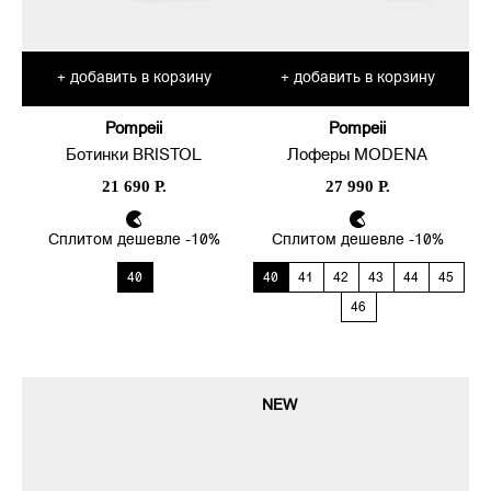
добавить в корзину
добавить в корзину
+
+
Pompeii
Pompeii
Ботинки BRISTOL
Лоферы MODENA
21 690 Р.
27 990 Р.
Сплитом дешевле -10%
Сплитом дешевле -10%
40
40
41
42
43
44
45
46
NEW