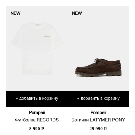
NEW
NEW
добавить в корзину
добавить в корзину
+
+
Pompeii
Pompeii
Футболка RECORDS
Ботинки LATYMER PONY
8 990 Р.
29 990 Р.