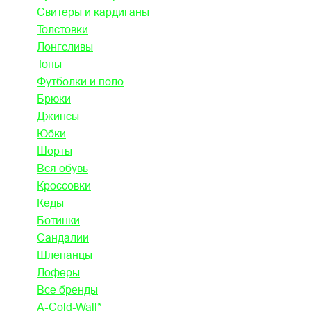
Свитеры и кардиганы
Толстовки
Лонгсливы
Топы
Футболки и поло
Брюки
Джинсы
Юбки
Шорты
Вся обувь
Кроссовки
Кеды
Ботинки
Сандалии
Шлепанцы
Лоферы
Все бренды
A-Cold-Wall*