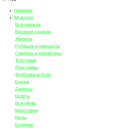
Новинки
Мужское
Вся одежда
Верхняя одежда
Жилеты
Рубашки и овершоты
Свитеры и кардиганы
Толстовки
Лонгсливы
Футболки и поло
Брюки
Джинсы
Шорты
Вся обувь
Кроссовки
Кеды
Ботинки