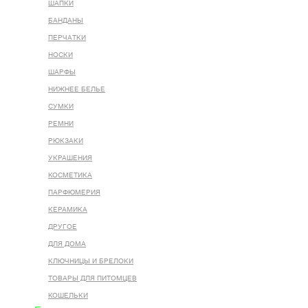
ШАПКИ
БАНДАНЫ
ПЕРЧАТКИ
НОСКИ
ШАРФЫ
НИЖНЕЕ БЕЛЬЕ
СУМКИ
РЕМНИ
РЮКЗАКИ
УКРАШЕНИЯ
КОСМЕТИКА
ПАРФЮМЕРИЯ
КЕРАМИКА
ДРУГОЕ
ДЛЯ ДОМА
КЛЮЧНИЦЫ И БРЕЛОКИ
ТОВАРЫ ДЛЯ ПИТОМЦЕВ
КОШЕЛЬКИ