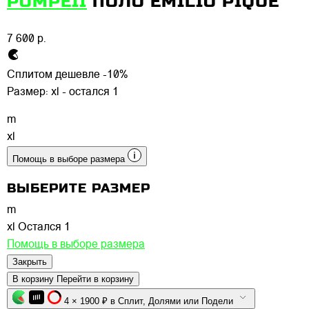
POMPEII
ПОЛО EMILIO PIQUE
7 600 р.
Сплитом дешевле -10%
Размер:
xl - остался 1
m
xl
Помощь в выборе размера
ВЫБЕРИТЕ РАЗМЕР
m
xl
Остался 1
Помощь в выборе размера
Закрыть
В корзину
Перейти в корзину
4 × 1900 ₽ в Сплит, Долями или Подели