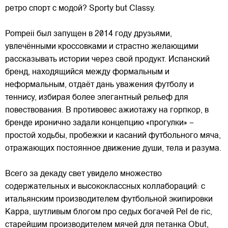
ретро спорт с модой? Sporty but Classy.
Pompeii был запущен в 2014 году друзьями,
увлечёнными кроссовками и страстно желающими
рассказывать истории через свой продукт. Испанский
бренд, находящийся между формальным и
неформальным, отдаёт
дань уважения футболу и
теннису, избирая более элегантный рельеф для
повествования. В противовес ажиотажу на горпкор, в
бренде иронично задали концепцию «прогулки» –
простой ходьбы, пробежки и касаний футбольного мяча,
отражающих постоянное движение души, тела и разума.
Всего за декаду свет увидело множество
содержательных и высококлассных коллабораций: с
итальянским производителем футбольной экипировки
Kappa, шутливым блогом про седых богачей Pel de ric,
старейшим производителем мячей для петанка Obut,