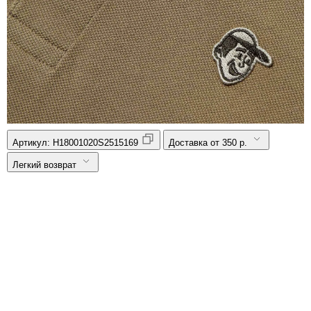
Артикул:
H18001020S2515169
Доставка от 350 р.
Легкий возврат