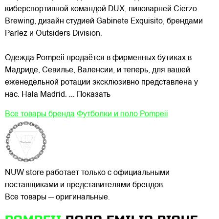
киберспортивной командой DUX, пивоварней Cierzo
Brewing, дизайн студией Gabinete Exquisito, брендами
Parlez и Outsiders Division.
Одежда Pompeii продаётся в фирменных бутиках в
Мадриде, Севилье, Валенсии, и теперь, для вашей
еженедельной ротации эксклюзивно представлена у
нас. Hala Madrid.
... Показать
Все товары бренда
Футболки и поло Pompeii
NUW store работает только с официальными
поставщиками и представителями брендов.
Все товары — оригинальные.