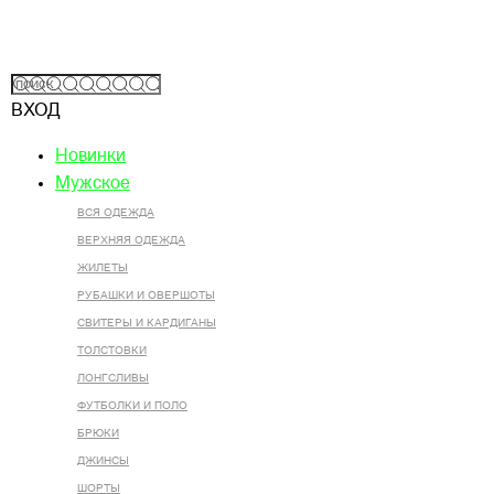
ВХОД
Новинки
Мужское
ВСЯ ОДЕЖДА
ВЕРХНЯЯ ОДЕЖДА
ЖИЛЕТЫ
РУБАШКИ И ОВЕРШОТЫ
СВИТЕРЫ И КАРДИГАНЫ
ТОЛСТОВКИ
ЛОНГСЛИВЫ
ФУТБОЛКИ И ПОЛО
БРЮКИ
ДЖИНСЫ
ШОРТЫ