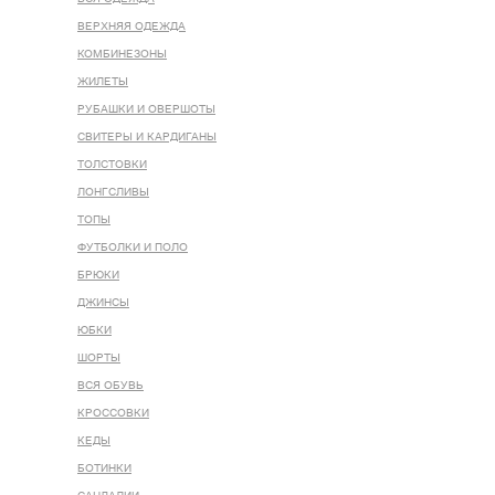
ВЕРХНЯЯ ОДЕЖДА
КОМБИНЕЗОНЫ
ЖИЛЕТЫ
РУБАШКИ И ОВЕРШОТЫ
СВИТЕРЫ И КАРДИГАНЫ
ТОЛСТОВКИ
ЛОНГСЛИВЫ
ТОПЫ
ФУТБОЛКИ И ПОЛО
БРЮКИ
ДЖИНСЫ
ЮБКИ
ШОРТЫ
ВСЯ ОБУВЬ
КРОССОВКИ
КЕДЫ
БОТИНКИ