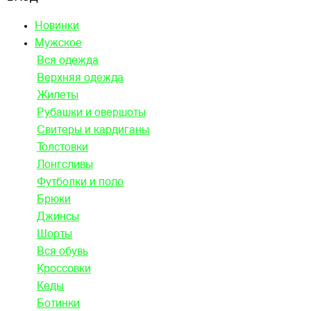
Новинки
Мужское
Вся одежда
Верхняя одежда
Жилеты
Рубашки и овершоты
Свитеры и кардиганы
Толстовки
Лонгсливы
Футболки и поло
Брюки
Джинсы
Шорты
Вся обувь
Кроссовки
Кеды
Ботинки