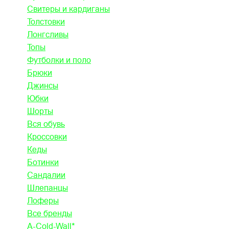
Свитеры и кардиганы
Толстовки
Лонгсливы
Топы
Футболки и поло
Брюки
Джинсы
Юбки
Шорты
Вся обувь
Кроссовки
Кеды
Ботинки
Сандалии
Шлепанцы
Лоферы
Все бренды
A-Cold-Wall*