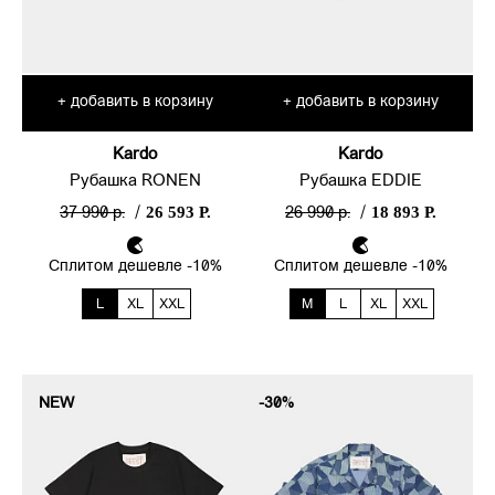
добавить в корзину
добавить в корзину
+
+
Kardo
Kardo
Рубашка RONEN
Рубашка EDDIE
26 593 Р.
18 893 Р.
37 990 р.
/
26 990 р.
/
Сплитом дешевле -10%
Сплитом дешевле -10%
L
XL
XXL
M
L
XL
XXL
NEW
-30%