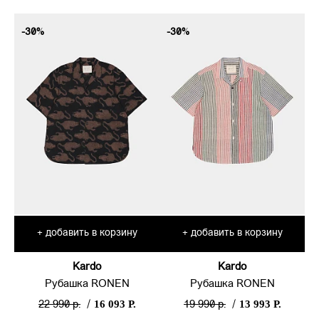
-30%
-30%
добавить в корзину
добавить в корзину
+
+
Kardo
Kardo
Рубашка RONEN
Рубашка RONEN
16 093 Р.
13 993 Р.
22 990 р.
/
19 990 р.
/