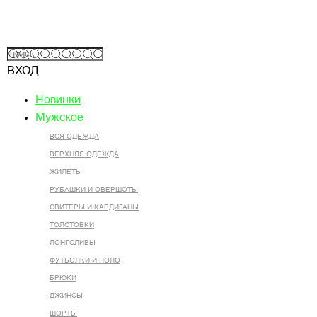
ВХОД
Новинки
Мужское
ВСЯ ОДЕЖДА
ВЕРХНЯЯ ОДЕЖДА
ЖИЛЕТЫ
РУБАШКИ И ОВЕРШОТЫ
СВИТЕРЫ И КАРДИГАНЫ
ТОЛСТОВКИ
ЛОНГСЛИВЫ
ФУТБОЛКИ И ПОЛО
БРЮКИ
ДЖИНСЫ
ШОРТЫ