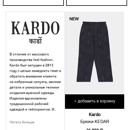
NEW
В отличие от массового
производства fast-fashion,
Kardo был запущен в 2013
году с целью замедлить темп и
обратить внимание клиента
на избранные силуэты, мелкие
детали и уникальные техники
создания мужской одежды.
Изделия вдохновлены
добавить в корзину
+
традиционной рабочей
одеждой и тейлорингом. И
Kardo
искусно оптимизированы под
привычки и стиль
Брюки KEDAR
Читать больше
современного мужчины.