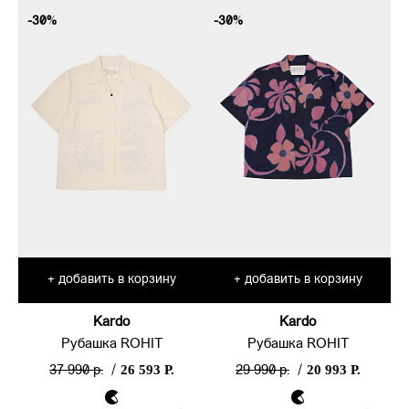
-30%
-30%
добавить в корзину
добавить в корзину
+
+
Kardo
Kardo
Рубашка ROHIT
Рубашка ROHIT
26 593 Р.
20 993 Р.
37 990 р.
/
29 990 р.
/