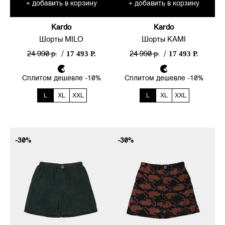
добавить в корзину
добавить в корзину
+
+
Kardo
Kardo
Шорты MILO
Шорты KAMI
17 493 Р.
17 493 Р.
24 990 р.
/
24 990 р.
/
Сплитом дешевле -10%
Сплитом дешевле -10%
L
XL
XXL
L
XL
XXL
-30%
-30%