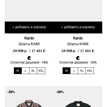
добавить в корзину
добавить в корзину
+
+
Kardo
Kardo
Шорты KAMI
Шорты KAMI
17 493 Р.
17 493 Р.
24 990 р.
/
24 990 р.
/
Сплитом дешевле -10%
Сплитом дешевле -10%
M
L
XL
XXL
M
L
XL
XXL
-30%
-30%