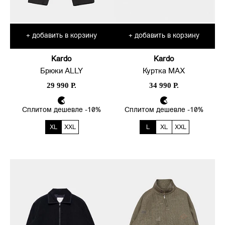
добавить в корзину
добавить в корзину
+
+
Kardo
Kardo
Брюки ALLY
Куртка MAX
29 990 Р.
34 990 Р.
Сплитом дешевле -10%
Сплитом дешевле -10%
XL
XXL
L
XL
XXL