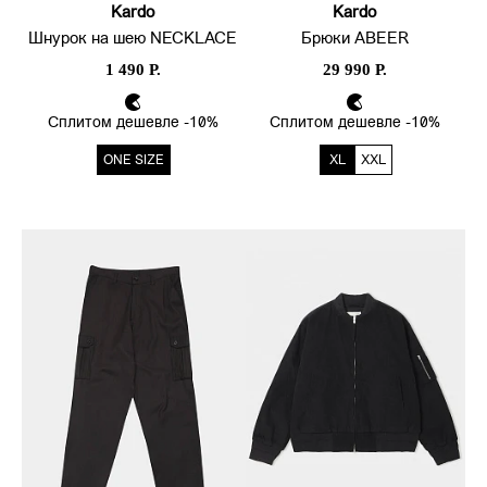
Kardo
Kardo
Шнурок на шею NECKLACE
Брюки ABEER
1 490 Р.
29 990 Р.
Сплитом дешевле -10%
Сплитом дешевле -10%
ONE SIZE
XL
XXL