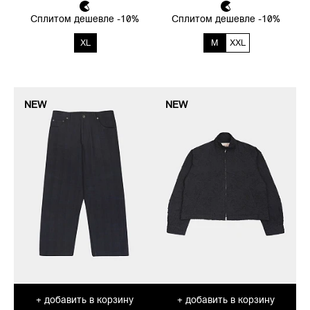
Сплитом дешевле -10%
Сплитом дешевле -10%
XL
M
XXL
NEW
NEW
добавить в корзину
добавить в корзину
+
+