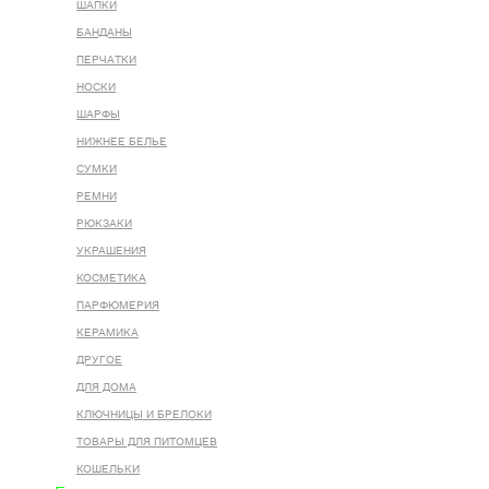
ШАПКИ
БАНДАНЫ
ПЕРЧАТКИ
НОСКИ
ШАРФЫ
НИЖНЕЕ БЕЛЬЕ
СУМКИ
РЕМНИ
РЮКЗАКИ
УКРАШЕНИЯ
КОСМЕТИКА
ПАРФЮМЕРИЯ
КЕРАМИКА
ДРУГОЕ
ДЛЯ ДОМА
КЛЮЧНИЦЫ И БРЕЛОКИ
ТОВАРЫ ДЛЯ ПИТОМЦЕВ
КОШЕЛЬКИ