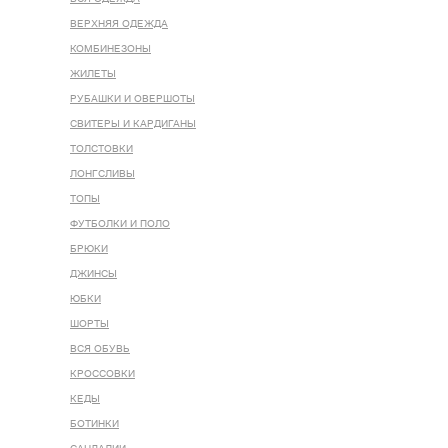
ВЕРХНЯЯ ОДЕЖДА
КОМБИНЕЗОНЫ
ЖИЛЕТЫ
РУБАШКИ И ОВЕРШОТЫ
СВИТЕРЫ И КАРДИГАНЫ
ТОЛСТОВКИ
ЛОНГСЛИВЫ
ТОПЫ
ФУТБОЛКИ И ПОЛО
БРЮКИ
ДЖИНСЫ
ЮБКИ
ШОРТЫ
ВСЯ ОБУВЬ
КРОССОВКИ
КЕДЫ
БОТИНКИ