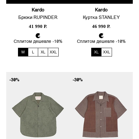
Kardo
Kardo
Брюки RUPINDER
Куртка STANLEY
41 990 Р.
46 990 Р.
Сплитом дешевле -10%
Сплитом дешевле -10%
M
L
XL
XXL
XL
XXL
-30%
-30%