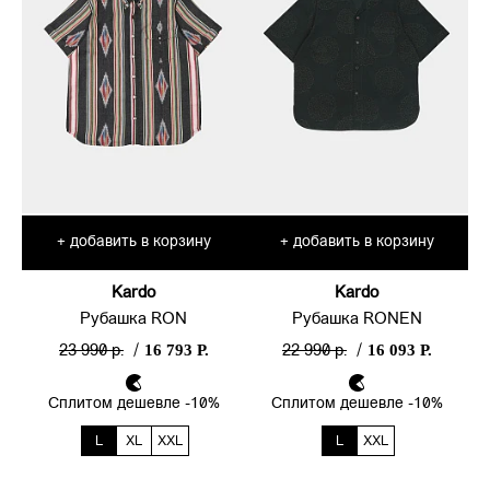
добавить в корзину
добавить в корзину
+
+
Kardo
Kardo
Рубашка RON
Рубашка RONEN
16 793 Р.
16 093 Р.
23 990 р.
/
22 990 р.
/
Сплитом дешевле -10%
Сплитом дешевле -10%
L
XL
XXL
L
XXL