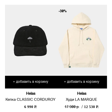
-30%
добавить в корзину
добавить в корзину
+
+
Helas
Helas
Кепка CLASSIC CORDUROY
Худи LA MARQUE
6 990 Р.
12 530 Р.
17 900 р.
/