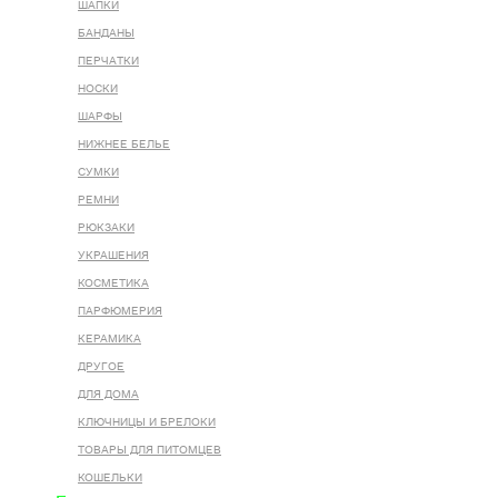
ШАПКИ
БАНДАНЫ
ПЕРЧАТКИ
НОСКИ
ШАРФЫ
НИЖНЕЕ БЕЛЬЕ
СУМКИ
РЕМНИ
РЮКЗАКИ
УКРАШЕНИЯ
КОСМЕТИКА
ПАРФЮМЕРИЯ
КЕРАМИКА
ДРУГОЕ
ДЛЯ ДОМА
КЛЮЧНИЦЫ И БРЕЛОКИ
ТОВАРЫ ДЛЯ ПИТОМЦЕВ
КОШЕЛЬКИ