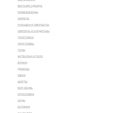
ВЕРХНЯЯ ОДЕЖДА
КОМБИНЕЗОНЫ
ЖИЛЕТЫ
РУБАШКИ И ОВЕРШОТЫ
СВИТЕРЫ И КАРДИГАНЫ
ТОЛСТОВКИ
ЛОНГСЛИВЫ
ТОПЫ
ФУТБОЛКИ И ПОЛО
БРЮКИ
ДЖИНСЫ
ЮБКИ
ШОРТЫ
ВСЯ ОБУВЬ
КРОССОВКИ
КЕДЫ
БОТИНКИ