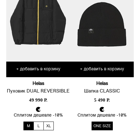
добавить в корзину
добавить в корзину
+
+
Helas
Helas
Пуховик DUAL REVERSIBLE
Шапка CLASSIC
49 990 Р.
5 490 Р.
Сплитом дешевле -10%
Сплитом дешевле -10%
M
L
XL
ONE SIZE