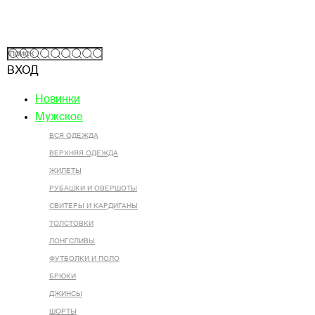
ВХОД
Новинки
Мужское
ВСЯ ОДЕЖДА
ВЕРХНЯЯ ОДЕЖДА
ЖИЛЕТЫ
РУБАШКИ И ОВЕРШОТЫ
СВИТЕРЫ И КАРДИГАНЫ
ТОЛСТОВКИ
ЛОНГСЛИВЫ
ФУТБОЛКИ И ПОЛО
БРЮКИ
ДЖИНСЫ
ШОРТЫ