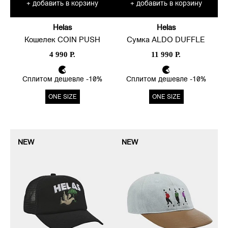
добавить в корзину
добавить в корзину
+
+
Helas
Helas
Кошелек COIN PUSH
Сумка ALDO DUFFLE
4 990 Р.
11 990 Р.
Сплитом дешевле -10%
Сплитом дешевле -10%
ONE SIZE
ONE SIZE
NEW
NEW