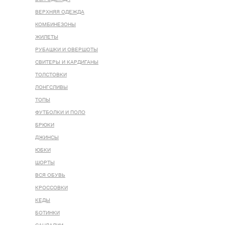
ВЕРХНЯЯ ОДЕЖДА
КОМБИНЕЗОНЫ
ЖИЛЕТЫ
РУБАШКИ И ОВЕРШОТЫ
СВИТЕРЫ И КАРДИГАНЫ
ТОЛСТОВКИ
ЛОНГСЛИВЫ
ТОПЫ
ФУТБОЛКИ И ПОЛО
БРЮКИ
ДЖИНСЫ
ЮБКИ
ШОРТЫ
ВСЯ ОБУВЬ
КРОССОВКИ
КЕДЫ
БОТИНКИ