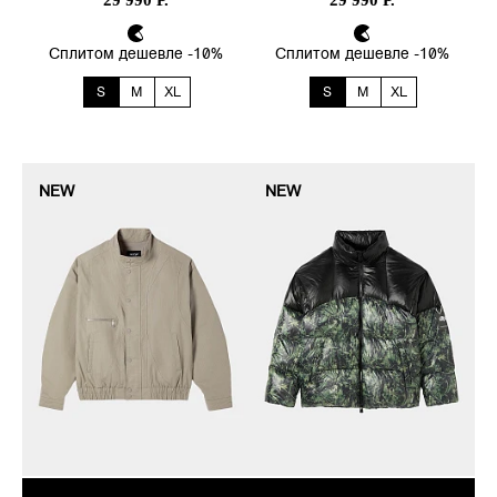
29 990 Р.
29 990 Р.
Сплитом дешевле -10%
Сплитом дешевле -10%
S
M
XL
S
M
XL
NEW
NEW