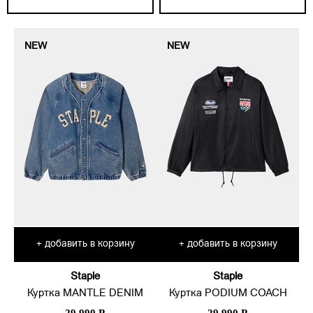
NEW
NEW
добавить в корзину
добавить в корзину
+
+
Staple
Staple
Куртка MANTLE DENIM
Куртка PODIUM COACH