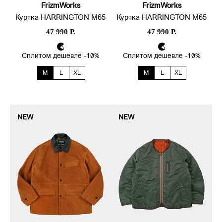
FrizmWorks
FrizmWorks
Куртка HARRINGTON M65
Куртка HARRINGTON M65
47 990 Р.
47 990 Р.
Сплитом дешевле -10%
Сплитом дешевле -10%
M
L
XL
M
L
XL
NEW
NEW