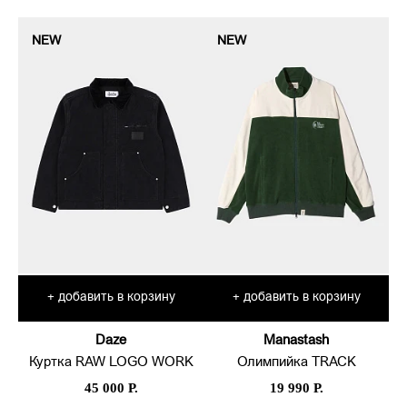
NEW
NEW
добавить в корзину
добавить в корзину
+
+
Daze
Manastash
Куртка RAW LOGO WORK
Олимпийка TRACK
45 000 Р.
19 990 Р.