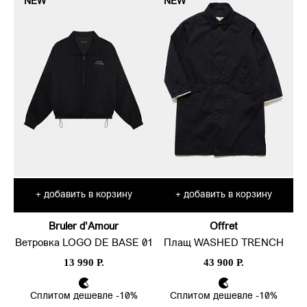
NEW
NEW
добавить в корзину
добавить в корзину
+
+
Bruler d'Amour
Offret
Ветровка LOGO DE BASE 01
Плащ WASHED TRENCH
13 990 Р.
43 900 Р.
Сплитом дешевле -10%
Сплитом дешевле -10%