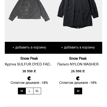
добавить в корзину
добавить в корзину
+
+
Snow Peak
Snow Peak
Куртка SULFUR DYED FADE PAINTED
Пальто NYLON WASHER
38 990 Р.
26 990 Р.
Сплитом дешевле -10%
Сплитом дешевле -10%
M
L
XL
M