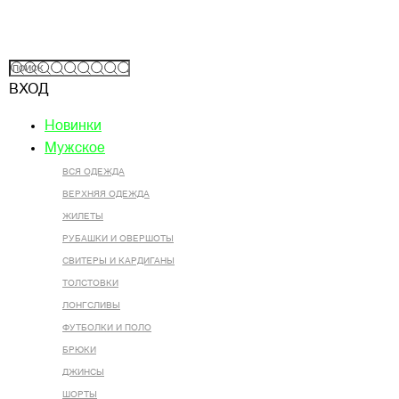
ВХОД
Новинки
Мужское
ВСЯ ОДЕЖДА
ВЕРХНЯЯ ОДЕЖДА
ЖИЛЕТЫ
РУБАШКИ И ОВЕРШОТЫ
СВИТЕРЫ И КАРДИГАНЫ
ТОЛСТОВКИ
ЛОНГСЛИВЫ
ФУТБОЛКИ И ПОЛО
БРЮКИ
ДЖИНСЫ
ШОРТЫ