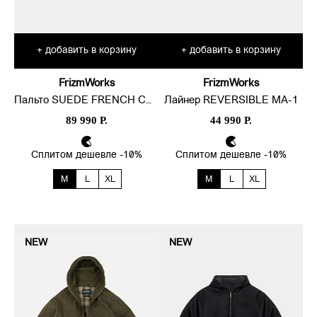
добавить в корзину
добавить в корзину
+
+
FrizmWorks
FrizmWorks
Пальто SUEDE FRENCH CAR
Лайнер REVERSIBLE MA-1
89 990 Р.
44 990 Р.
Сплитом дешевле -10%
Сплитом дешевле -10%
M
L
XL
M
L
XL
NEW
NEW