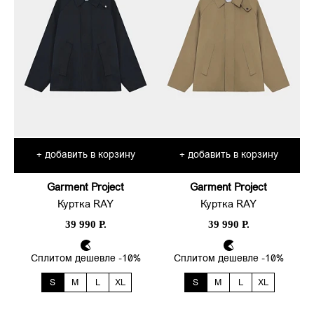
добавить в корзину
добавить в корзину
+
+
Garment Project
Garment Project
Куртка RAY
Куртка RAY
39 990 Р.
39 990 Р.
Сплитом дешевле -10%
Сплитом дешевле -10%
S
M
L
XL
S
M
L
XL