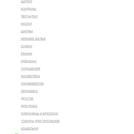
ШАПКИ
БАНДАНЫ
ПЕРЧАТКИ
НОСКИ
ШАРФЫ
НИЖНЕЕ БЕЛЬЕ
СУМКИ
РЕМНИ
РЮКЗАКИ
УКРАШЕНИЯ
КОСМЕТИКА
ПАРФЮМЕРИЯ
КЕРАМИКА
ДРУГОЕ
ДЛЯ ДОМА
КЛЮЧНИЦЫ И БРЕЛОКИ
ТОВАРЫ ДЛЯ ПИТОМЦЕВ
КОШЕЛЬКИ