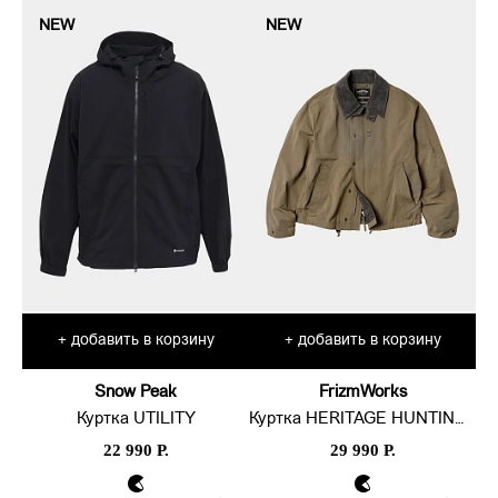
NEW
NEW
добавить в корзину
добавить в корзину
+
+
Snow Peak
FrizmWorks
Куртка UTILITY
Куртка HERITAGE HUNTING 002
22 990 Р.
29 990 Р.