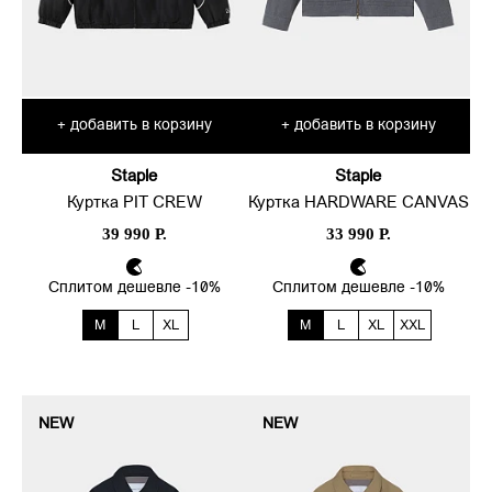
добавить в корзину
добавить в корзину
+
+
Staple
Staple
Куртка PIT CREW
Куртка HARDWARE CANVAS
39 990 Р.
33 990 Р.
Сплитом дешевле -10%
Сплитом дешевле -10%
M
L
XL
M
L
XL
XXL
NEW
NEW