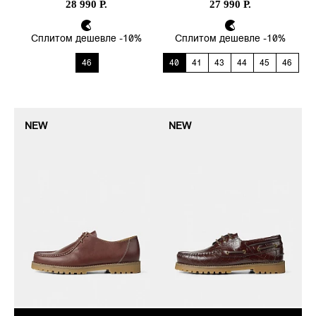
28 990 Р.
27 990 Р.
Сплитом дешевле -10%
Сплитом дешевле -10%
46
40
41
43
44
45
46
NEW
NEW