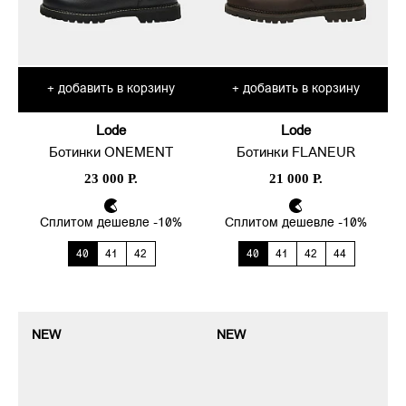
добавить в корзину
добавить в корзину
+
+
Lode
Lode
Ботинки ONEMENT
Ботинки FLANEUR
23 000 Р.
21 000 Р.
Сплитом дешевле -10%
Сплитом дешевле -10%
40
41
42
40
41
42
44
NEW
NEW