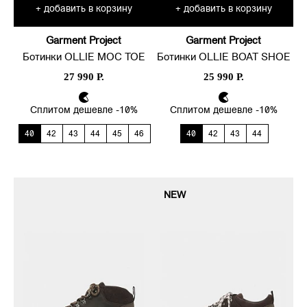
добавить в корзину
добавить в корзину
+
+
Garment Project
Garment Project
Ботинки OLLIE MOC TOE
Ботинки OLLIE BOAT SHOE
27 990 Р.
25 990 Р.
Сплитом дешевле -10%
Сплитом дешевле -10%
40
42
43
44
45
46
40
42
43
44
NEW