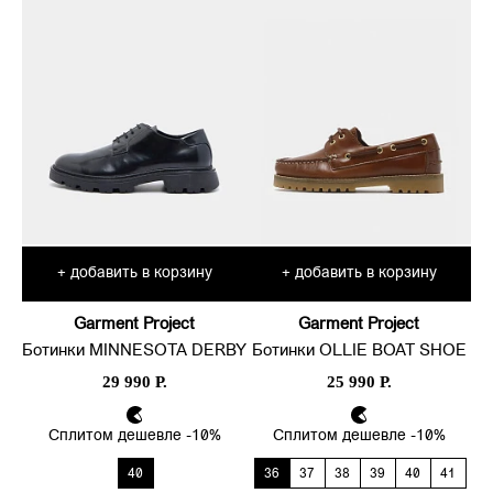
добавить в корзину
добавить в корзину
+
+
Garment Project
Garment Project
Ботинки MINNESOTA DERBY
Ботинки OLLIE BOAT SHOE
29 990 Р.
25 990 Р.
Сплитом дешевле -10%
Сплитом дешевле -10%
40
36
37
38
39
40
41