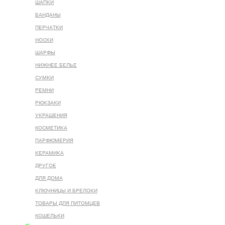
ШАПКИ
БАНДАНЫ
ПЕРЧАТКИ
НОСКИ
ШАРФЫ
НИЖНЕЕ БЕЛЬЕ
СУМКИ
РЕМНИ
РЮКЗАКИ
УКРАШЕНИЯ
КОСМЕТИКА
ПАРФЮМЕРИЯ
КЕРАМИКА
ДРУГОЕ
ДЛЯ ДОМА
КЛЮЧНИЦЫ И БРЕЛОКИ
ТОВАРЫ ДЛЯ ПИТОМЦЕВ
КОШЕЛЬКИ