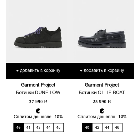
добавить в корзину
добавить в корзину
+
+
Garment Project
Garment Project
Ботинки DUNE LOW
Ботинки OLLIE BOAT
37 990 Р.
25 990 Р.
Сплитом дешевле -10%
Сплитом дешевле -10%
40
41
43
44
45
40
42
44
46