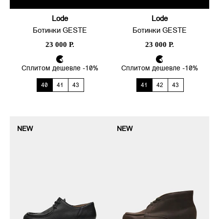
Lode
Lode
Ботинки GESTE
Ботинки GESTE
23 000 Р.
23 000 Р.
Сплитом дешевле -10%
Сплитом дешевле -10%
40
41
43
41
42
43
NEW
NEW