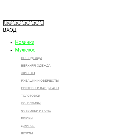
ВХОД
Новинки
Мужское
ВСЯ ОДЕЖДА
ВЕРХНЯЯ ОДЕЖДА
ЖИЛЕТЫ
РУБАШКИ И ОВЕРШОТЫ
СВИТЕРЫ И КАРДИГАНЫ
ТОЛСТОВКИ
ЛОНГСЛИВЫ
ФУТБОЛКИ И ПОЛО
БРЮКИ
ДЖИНСЫ
ШОРТЫ