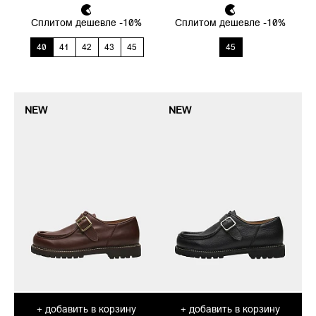
Сплитом дешевле -10%
Сплитом дешевле -10%
40
41
42
43
45
45
NEW
NEW
добавить в корзину
добавить в корзину
+
+