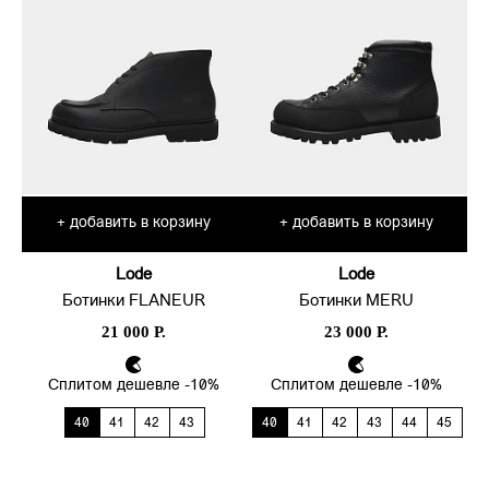
добавить в корзину
добавить в корзину
+
+
Lode
Lode
Ботинки FLANEUR
Ботинки MERU
21 000 Р.
23 000 Р.
Сплитом дешевле -10%
Сплитом дешевле -10%
40
41
42
43
40
41
42
43
44
45