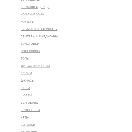
ВЕРХНЯЯ ОДЕЖДА
КОМБИНЕЗОНЫ
ЖИЛЕТЫ
РУБАШКИ И ОВЕРШОТЫ
СВИТЕРЫ И КАРДИГАНЫ
ТОЛСТОВКИ
ЛОНГСЛИВЫ
ТОПЫ
ФУТБОЛКИ И ПОЛО
БРЮКИ
ДЖИНСЫ
ЮБКИ
ШОРТЫ
ВСЯ ОБУВЬ
КРОССОВКИ
КЕДЫ
БОТИНКИ