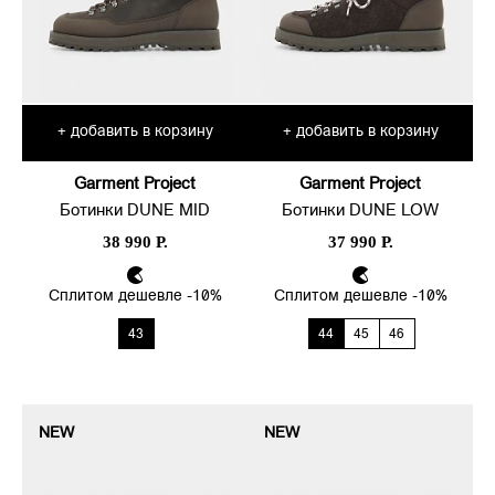
добавить в корзину
добавить в корзину
+
+
Garment Project
Garment Project
Ботинки DUNE MID
Ботинки DUNE LOW
38 990 Р.
37 990 Р.
Сплитом дешевле -10%
Сплитом дешевле -10%
43
44
45
46
NEW
NEW