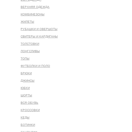
ВЕРХНЯЯ ОДЕЖДА
КОМБИНЕЗОНЫ
ЖИЛЕТЫ
РУБАШКИ И ОВЕРШОТЫ
СВИТЕРЫ И КАРДИГАНЫ
ТОЛСТОВКИ
ЛОНГСЛИВЫ
ТОПЫ
ФУТБОЛКИ И ПОЛО
БРЮКИ
ДЖИНСЫ
ЮБКИ
ШОРТЫ
ВСЯ ОБУВЬ
КРОССОВКИ
КЕДЫ
БОТИНКИ