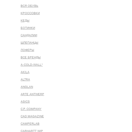
ВСЯ ОБУВЬ
КРОССОВКИ
КЕДЫ
БОТИНКИ
САНДАЛИИ
ШЛЕПАНЦЫ
ЛОФЕРЫ
ВСЕ БРЕНДЫ
A-COLD-WALL*
AKILA
ALTRA
ANGLAN
ARTE ANTWERP
ASICS
C.P. COMPANY
CAD MAGAZINE
CAMPERLAB
CARHARTT WIP