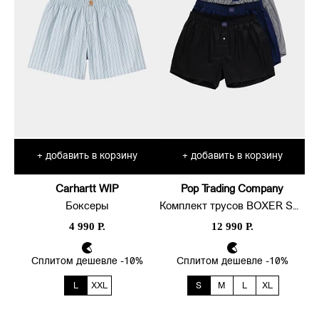
добавить в корзину
добавить в корзину
+
+
Carhartt WIP
Pop Trading Company
Боксеры
Комплект трусов BOXER SHORTS 3-PACK
4 990 Р.
12 990 Р.
Сплитом дешевле -10%
Сплитом дешевле -10%
L
XXL
S
M
L
XL