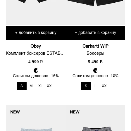
добавить в корзину
добавить в корзину
+
+
Obey
Carhartt WIP
Комплект боксеров ESTABLISHED WORK
Боксеры
4 990 Р.
5 490 Р.
Сплитом дешевле -10%
Сплитом дешевле -10%
S
M
XL
XXL
S
L
XXL
NEW
NEW