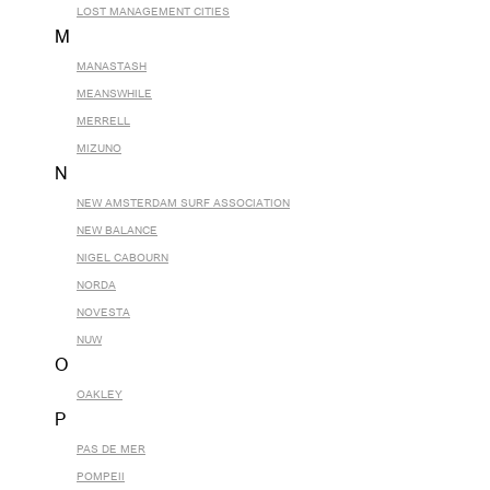
LOST MANAGEMENT CITIES
M
MANASTASH
MEANSWHILE
MERRELL
MIZUNO
N
NEW AMSTERDAM SURF ASSOCIATION
NEW BALANCE
NIGEL CABOURN
NORDA
NOVESTA
NUW
O
OAKLEY
P
PAS DE MER
POMPEII