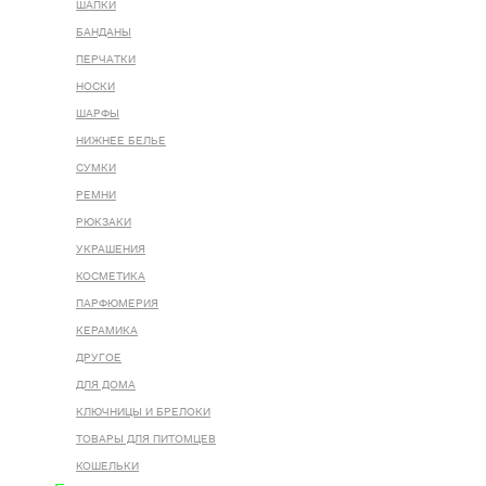
ШАПКИ
БАНДАНЫ
ПЕРЧАТКИ
НОСКИ
ШАРФЫ
НИЖНЕЕ БЕЛЬЕ
СУМКИ
РЕМНИ
РЮКЗАКИ
УКРАШЕНИЯ
КОСМЕТИКА
ПАРФЮМЕРИЯ
КЕРАМИКА
ДРУГОЕ
ДЛЯ ДОМА
КЛЮЧНИЦЫ И БРЕЛОКИ
ТОВАРЫ ДЛЯ ПИТОМЦЕВ
КОШЕЛЬКИ