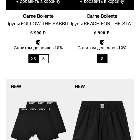
добавить в корзину
добавить в корзину
+
+
Carne Bollente
Carne Bollente
Трусы FOLLOW THE RABBIT
Трусы REACH FOR THE STARS
6 990 Р.
6 990 Р.
Сплитом дешевле -10%
Сплитом дешевле -10%
XS
S
S
NEW
NEW