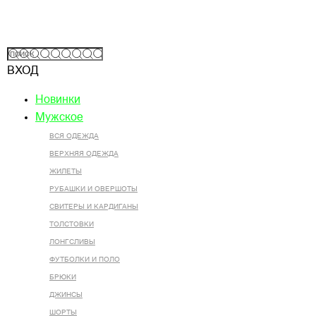
ВХОД
Новинки
Мужское
ВСЯ ОДЕЖДА
ВЕРХНЯЯ ОДЕЖДА
ЖИЛЕТЫ
РУБАШКИ И ОВЕРШОТЫ
СВИТЕРЫ И КАРДИГАНЫ
ТОЛСТОВКИ
ЛОНГСЛИВЫ
ФУТБОЛКИ И ПОЛО
БРЮКИ
ДЖИНСЫ
ШОРТЫ