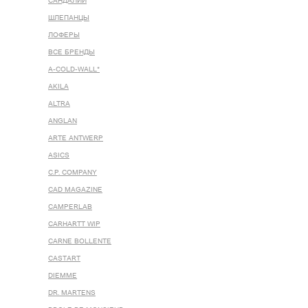
САНДАЛИИ
ШЛЕПАНЦЫ
ЛОФЕРЫ
ВСЕ БРЕНДЫ
A-COLD-WALL*
AKILA
ALTRA
ANGLAN
ARTE ANTWERP
ASICS
C.P. COMPANY
CAD MAGAZINE
CAMPERLAB
CARHARTT WIP
CARNE BOLLENTE
CASTART
DIEMME
DR. MARTENS