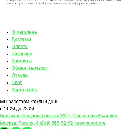
было круто — смело выбирай на сайте и оформляй заказ.
О магазине
Доставка
Оплата
Вакансии
Контакты
Обмен и возврат
Отзывы
Блог
Карта сайта
Мы работаем каждый день
с 11:00 до 22:00
Большая Новодмитровская 36c1, Flacon дизайн-завод,
Москва, Россия.
8 (800) 505-52-90
info@nuw.store