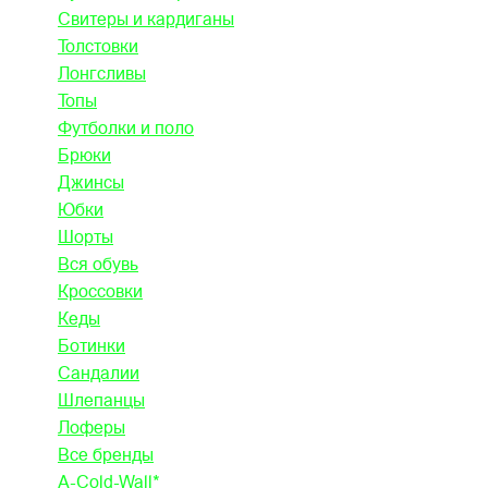
Свитеры и кардиганы
Толстовки
Лонгсливы
Топы
Футболки и поло
Брюки
Джинсы
Юбки
Шорты
Вся обувь
Кроссовки
Кеды
Ботинки
Сандалии
Шлепанцы
Лоферы
Все бренды
A-Cold-Wall*