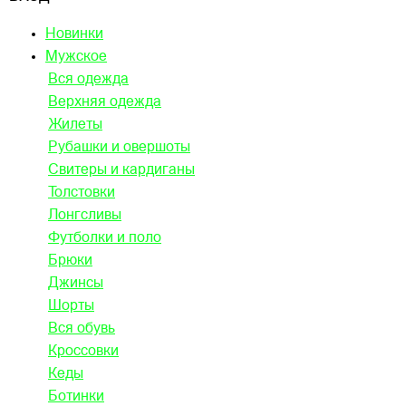
Новинки
Мужское
Вся одежда
Верхняя одежда
Жилеты
Рубашки и овершоты
Свитеры и кардиганы
Толстовки
Лонгсливы
Футболки и поло
Брюки
Джинсы
Шорты
Вся обувь
Кроссовки
Кеды
Ботинки