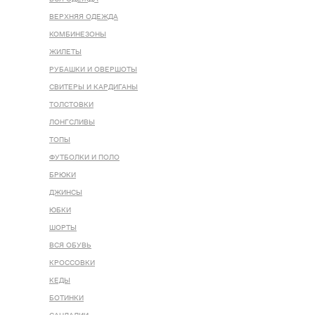
ВЕРХНЯЯ ОДЕЖДА
КОМБИНЕЗОНЫ
ЖИЛЕТЫ
РУБАШКИ И ОВЕРШОТЫ
СВИТЕРЫ И КАРДИГАНЫ
ТОЛСТОВКИ
ЛОНГСЛИВЫ
ТОПЫ
ФУТБОЛКИ И ПОЛО
БРЮКИ
ДЖИНСЫ
ЮБКИ
ШОРТЫ
ВСЯ ОБУВЬ
КРОССОВКИ
КЕДЫ
БОТИНКИ