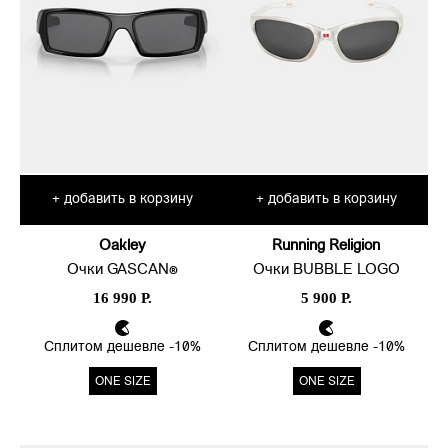
добавить в корзину
добавить в корзину
+
+
Oakley
Running Religion
Очки GASCAN®
Очки BUBBLE LOGO
16 990 Р.
5 900 Р.
Сплитом дешевле -10%
Сплитом дешевле -10%
ONE SIZE
ONE SIZE