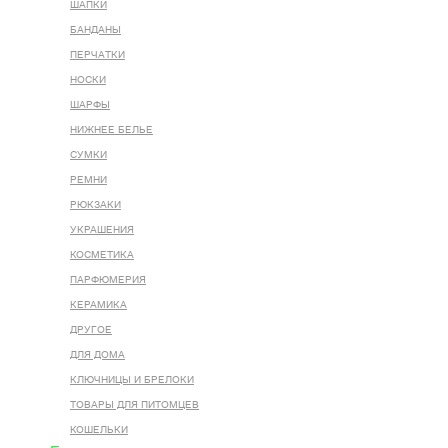
ШАПКИ
БАНДАНЫ
ПЕРЧАТКИ
НОСКИ
ШАРФЫ
НИЖНЕЕ БЕЛЬЕ
СУМКИ
РЕМНИ
РЮКЗАКИ
УКРАШЕНИЯ
КОСМЕТИКА
ПАРФЮМЕРИЯ
КЕРАМИКА
ДРУГОЕ
ДЛЯ ДОМА
КЛЮЧНИЦЫ И БРЕЛОКИ
ТОВАРЫ ДЛЯ ПИТОМЦЕВ
КОШЕЛЬКИ