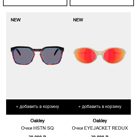
NEW
NEW
добавить в корзину
добавить в корзину
+
+
Oakley
Oakley
Очки HSTN SQ
Очки EYEJACKET REDUX