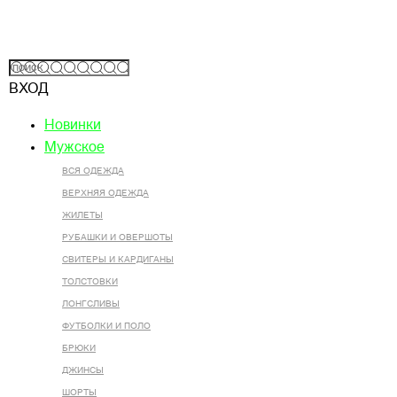
ВХОД
Новинки
Мужское
ВСЯ ОДЕЖДА
ВЕРХНЯЯ ОДЕЖДА
ЖИЛЕТЫ
РУБАШКИ И ОВЕРШОТЫ
СВИТЕРЫ И КАРДИГАНЫ
ТОЛСТОВКИ
ЛОНГСЛИВЫ
ФУТБОЛКИ И ПОЛО
БРЮКИ
ДЖИНСЫ
ШОРТЫ