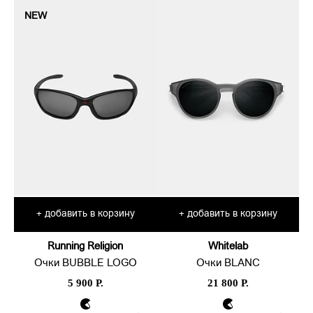
NEW
добавить в корзину
добавить в корзину
+
+
Running Religion
Whitelab
Очки BUBBLE LOGO
Очки BLANC
5 900 Р.
21 800 Р.