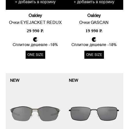
добавить в корзину
добавить в корзину
+
+
Oakley
Oakley
Очки EYEJACKET REDUX
Очки GASCAN
29 990 Р.
19 990 Р.
Сплитом дешевле -10%
Сплитом дешевле -10%
ONE SIZE
ONE SIZE
NEW
NEW