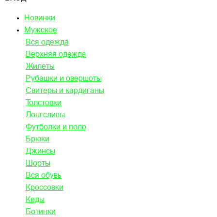
Новинки
Мужское
Вся одежда
Верхняя одежда
Жилеты
Рубашки и овершоты
Свитеры и кардиганы
Толстовки
Лонгсливы
Футболки и поло
Брюки
Джинсы
Шорты
Вся обувь
Кроссовки
Кеды
Ботинки