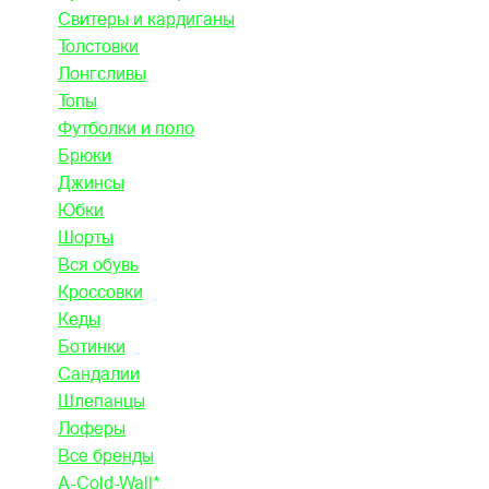
Свитеры и кардиганы
Толстовки
Лонгсливы
Топы
Футболки и поло
Брюки
Джинсы
Юбки
Шорты
Вся обувь
Кроссовки
Кеды
Ботинки
Сандалии
Шлепанцы
Лоферы
Все бренды
A-Cold-Wall*