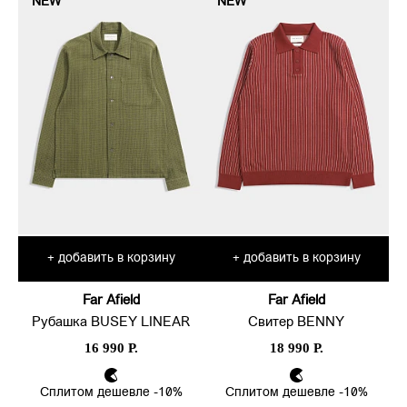
NEW
NEW
добавить в корзину
добавить в корзину
+
+
Far Afield
Far Afield
Рубашка BUSEY LINEAR
Свитер BENNY
16 990 Р.
18 990 Р.
Сплитом дешевле -10%
Сплитом дешевле -10%