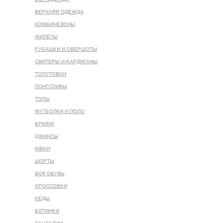
ВЕРХНЯЯ ОДЕЖДА
КОМБИНЕЗОНЫ
ЖИЛЕТЫ
РУБАШКИ И ОВЕРШОТЫ
СВИТЕРЫ И КАРДИГАНЫ
ТОЛСТОВКИ
ЛОНГСЛИВЫ
ТОПЫ
ФУТБОЛКИ И ПОЛО
БРЮКИ
ДЖИНСЫ
ЮБКИ
ШОРТЫ
ВСЯ ОБУВЬ
КРОССОВКИ
КЕДЫ
БОТИНКИ