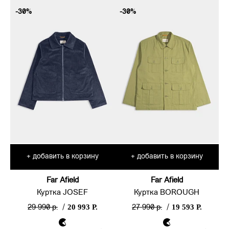
-30%
-30%
добавить в корзину
добавить в корзину
+
+
Far Afield
Far Afield
Куртка JOSEF
Куртка BOROUGH
20 993 Р.
19 593 Р.
29 990 р.
/
27 990 р.
/