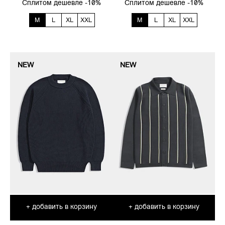
Сплитом дешевле -10%
Сплитом дешевле -10%
M
L
XL
XXL
M
L
XL
XXL
NEW
NEW
добавить в корзину
добавить в корзину
+
+