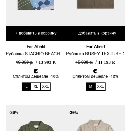
добавить в корзину
добавить в корзину
+
+
Far Afield
Far Afield
Рубашка STACHIO BEACH LANDSCAPE
Рубашка BUSEY TEXTURED
13 993 Р.
11 193 Р.
19 990 р.
/
15 990 р.
/
Сплитом дешевле -10%
Сплитом дешевле -10%
L
XL
XXL
M
XXL
-30%
-30%