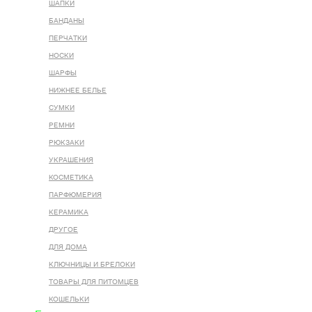
ШАПКИ
БАНДАНЫ
ПЕРЧАТКИ
НОСКИ
ШАРФЫ
НИЖНЕЕ БЕЛЬЕ
СУМКИ
РЕМНИ
РЮКЗАКИ
УКРАШЕНИЯ
КОСМЕТИКА
ПАРФЮМЕРИЯ
КЕРАМИКА
ДРУГОЕ
ДЛЯ ДОМА
КЛЮЧНИЦЫ И БРЕЛОКИ
ТОВАРЫ ДЛЯ ПИТОМЦЕВ
КОШЕЛЬКИ