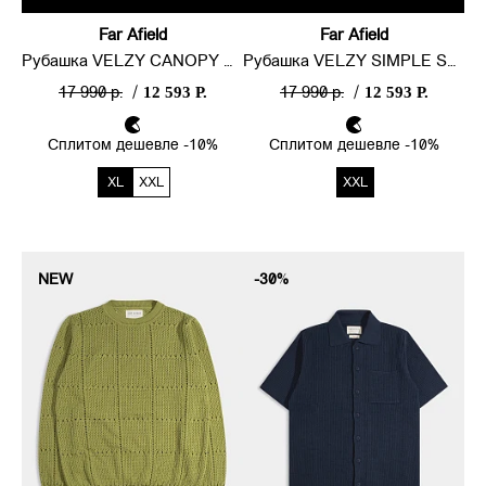
Far Afield
Far Afield
Рубашка VELZY CANOPY STRIPE
Рубашка VELZY SIMPLE STRIPE
12 593 Р.
12 593 Р.
17 990 р.
/
17 990 р.
/
Сплитом дешевле -10%
Сплитом дешевле -10%
XL
XXL
XXL
NEW
-30%