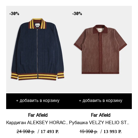
-30%
-30%
добавить в корзину
добавить в корзину
+
+
Far Afield
Far Afield
Кардиган ALEKSEY HORACE STRIPE
Рубашка VELZY HELIO STRIPE
17 493 Р.
13 993 Р.
24 990 р.
/
19 990 р.
/