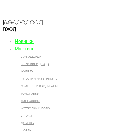
ВХОД
Новинки
Мужское
ВСЯ ОДЕЖДА
ВЕРХНЯЯ ОДЕЖДА
ЖИЛЕТЫ
РУБАШКИ И ОВЕРШОТЫ
СВИТЕРЫ И КАРДИГАНЫ
ТОЛСТОВКИ
ЛОНГСЛИВЫ
ФУТБОЛКИ И ПОЛО
БРЮКИ
ДЖИНСЫ
ШОРТЫ