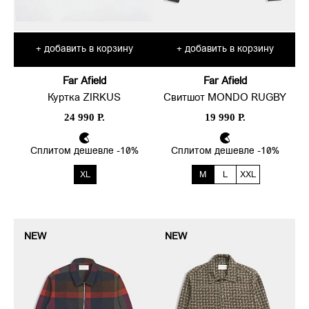
добавить в корзину
добавить в корзину
+
+
Far Afield
Far Afield
Куртка ZIRKUS
Свитшот MONDO RUGBY
24 990 Р.
19 990 Р.
Сплитом дешевле -10%
Сплитом дешевле -10%
XL
M
L
XXL
NEW
NEW