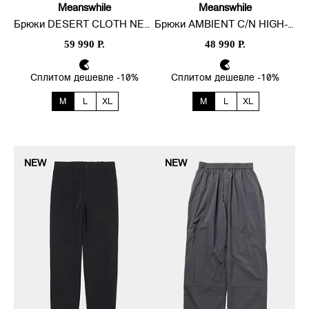
Meanswhile
Meanswhile
Брюки DESERT CLOTH NEUTRAL CARGO
Брюки AMBIENT C/N HIGH-WAIST
59 990 Р.
48 990 Р.
Сплитом дешевле -10%
Сплитом дешевле -10%
M
L
XL
M
L
XL
NEW
NEW