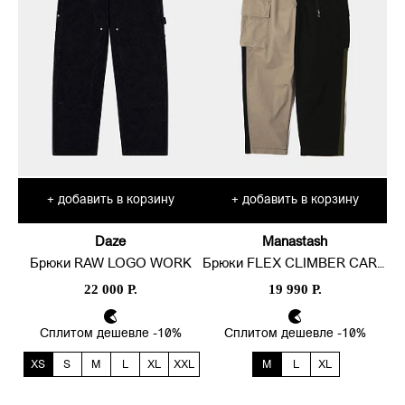
добавить в корзину
добавить в корзину
+
+
Daze
Manastash
Брюки RAW LOGO WORK
Брюки FLEX CLIMBER CARGO
22 000 Р.
19 990 Р.
Сплитом дешевле -10%
Сплитом дешевле -10%
XS
S
M
L
XL
XXL
M
L
XL