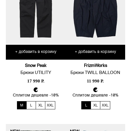
добавить в корзину
добавить в корзину
+
+
Snow Peak
FrizmWorks
Брюки UTILITY
Брюки TWILL BALLOON
17 990 Р.
11 990 Р.
Сплитом дешевле -10%
Сплитом дешевле -10%
M
L
XL
XXL
L
XL
XXL