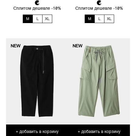
Сплитом дешевле -10%
Сплитом дешевле -10%
M
L
XL
M
L
XL
NEW
NEW
добавить в корзину
добавить в корзину
+
+