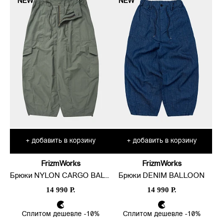
NEW
NEW
добавить в корзину
добавить в корзину
+
+
FrizmWorks
FrizmWorks
Брюки NYLON CARGO BALLOON
Брюки DENIM BALLOON
14 990 Р.
14 990 Р.
Сплитом дешевле -10%
Сплитом дешевле -10%