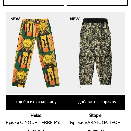
NEW
NEW
добавить в корзину
добавить в корзину
+
+
Helas
Staple
Брюки CINQUE TERRE PYJAMA
Брюки SARATOGA TECH