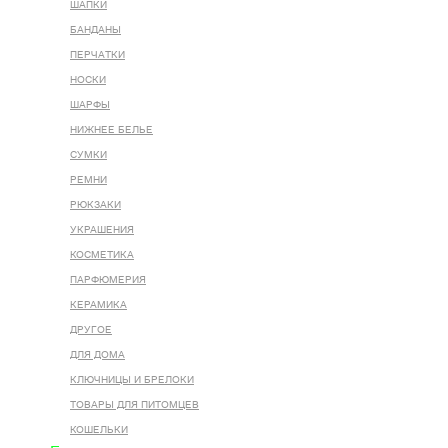
ШАПКИ
БАНДАНЫ
ПЕРЧАТКИ
НОСКИ
ШАРФЫ
НИЖНЕЕ БЕЛЬЕ
СУМКИ
РЕМНИ
РЮКЗАКИ
УКРАШЕНИЯ
КОСМЕТИКА
ПАРФЮМЕРИЯ
КЕРАМИКА
ДРУГОЕ
ДЛЯ ДОМА
КЛЮЧНИЦЫ И БРЕЛОКИ
ТОВАРЫ ДЛЯ ПИТОМЦЕВ
КОШЕЛЬКИ