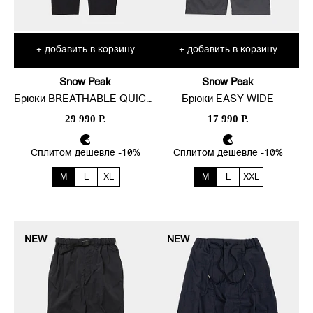
добавить в корзину
добавить в корзину
+
+
Snow Peak
Snow Peak
Брюки BREATHABLE QUICK DRY
Брюки EASY WIDE
29 990 Р.
17 990 Р.
Сплитом дешевле -10%
Сплитом дешевле -10%
M
L
XL
M
L
XXL
NEW
NEW