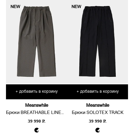
NEW
NEW
добавить в корзину
добавить в корзину
+
+
Meanswhile
Meanswhile
Брюки BREATHABLE LINEN EASY
Брюки SOLOTEX TRACK
39 990 Р.
39 990 Р.