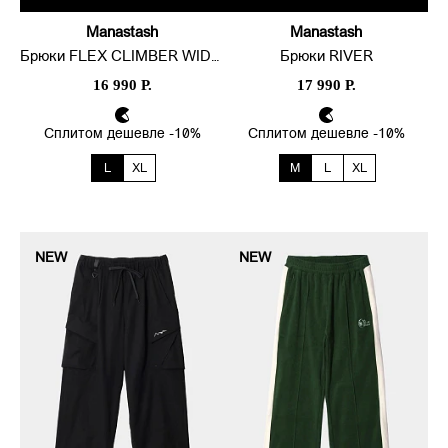
Manastash
Manastash
Брюки FLEX CLIMBER WIDE LEG
Брюки RIVER
16 990 Р.
17 990 Р.
Сплитом дешевле -10%
Сплитом дешевле -10%
L
XL
M
L
XL
NEW
NEW