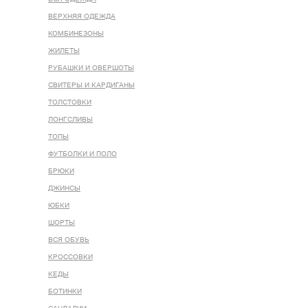
ВЕРХНЯЯ ОДЕЖДА
КОМБИНЕЗОНЫ
ЖИЛЕТЫ
РУБАШКИ И ОВЕРШОТЫ
СВИТЕРЫ И КАРДИГАНЫ
ТОЛСТОВКИ
ЛОНГСЛИВЫ
ТОПЫ
ФУТБОЛКИ И ПОЛО
БРЮКИ
ДЖИНСЫ
ЮБКИ
ШОРТЫ
ВСЯ ОБУВЬ
КРОССОВКИ
КЕДЫ
БОТИНКИ