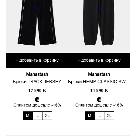
добавить в корзину
добавить в корзину
+
+
Manastash
Manastash
Брюки TRACK JERSEY
Брюки HEMP CLASSIC SWEAT
17 990 Р.
14 990 Р.
Сплитом дешевле -10%
Сплитом дешевле -10%
M
L
XL
M
L
XL