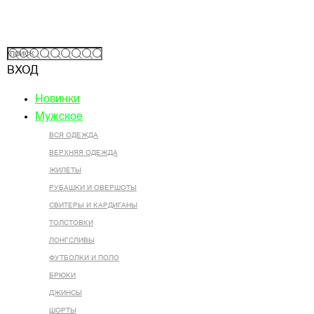
ВХОД
Новинки
Мужское
ВСЯ ОДЕЖДА
ВЕРХНЯЯ ОДЕЖДА
ЖИЛЕТЫ
РУБАШКИ И ОВЕРШОТЫ
СВИТЕРЫ И КАРДИГАНЫ
ТОЛСТОВКИ
ЛОНГСЛИВЫ
ФУТБОЛКИ И ПОЛО
БРЮКИ
ДЖИНСЫ
ШОРТЫ