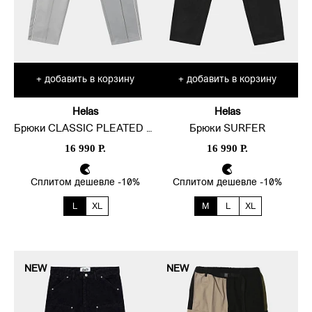
добавить в корзину
добавить в корзину
+
+
Helas
Helas
Брюки CLASSIC PLEATED TRACKSUIT
Брюки SURFER
16 990 Р.
16 990 Р.
Сплитом дешевле -10%
Сплитом дешевле -10%
L
XL
M
L
XL
NEW
NEW