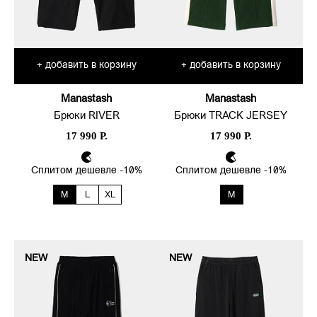
добавить в корзину
добавить в корзину
+
+
Manastash
Manastash
Брюки RIVER
Брюки TRACK JERSEY
17 990 Р.
17 990 Р.
Сплитом дешевле -10%
Сплитом дешевле -10%
M
L
XL
M
NEW
NEW