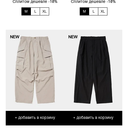
Сплитом дешевле -10%
Сплитом дешевле -10%
M
L
XL
M
L
XL
NEW
NEW
добавить в корзину
добавить в корзину
+
+