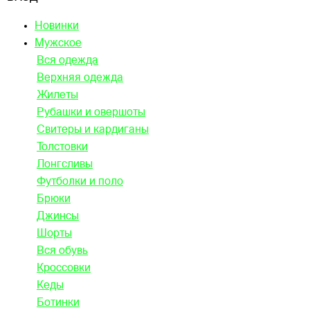
Новинки
Мужское
Вся одежда
Верхняя одежда
Жилеты
Рубашки и овершоты
Свитеры и кардиганы
Толстовки
Лонгсливы
Футболки и поло
Брюки
Джинсы
Шорты
Вся обувь
Кроссовки
Кеды
Ботинки