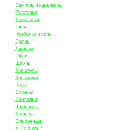
Свитеры и кардиганы
Толстовки
Лонгсливы
Топы
Футболки и поло
Брюки
Джинсы
Юбки
Шорты
Вся обувь
Кроссовки
Кеды
Ботинки
Сандалии
Шлепанцы
Лоферы
Все бренды
A-Cold-Wall*