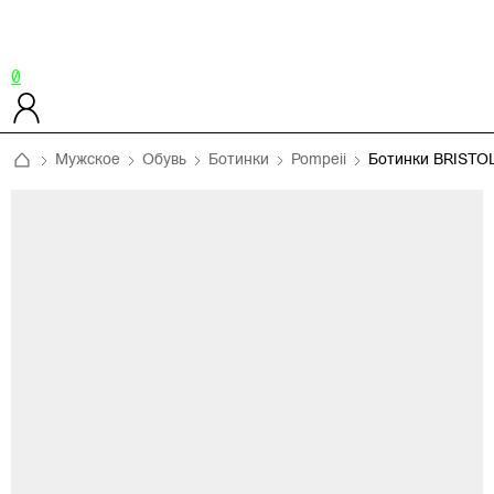
0
Мужское
Обувь
Ботинки
Pompeii
Ботинки BRISTO