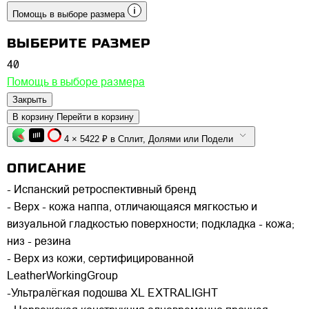
Помощь в выборе размера
ВЫБЕРИТЕ РАЗМЕР
40
Помощь в выборе размера
Закрыть
В корзину
Перейти в корзину
4 × 5422 ₽ в Сплит, Долями или Подели
ОПИСАНИЕ
- Испанский ретроспективный бренд
- Верх - кожа наппа, отличающаяся мягкостью и
визуальной гладкостью поверхности; подкладка - кожа;
низ - резина
- Верх из кожи, сертифицированной
LeatherWorkingGroup
-Ультралёгкая подошва XL EXTRALIGHT