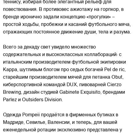
теннису, избирая более элегантный рельеф для
повествования. В противовес ажиотажу на горпкор, в
бренде иронично задали концепцию «прогулки» –
простой ходьбы, пробежки и касаний футбольного мяча,
отражающих постоянное движение души, тела и разума.
Всего за декаду свет увидело множество
содержательных и высококлассных коллабораций: с
итальянским производителем футбольной экипировки
Kappa, шутливым блогом про седых богачей Pel de ric,
старейшим производителем мячей для петанка Obut,
киберспортивной командой DUX, пивоварней Cierzo
Brewing, дизайн студией Gabinete Exquisito, брендами
Parlez и Outsiders Division.
Одежда Pompeii продаётся в фирменных бутиках в
Мадриде, Севилье, Валенсии, и теперь, для вашей
еженедельной ротации эксклюзивно представлена у