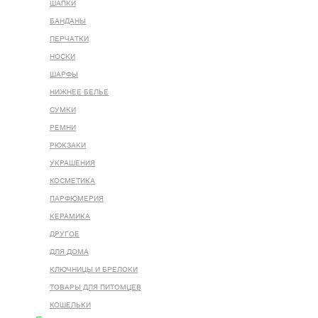
ШАПКИ
БАНДАНЫ
ПЕРЧАТКИ
НОСКИ
ШАРФЫ
НИЖНЕЕ БЕЛЬЕ
СУМКИ
РЕМНИ
РЮКЗАКИ
УКРАШЕНИЯ
КОСМЕТИКА
ПАРФЮМЕРИЯ
КЕРАМИКА
ДРУГОЕ
ДЛЯ ДОМА
КЛЮЧНИЦЫ И БРЕЛОКИ
ТОВАРЫ ДЛЯ ПИТОМЦЕВ
КОШЕЛЬКИ