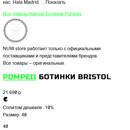
нас. Hala Madrid.
... Показать
Все товары бренда
Ботинки Pompeii
NUW store работает только с официальными
поставщиками и представителями брендов.
Все товары — оригинальные.
POMPEII
БОТИНКИ BRISTOL
21 690 р.
Сплитом дешевле -10%
Размер:
40
40