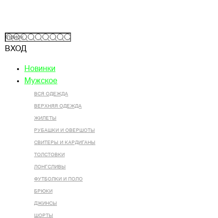
ВХОД
Новинки
Мужское
ВСЯ ОДЕЖДА
ВЕРХНЯЯ ОДЕЖДА
ЖИЛЕТЫ
РУБАШКИ И ОВЕРШОТЫ
СВИТЕРЫ И КАРДИГАНЫ
ТОЛСТОВКИ
ЛОНГСЛИВЫ
ФУТБОЛКИ И ПОЛО
БРЮКИ
ДЖИНСЫ
ШОРТЫ