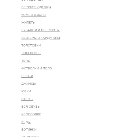
ВЕРХНЯЯ ОДЕЖДА
КОМБИНЕЗОНЫ
ЖИЛЕТЫ
РУБАШКИ И ОВЕРШОТЫ
СВИТЕРЫ И КАРДИГАНЫ
ТОЛСТОВКИ
ЛОНГСЛИВЫ
ТОПЫ
ФУТБОЛКИ И ПОЛО
БРЮКИ
ДЖИНСЫ
ЮБКИ
ШОРТЫ
ВСЯ ОБУВЬ
КРОССОВКИ
КЕДЫ
БОТИНКИ