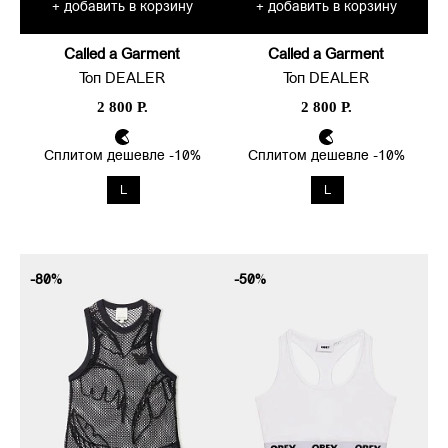
добавить в корзину
добавить в корзину
+
+
Called a Garment
Called a Garment
Топ DEALER
Топ DEALER
2 800 Р.
2 800 Р.
Сплитом дешевле -10%
Сплитом дешевле -10%
L
L
-80%
-50%