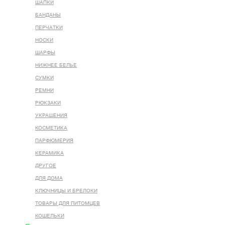
ШАПКИ
БАНДАНЫ
ПЕРЧАТКИ
НОСКИ
ШАРФЫ
НИЖНЕЕ БЕЛЬЕ
СУМКИ
РЕМНИ
РЮКЗАКИ
УКРАШЕНИЯ
КОСМЕТИКА
ПАРФЮМЕРИЯ
КЕРАМИКА
ДРУГОЕ
ДЛЯ ДОМА
КЛЮЧНИЦЫ И БРЕЛОКИ
ТОВАРЫ ДЛЯ ПИТОМЦЕВ
КОШЕЛЬКИ