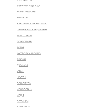
ВЕРХНЯЯ ОДЕЖДА
КОМБИНЕЗОНЫ
ЖИЛЕТЫ
РУБАШКИ И ОВЕРШОТЫ
СВИТЕРЫ И КАРДИГАНЫ
ТОЛСТОВКИ
ЛОНГСЛИВЫ
ТОПЫ
ФУТБОЛКИ И ПОЛО
БРЮКИ
ДЖИНСЫ
ЮБКИ
ШОРТЫ
ВСЯ ОБУВЬ
КРОССОВКИ
КЕДЫ
БОТИНКИ