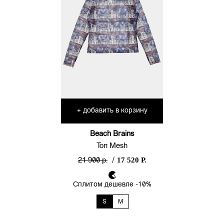
добавить в корзину
+
Beach Brains
Топ Mesh
17 520 Р.
21 900 р.
/
Сплитом дешевле -10%
S
M