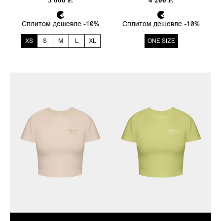
3 000 Р.
4 200 Р.
Сплитом дешевле -10%
Сплитом дешевле -10%
XS
S
M
L
XL
ONE SIZE