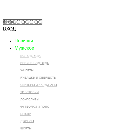
ВХОД
Новинки
Мужское
ВСЯ ОДЕЖДА
ВЕРХНЯЯ ОДЕЖДА
ЖИЛЕТЫ
РУБАШКИ И ОВЕРШОТЫ
СВИТЕРЫ И КАРДИГАНЫ
ТОЛСТОВКИ
ЛОНГСЛИВЫ
ФУТБОЛКИ И ПОЛО
БРЮКИ
ДЖИНСЫ
ШОРТЫ