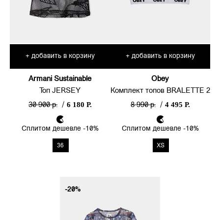
добавить в корзину
добавить в корзину
+
+
Armani Sustainable
Obey
Топ JERSEY
Комплект топов BRALETTE 2
6 180 Р.
4 495 Р.
30 900 р.
/
8 990 р.
/
Сплитом дешевле -10%
Сплитом дешевле -10%
36
XS
-20%