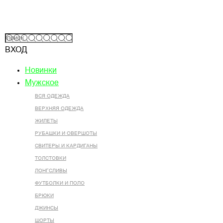
ВХОД
Новинки
Мужское
ВСЯ ОДЕЖДА
ВЕРХНЯЯ ОДЕЖДА
ЖИЛЕТЫ
РУБАШКИ И ОВЕРШОТЫ
СВИТЕРЫ И КАРДИГАНЫ
ТОЛСТОВКИ
ЛОНГСЛИВЫ
ФУТБОЛКИ И ПОЛО
БРЮКИ
ДЖИНСЫ
ШОРТЫ