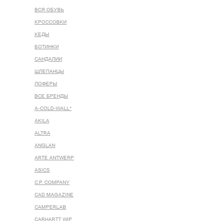
ВСЯ ОБУВЬ
КРОССОВКИ
КЕДЫ
БОТИНКИ
САНДАЛИИ
ШЛЕПАНЦЫ
ЛОФЕРЫ
ВСЕ БРЕНДЫ
A-COLD-WALL*
AKILA
ALTRA
ANGLAN
ARTE ANTWERP
ASICS
C.P. COMPANY
CAD MAGAZINE
CAMPERLAB
CARHARTT WIP