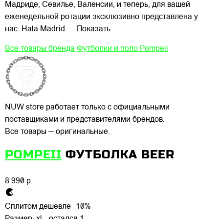
Мадриде, Севилье, Валенсии, и теперь, для вашей
еженедельной ротации эксклюзивно представлена у
нас. Hala Madrid.
... Показать
Все товары бренда
Футболки и поло Pompeii
NUW store работает только с официальными
поставщиками и представителями брендов.
Все товары — оригинальные.
POMPEII
ФУТБОЛКА BEER
8 990 р.
Сплитом дешевле -10%