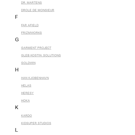
DR. MARTENS
DROLE DE MONSIEUR
F
FAR AFIELD
FRIZMWORKS
G
GARMENT PROJECT
GLEB KOSTIN .SOLUTIONS
GOLDWIN
H
HAN KJOBENHAVN
HELAS
HERESY
HOKA
K
KARDO
KIDSUPER STUDIOS
L