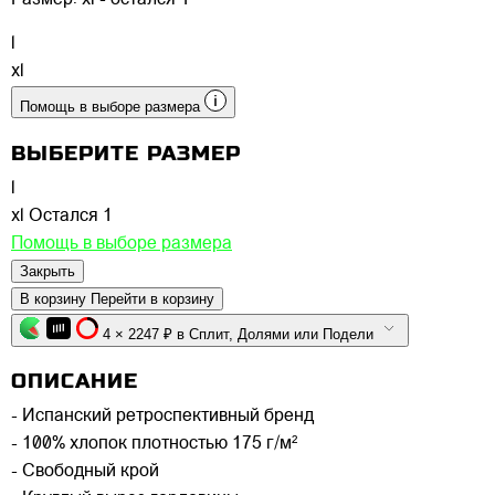
Размер:
xl - остался 1
l
xl
Помощь в выборе размера
ВЫБЕРИТЕ РАЗМЕР
l
xl
Остался 1
Помощь в выборе размера
Закрыть
В корзину
Перейти в корзину
4 × 2247 ₽ в Сплит, Долями или Подели
ОПИСАНИЕ
- Испанский ретроспективный бренд
- 100% хлопок плотностью 175 г/м²
- Свободный крой