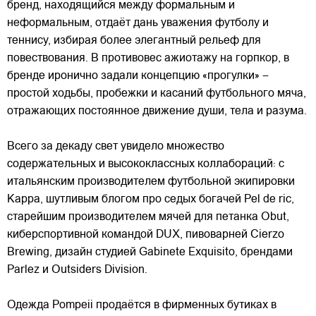
бренд, находящийся между формальным и
неформальным, отдаёт
дань уважения футболу и
теннису, избирая более элегантный рельеф для
повествования. В противовес ажиотажу на горпкор, в
бренде иронично задали концепцию «прогулки» –
простой ходьбы, пробежки и касаний футбольного мяча,
отражающих постоянное движение души, тела и разума.
Всего за декаду свет увидело множество
содержательных и высококлассных коллабораций: с
итальянским производителем футбольной экипировки
Kappa, шутливым блогом про седых богачей Pel de ric,
старейшим производителем мячей для петанка Obut,
киберспортивной командой DUX, пивоварней Cierzo
Brewing, дизайн студией Gabinete Exquisito, брендами
Parlez и Outsiders Division.
Одежда Pompeii продаётся в фирменных бутиках в