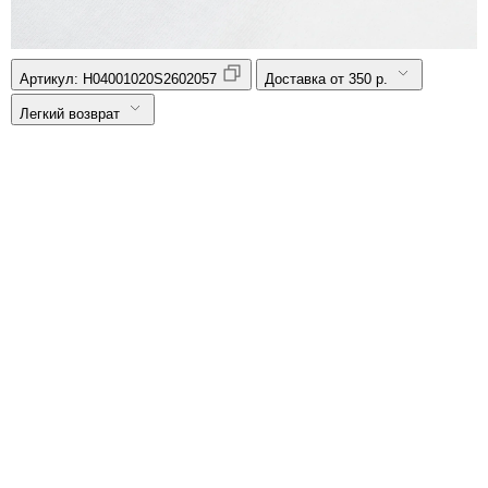
Артикул:
H04001020S2602057
Доставка от 350 р.
Легкий возврат