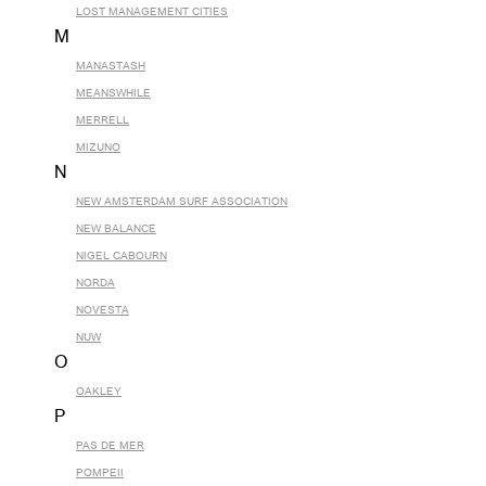
LOST MANAGEMENT CITIES
M
MANASTASH
MEANSWHILE
MERRELL
MIZUNO
N
NEW AMSTERDAM SURF ASSOCIATION
NEW BALANCE
NIGEL CABOURN
NORDA
NOVESTA
NUW
O
OAKLEY
P
PAS DE MER
POMPEII