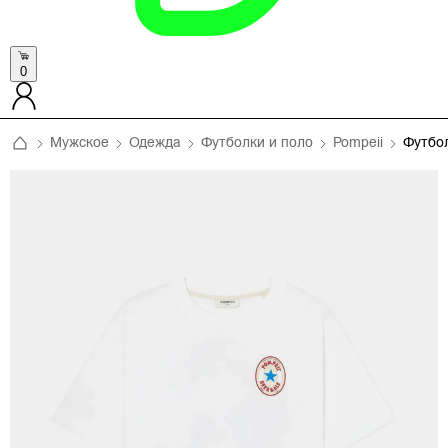
0
Мужское
Одежда
Футболки и поло
Pompeii
Футбо