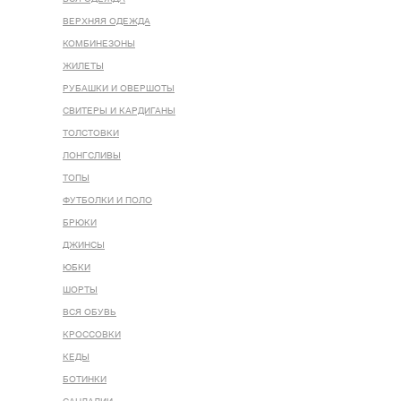
ВЕРХНЯЯ ОДЕЖДА
КОМБИНЕЗОНЫ
ЖИЛЕТЫ
РУБАШКИ И ОВЕРШОТЫ
СВИТЕРЫ И КАРДИГАНЫ
ТОЛСТОВКИ
ЛОНГСЛИВЫ
ТОПЫ
ФУТБОЛКИ И ПОЛО
БРЮКИ
ДЖИНСЫ
ЮБКИ
ШОРТЫ
ВСЯ ОБУВЬ
КРОССОВКИ
КЕДЫ
БОТИНКИ