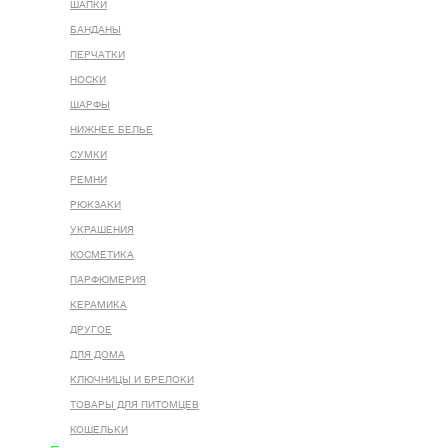
ШАПКИ
БАНДАНЫ
ПЕРЧАТКИ
НОСКИ
ШАРФЫ
НИЖНЕЕ БЕЛЬЕ
СУМКИ
РЕМНИ
РЮКЗАКИ
УКРАШЕНИЯ
КОСМЕТИКА
ПАРФЮМЕРИЯ
КЕРАМИКА
ДРУГОЕ
ДЛЯ ДОМА
КЛЮЧНИЦЫ И БРЕЛОКИ
ТОВАРЫ ДЛЯ ПИТОМЦЕВ
КОШЕЛЬКИ