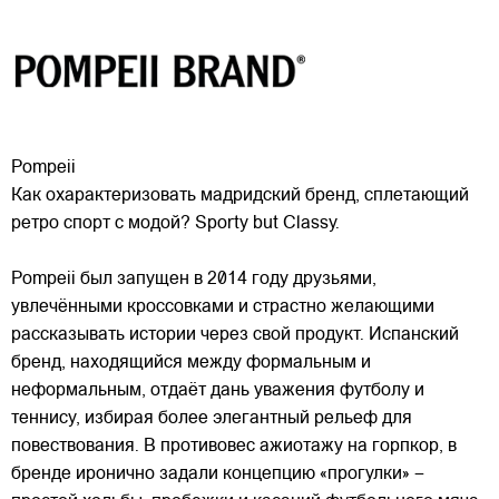
Pompeii
Как охарактеризовать мадридский бренд, сплетающий
ретро спорт с модой? Sporty but Classy.
Pompeii был запущен в 2014 году друзьями,
увлечёнными кроссовками и страстно желающими
рассказывать истории через свой продукт. Испанский
бренд, находящийся между формальным и
неформальным, отдаёт
дань уважения футболу и
теннису, избирая более элегантный рельеф для
повествования. В противовес ажиотажу на горпкор, в
бренде иронично задали концепцию «прогулки» –