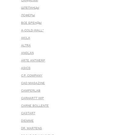
САНДАЛИИ
ШЛЕПАНЦЫ
ЛОФЕРЫ
ВСЕ БРЕНДЫ
A-COLD-WALL*
AKILA
ALTRA
ANGLAN
ARTE ANTWERP
ASICS
C.P. COMPANY
CAD MAGAZINE
CAMPERLAB
CARHARTT WIP
CARNE BOLLENTE
CASTART
DIEMME
DR. MARTENS