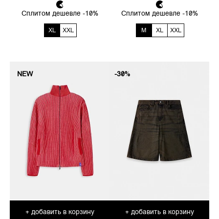
Сплитом дешевле -10%
Сплитом дешевле -10%
XL
XXL
M
XL
XXL
NEW
-30%
добавить в корзину
добавить в корзину
+
+