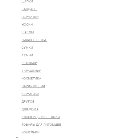
ШАПКИ
БАНДАНЫ
ПЕРЧАТКИ
НОСКИ
ШАРФЫ
НИЖНЕЕ БЕЛЬЕ
СУМКИ
РЕМНИ
РЮКЗАКИ
УКРАШЕНИЯ
КОСМЕТИКА
ПАРФЮМЕРИЯ
КЕРАМИКА
ДРУГОЕ
ДЛЯ ДОМА
КЛЮЧНИЦЫ И БРЕЛОКИ
ТОВАРЫ ДЛЯ ПИТОМЦЕВ
КОШЕЛЬКИ