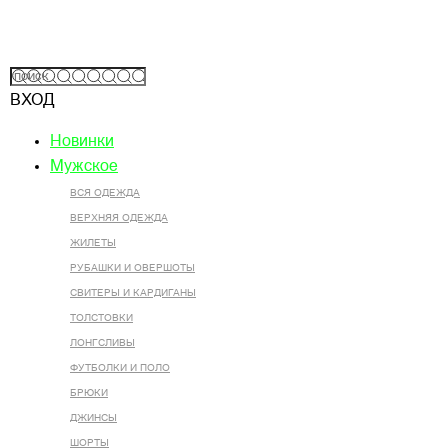
ВХОД
Новинки
Мужское
ВСЯ ОДЕЖДА
ВЕРХНЯЯ ОДЕЖДА
ЖИЛЕТЫ
РУБАШКИ И ОВЕРШОТЫ
СВИТЕРЫ И КАРДИГАНЫ
ТОЛСТОВКИ
ЛОНГСЛИВЫ
ФУТБОЛКИ И ПОЛО
БРЮКИ
ДЖИНСЫ
ШОРТЫ