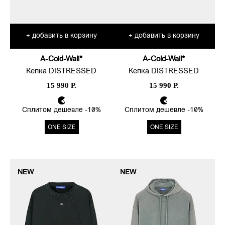
добавить в корзину
добавить в корзину
+
+
A-Cold-Wall*
A-Cold-Wall*
Кепка DISTRESSED
Кепка DISTRESSED
15 990 Р.
15 990 Р.
Сплитом дешевле -10%
Сплитом дешевле -10%
ONE SIZE
ONE SIZE
NEW
NEW