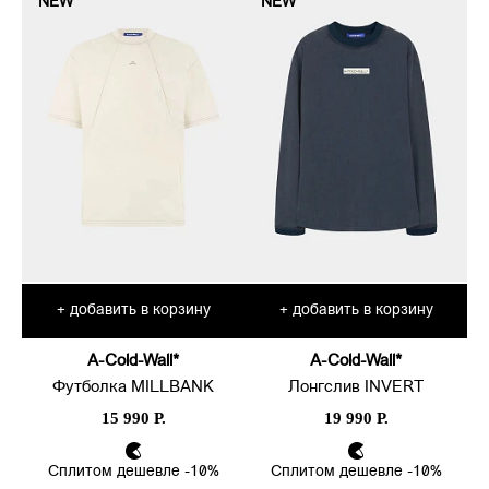
NEW
NEW
добавить в корзину
добавить в корзину
+
+
A-Cold-Wall*
A-Cold-Wall*
Футболка MILLBANK
Лонгслив INVERT
15 990 Р.
19 990 Р.
Сплитом дешевле -10%
Сплитом дешевле -10%