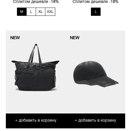
Сплитом дешевле -10%
Сплитом дешевле -10%
M
L
XL
XXL
L
NEW
NEW
добавить в корзину
добавить в корзину
+
+