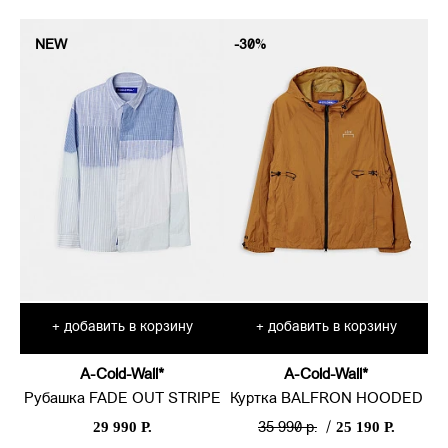
NEW
-30%
добавить в корзину
добавить в корзину
+
+
A-Cold-Wall*
A-Cold-Wall*
Рубашка FADE OUT STRIPE
Куртка BALFRON HOODED
29 990 Р.
25 190 Р.
35 990 р.
/