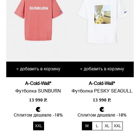
добавить в корзину
добавить в корзину
+
+
A-Cold-Wall*
A-Cold-Wall*
Футболка SUNBURN
Футболка РЕSКУ SEAGULL
13 990 Р.
13 990 Р.
Сплитом дешевле -10%
Сплитом дешевле -10%
XXL
M
L
XL
XXL