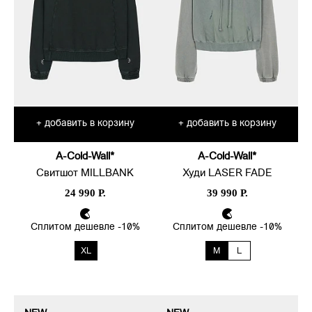
добавить в корзину
добавить в корзину
+
+
A-Cold-Wall*
A-Cold-Wall*
Свитшот MILLBANK
Худи LASER FADE
24 990 Р.
39 990 Р.
Сплитом дешевле -10%
Сплитом дешевле -10%
XL
M
L