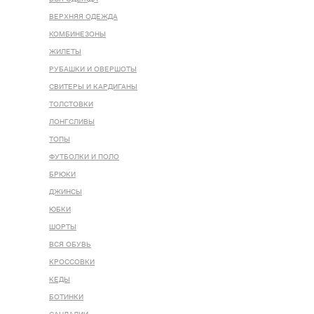
ВЕРХНЯЯ ОДЕЖДА
КОМБИНЕЗОНЫ
ЖИЛЕТЫ
РУБАШКИ И ОВЕРШОТЫ
СВИТЕРЫ И КАРДИГАНЫ
ТОЛСТОВКИ
ЛОНГСЛИВЫ
ТОПЫ
ФУТБОЛКИ И ПОЛО
БРЮКИ
ДЖИНСЫ
ЮБКИ
ШОРТЫ
ВСЯ ОБУВЬ
КРОССОВКИ
КЕДЫ
БОТИНКИ