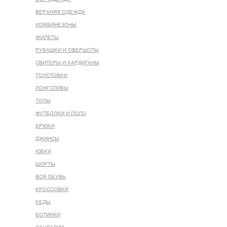
ВЕРХНЯЯ ОДЕЖДА
КОМБИНЕЗОНЫ
ЖИЛЕТЫ
РУБАШКИ И ОВЕРШОТЫ
СВИТЕРЫ И КАРДИГАНЫ
ТОЛСТОВКИ
ЛОНГСЛИВЫ
ТОПЫ
ФУТБОЛКИ И ПОЛО
БРЮКИ
ДЖИНСЫ
ЮБКИ
ШОРТЫ
ВСЯ ОБУВЬ
КРОССОВКИ
КЕДЫ
БОТИНКИ