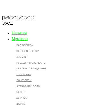
ВХОД
Новинки
Мужское
ВСЯ ОДЕЖДА
ВЕРХНЯЯ ОДЕЖДА
ЖИЛЕТЫ
РУБАШКИ И ОВЕРШОТЫ
СВИТЕРЫ И КАРДИГАНЫ
ТОЛСТОВКИ
ЛОНГСЛИВЫ
ФУТБОЛКИ И ПОЛО
БРЮКИ
ДЖИНСЫ
ШОРТЫ