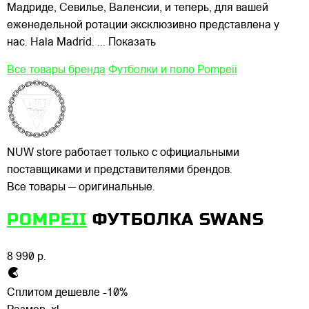
Мадриде, Севилье, Валенсии, и теперь, для вашей
еженедельной ротации эксклюзивно представлена у
нас. Hala Madrid.
... Показать
Все товары бренда
Футболки и поло Pompeii
NUW store работает только с официальными
поставщиками и представителями брендов.
Все товары — оригинальные.
POMPEII
ФУТБОЛКА SWANS
8 990 р.
Сплитом дешевле -10%