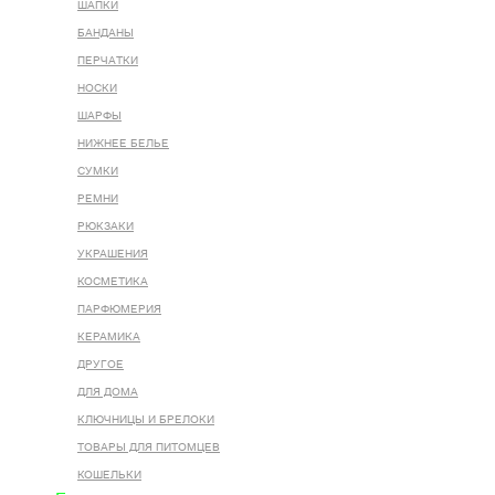
ШАПКИ
БАНДАНЫ
ПЕРЧАТКИ
НОСКИ
ШАРФЫ
НИЖНЕЕ БЕЛЬЕ
СУМКИ
РЕМНИ
РЮКЗАКИ
УКРАШЕНИЯ
КОСМЕТИКА
ПАРФЮМЕРИЯ
КЕРАМИКА
ДРУГОЕ
ДЛЯ ДОМА
КЛЮЧНИЦЫ И БРЕЛОКИ
ТОВАРЫ ДЛЯ ПИТОМЦЕВ
КОШЕЛЬКИ