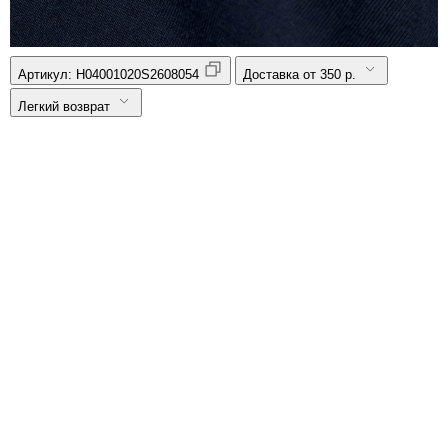
Артикул:
H04001020S2608054
Доставка от 350 р.
Легкий возврат