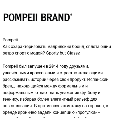
Pompeii
Как охарактеризовать мадридский бренд, сплетающий
ретро спорт с модой? Sporty but Classy.
Pompeii был запущен в 2014 году друзьями,
увлечёнными кроссовками и страстно желающими
рассказывать истории через свой продукт. Испанский
бренд, находящийся между формальным и
неформальным, отдаёт
дань уважения футболу и
теннису, избирая более элегантный рельеф для
повествования. В противовес ажиотажу на горпкор, в
бренде иронично задали концепцию «прогулки» –