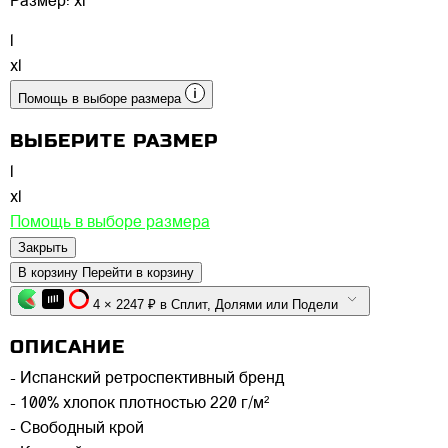
Размер:
xl
l
xl
Помощь в выборе размера
ВЫБЕРИТЕ РАЗМЕР
l
xl
Помощь в выборе размера
Закрыть
В корзину
Перейти в корзину
4 × 2247 ₽ в Сплит, Долями или Подели
ОПИСАНИЕ
- Испанский ретроспективный бренд
- 100% хлопок плотностью 220 г/м²
- Свободный крой