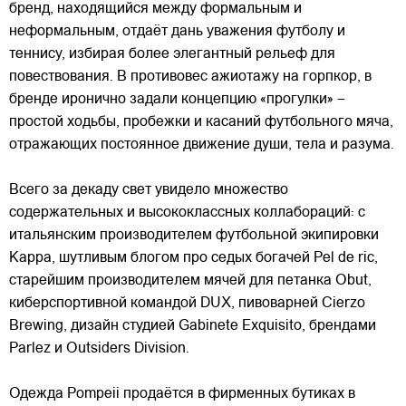
бренд, находящийся между формальным и
неформальным, отдаёт
дань уважения футболу и
теннису, избирая более элегантный рельеф для
повествования. В противовес ажиотажу на горпкор, в
бренде иронично задали концепцию «прогулки» –
простой ходьбы, пробежки и касаний футбольного мяча,
отражающих постоянное движение души, тела и разума.
Всего за декаду свет увидело множество
содержательных и высококлассных коллабораций: с
итальянским производителем футбольной экипировки
Kappa, шутливым блогом про седых богачей Pel de ric,
старейшим производителем мячей для петанка Obut,
киберспортивной командой DUX, пивоварней Cierzo
Brewing, дизайн студией Gabinete Exquisito, брендами
Parlez и Outsiders Division.
Одежда Pompeii продаётся в фирменных бутиках в