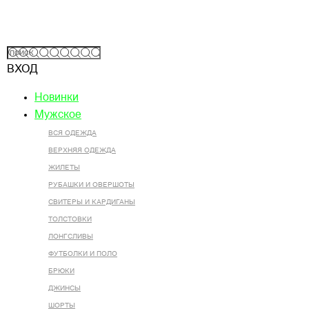
ВХОД
Новинки
Мужское
ВСЯ ОДЕЖДА
ВЕРХНЯЯ ОДЕЖДА
ЖИЛЕТЫ
РУБАШКИ И ОВЕРШОТЫ
СВИТЕРЫ И КАРДИГАНЫ
ТОЛСТОВКИ
ЛОНГСЛИВЫ
ФУТБОЛКИ И ПОЛО
БРЮКИ
ДЖИНСЫ
ШОРТЫ