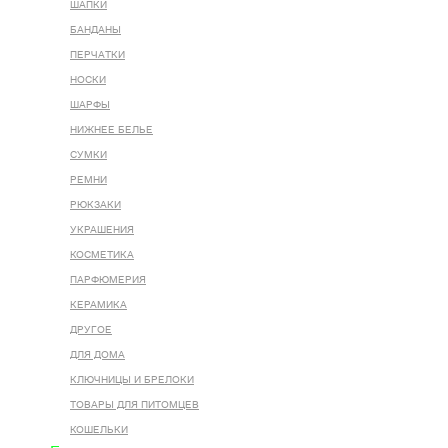
ШАПКИ
БАНДАНЫ
ПЕРЧАТКИ
НОСКИ
ШАРФЫ
НИЖНЕЕ БЕЛЬЕ
СУМКИ
РЕМНИ
РЮКЗАКИ
УКРАШЕНИЯ
КОСМЕТИКА
ПАРФЮМЕРИЯ
КЕРАМИКА
ДРУГОЕ
ДЛЯ ДОМА
КЛЮЧНИЦЫ И БРЕЛОКИ
ТОВАРЫ ДЛЯ ПИТОМЦЕВ
КОШЕЛЬКИ