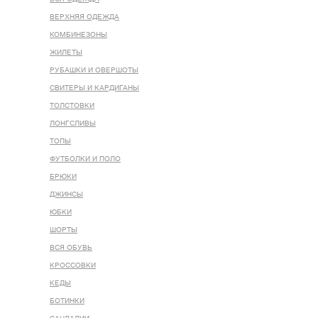
ВЕРХНЯЯ ОДЕЖДА
КОМБИНЕЗОНЫ
ЖИЛЕТЫ
РУБАШКИ И ОВЕРШОТЫ
СВИТЕРЫ И КАРДИГАНЫ
ТОЛСТОВКИ
ЛОНГСЛИВЫ
ТОПЫ
ФУТБОЛКИ И ПОЛО
БРЮКИ
ДЖИНСЫ
ЮБКИ
ШОРТЫ
ВСЯ ОБУВЬ
КРОССОВКИ
КЕДЫ
БОТИНКИ