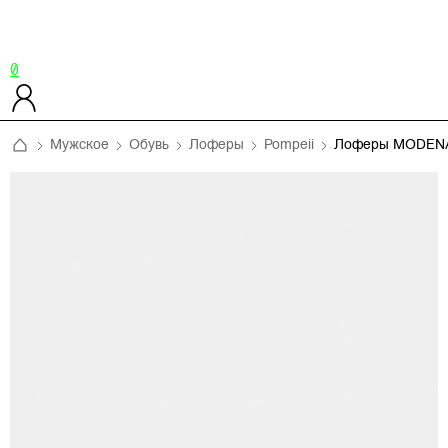
0
Мужское
Обувь
Лоферы
Pompeii
Лоферы MODEN