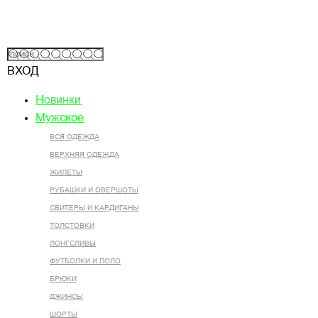
ВХОД
Новинки
Мужское
ВСЯ ОДЕЖДА
ВЕРХНЯЯ ОДЕЖДА
ЖИЛЕТЫ
РУБАШКИ И ОВЕРШОТЫ
СВИТЕРЫ И КАРДИГАНЫ
ТОЛСТОВКИ
ЛОНГСЛИВЫ
ФУТБОЛКИ И ПОЛО
БРЮКИ
ДЖИНСЫ
ШОРТЫ