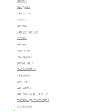
ШАПКИ
БАНДАНЫ
ПЕРЧАТКИ
НОСКИ
ШАРФЫ
НИЖНЕЕ БЕЛЬЕ
СУМКИ
РЕМНИ
РЮКЗАКИ
УКРАШЕНИЯ
КОСМЕТИКА
ПАРФЮМЕРИЯ
КЕРАМИКА
ДРУГОЕ
ДЛЯ ДОМА
КЛЮЧНИЦЫ И БРЕЛОКИ
ТОВАРЫ ДЛЯ ПИТОМЦЕВ
КОШЕЛЬКИ