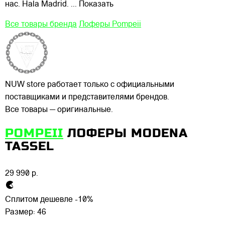
нас. Hala Madrid.
... Показать
Все товары бренда
Лоферы Pompeii
NUW store работает только с официальными
поставщиками и представителями брендов.
Все товары — оригинальные.
POMPEII
ЛОФЕРЫ MODENA
TASSEL
29 990 р.
Сплитом дешевле -10%
Размер:
46