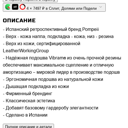
4 × 7497 ₽ в Сплит, Долями или Подели
ОПИСАНИЕ
- Испанский ретроспективный бренд Pompeii
- Верх - кожа наппа; подкладка - кожа; низ - резина
- Верх из кожи, сертифицированной
LeatherWorkingGroup
- Надёжная подошва Vibram® из очень прочной резины
обеспечивает максимальное сцепление и отличную
амортизацию – мировой лидер в производстве подошв
- Эргономичная подошва из натуральной кожи
- Дышащая подкладка из кожи
- Фирменный брендинг
- Классическая эстетика
- Добавят базовому гардеробу элегантности
- Сделано в Испании
Полное описание и детали