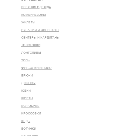
ВЕРХНЯЯ ОДЕЖДА
КОМБИНЕЗОНЫ
ЖИЛЕТЫ
РУБАШКИ И ОВЕРШОТЫ
СВИТЕРЫ И КАРДИГАНЫ
ТОЛСТОВКИ
ЛОНГСЛИВЫ
ТОПЫ
ФУТБОЛКИ И ПОЛО
БРЮКИ
ДЖИНСЫ
ЮБКИ
ШОРТЫ
ВСЯ ОБУВЬ
КРОССОВКИ
КЕДЫ
БОТИНКИ