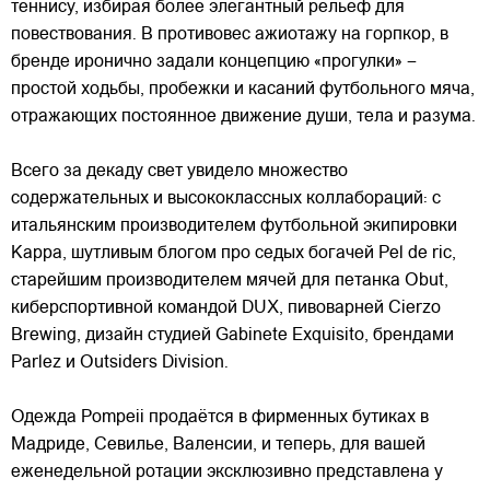
теннису, избирая более элегантный рельеф для
повествования. В противовес ажиотажу на горпкор, в
бренде иронично задали концепцию «прогулки» –
простой ходьбы, пробежки и касаний футбольного мяча,
отражающих постоянное движение души, тела и разума.
Всего за декаду свет увидело множество
содержательных и высококлассных коллабораций: с
итальянским производителем футбольной экипировки
Kappa, шутливым блогом про седых богачей Pel de ric,
старейшим производителем мячей для петанка Obut,
киберспортивной командой DUX, пивоварней Cierzo
Brewing, дизайн студией Gabinete Exquisito, брендами
Parlez и Outsiders Division.
Одежда Pompeii продаётся в фирменных бутиках в
Мадриде, Севилье, Валенсии, и теперь, для вашей
еженедельной ротации эксклюзивно представлена у