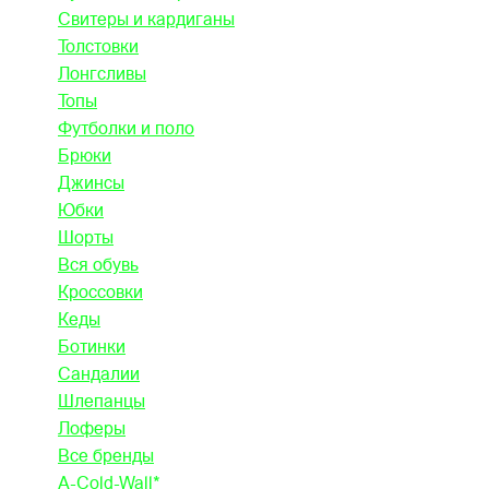
Свитеры и кардиганы
Толстовки
Лонгсливы
Топы
Футболки и поло
Брюки
Джинсы
Юбки
Шорты
Вся обувь
Кроссовки
Кеды
Ботинки
Сандалии
Шлепанцы
Лоферы
Все бренды
A-Cold-Wall*