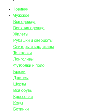
Новинки
Мужское
Вся одежда
Верхняя одежда
Жилеты
Рубашки и овершоты
Свитеры и кардиганы
Толстовки
Лонгсливы
Футболки и поло
Брюки
Джинсы
Шорты
Вся обувь
Кроссовки
Кеды
Ботинки