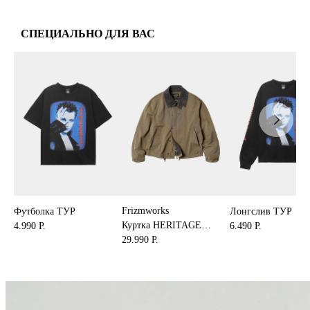
СПЕЦИАЛЬНО ДЛЯ ВАС
Frizmworks
Футболка ТУР
Лонгслив ТУР
Куртка HERITAGE
4.990 Р.
6.490 Р.
HUNTING 002
29.990 Р.