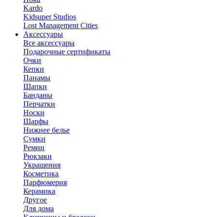
Kardo
Kidsuper Studios
Lost Management Cities
Аксессуары
Все aксессуары
Подарочные сертификаты
Очки
Кепки
Панамы
Шапки
Банданы
Перчатки
Носки
Шарфы
Нижнее белье
Сумки
Ремни
Рюкзаки
Украшения
Косметика
Парфюмерия
Керамика
Другое
Для дома