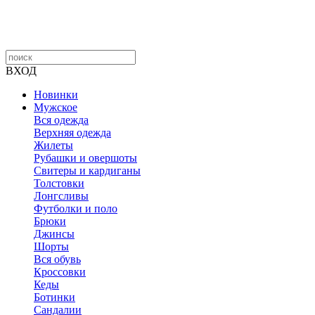
ВХОД
Новинки
Мужское
Вся одежда
Верхняя одежда
Жилеты
Рубашки и овершоты
Свитеры и кардиганы
Толстовки
Лонгсливы
Футболки и поло
Брюки
Джинсы
Шорты
Вся обувь
Кроссовки
Кеды
Ботинки
Сандалии