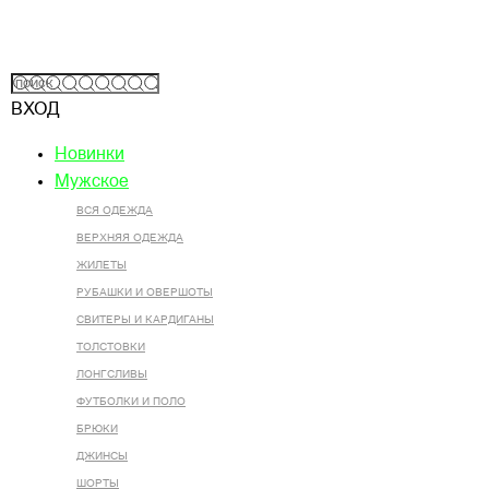
ВХОД
Новинки
Мужское
ВСЯ ОДЕЖДА
ВЕРХНЯЯ ОДЕЖДА
ЖИЛЕТЫ
РУБАШКИ И ОВЕРШОТЫ
СВИТЕРЫ И КАРДИГАНЫ
ТОЛСТОВКИ
ЛОНГСЛИВЫ
ФУТБОЛКИ И ПОЛО
БРЮКИ
ДЖИНСЫ
ШОРТЫ