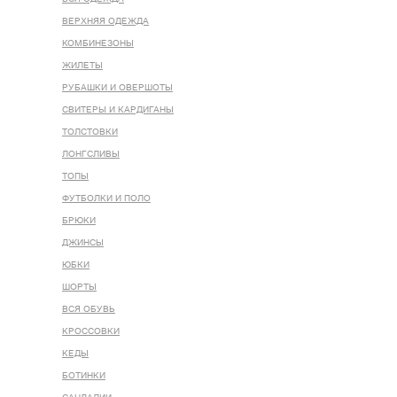
ВЕРХНЯЯ ОДЕЖДА
КОМБИНЕЗОНЫ
ЖИЛЕТЫ
РУБАШКИ И ОВЕРШОТЫ
СВИТЕРЫ И КАРДИГАНЫ
ТОЛСТОВКИ
ЛОНГСЛИВЫ
ТОПЫ
ФУТБОЛКИ И ПОЛО
БРЮКИ
ДЖИНСЫ
ЮБКИ
ШОРТЫ
ВСЯ ОБУВЬ
КРОССОВКИ
КЕДЫ
БОТИНКИ