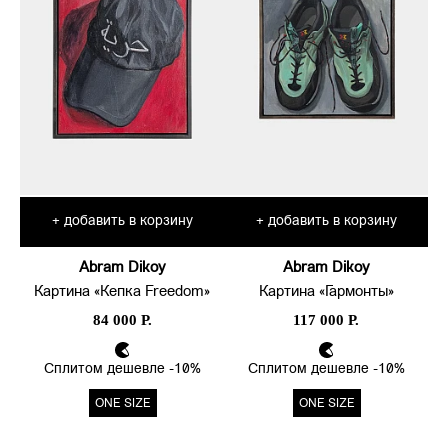
добавить в корзину
добавить в корзину
+
+
Abram Dikoy
Abram Dikoy
Картина «Кепка Freedom»
Картина «Гармонты»
84 000 Р.
117 000 Р.
Сплитом дешевле -10%
Сплитом дешевле -10%
ONE SIZE
ONE SIZE