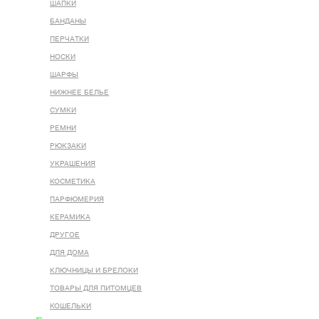
ШАПКИ
БАНДАНЫ
ПЕРЧАТКИ
НОСКИ
ШАРФЫ
НИЖНЕЕ БЕЛЬЕ
СУМКИ
РЕМНИ
РЮКЗАКИ
УКРАШЕНИЯ
КОСМЕТИКА
ПАРФЮМЕРИЯ
КЕРАМИКА
ДРУГОЕ
ДЛЯ ДОМА
КЛЮЧНИЦЫ И БРЕЛОКИ
ТОВАРЫ ДЛЯ ПИТОМЦЕВ
КОШЕЛЬКИ