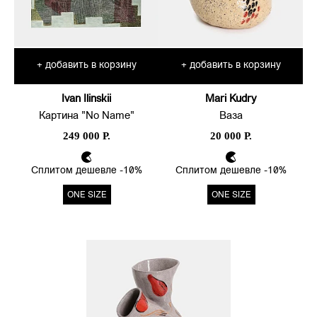
добавить в корзину
добавить в корзину
+
+
Ivan Ilinskii
Mari Kudry
Картина "No Name"
Ваза
249 000 Р.
20 000 Р.
Сплитом дешевле -10%
Сплитом дешевле -10%
ONE SIZE
ONE SIZE