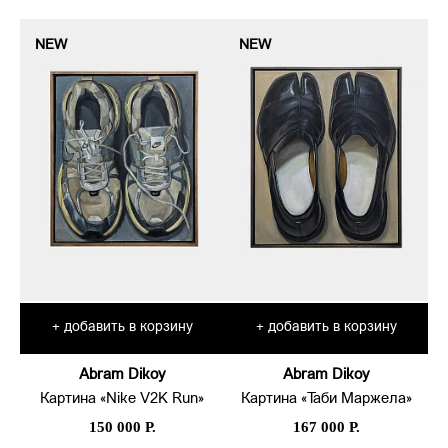
NEW
NEW
добавить в корзину
добавить в корзину
+
+
Abram Dikoy
Abram Dikoy
Картина «Nike V2K Run»
Картина «Таби Маржела»
150 000 Р.
167 000 Р.