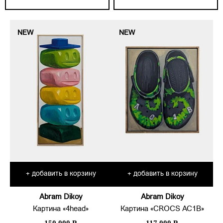
NEW
NEW
добавить в корзину
добавить в корзину
+
+
Abram Dikoy
Abram Dikoy
Картина «4head»
Картина «CROCS AC1B»