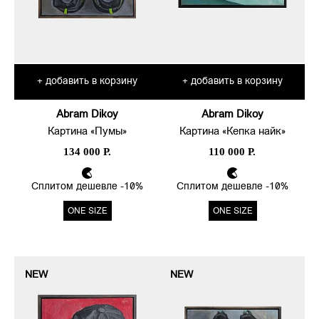
добавить в корзину
добавить в корзину
+
+
Abram Dikoy
Abram Dikoy
Картина «Пумы»
Картина «Кепка найк»
134 000 Р.
110 000 Р.
Сплитом дешевле -10%
Сплитом дешевле -10%
ONE SIZE
ONE SIZE
NEW
NEW