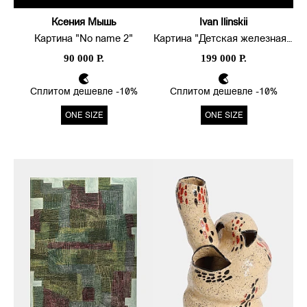
Ксения Мышь
Ivan Ilinskii
Картина "No name 2"
Картина "Детская железная дорога"
90 000 Р.
199 000 Р.
Сплитом дешевле -10%
Сплитом дешевле -10%
ONE SIZE
ONE SIZE