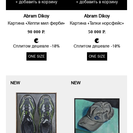
добавить в корзину
добавить в корзину
+
+
Abram Dikoy
Abram Dikoy
Картина «Хеппи мил ферби»
Картина «Тапки норсфейс»
90 000 Р.
50 000 Р.
Сплитом дешевле -10%
Сплитом дешевле -10%
ONE SIZE
ONE SIZE
NEW
NEW