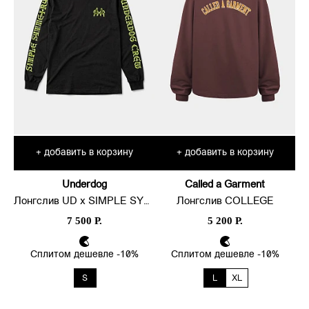
добавить в корзину
добавить в корзину
+
+
Underdog
Called a Garment
Лонгслив UD x SIMPLE SYMMETRY
Лонгслив COLLEGE
7 500 Р.
5 200 Р.
Сплитом дешевле -10%
Сплитом дешевле -10%
S
L
XL