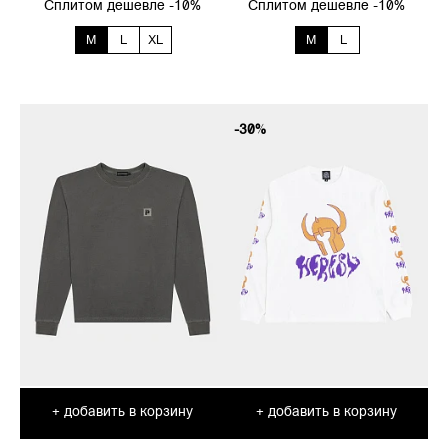
Сплитом дешевле -10%
Сплитом дешевле -10%
M
L
XL
M
L
-30%
добавить в корзину
добавить в корзину
+
+