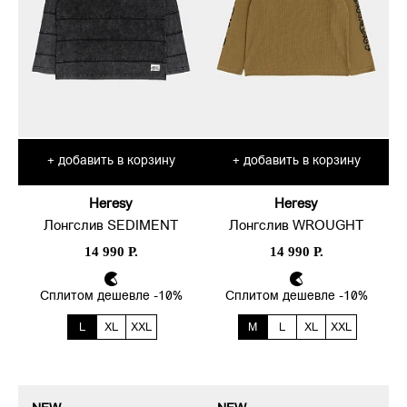
добавить в корзину
добавить в корзину
+
+
Heresy
Heresy
Лонгслив SEDIMENT
Лонгслив WROUGHT
14 990 Р.
14 990 Р.
Сплитом дешевле -10%
Сплитом дешевле -10%
L
XL
XXL
M
L
XL
XXL