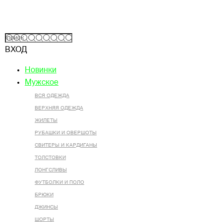
ВХОД
Новинки
Мужское
ВСЯ ОДЕЖДА
ВЕРХНЯЯ ОДЕЖДА
ЖИЛЕТЫ
РУБАШКИ И ОВЕРШОТЫ
СВИТЕРЫ И КАРДИГАНЫ
ТОЛСТОВКИ
ЛОНГСЛИВЫ
ФУТБОЛКИ И ПОЛО
БРЮКИ
ДЖИНСЫ
ШОРТЫ