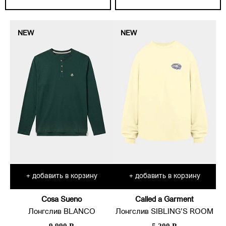
NEW
NEW
добавить в корзину
добавить в корзину
+
+
Cosa Sueno
Called a Garment
Лонгслив BLANCO
Лонгслив SIBLING'S ROOM