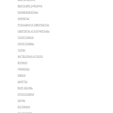
ВЕРХНЯЯ ОДЕЖДА
КОМБИНЕЗОНЫ
ЖИЛЕТЫ
РУБАШКИ И ОВЕРШОТЫ
СВИТЕРЫ И КАРДИГАНЫ
ТОЛСТОВКИ
ЛОНГСЛИВЫ
ТОПЫ
ФУТБОЛКИ И ПОЛО
БРЮКИ
ДЖИНСЫ
ЮБКИ
ШОРТЫ
ВСЯ ОБУВЬ
КРОССОВКИ
КЕДЫ
БОТИНКИ