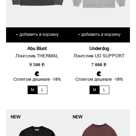
добавить в корзину
добавить в корзину
+
+
Abu Blunt
Underdog
Лонгслив THERMAL
Лонгслив UD SUPPORT
9 500 Р.
7 000 Р.
Сплитом дешевле -10%
Сплитом дешевле -10%
M
L
M
L
NEW
NEW