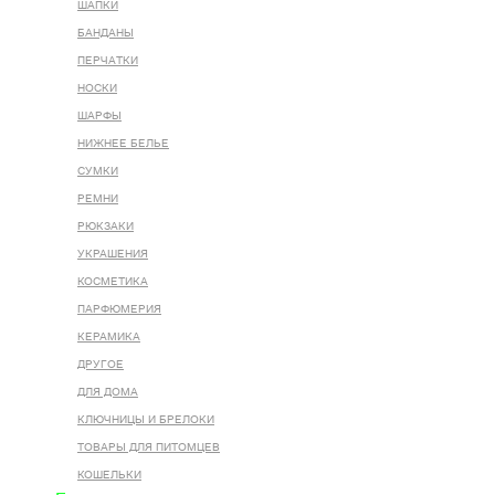
ШАПКИ
БАНДАНЫ
ПЕРЧАТКИ
НОСКИ
ШАРФЫ
НИЖНЕЕ БЕЛЬЕ
СУМКИ
РЕМНИ
РЮКЗАКИ
УКРАШЕНИЯ
КОСМЕТИКА
ПАРФЮМЕРИЯ
КЕРАМИКА
ДРУГОЕ
ДЛЯ ДОМА
КЛЮЧНИЦЫ И БРЕЛОКИ
ТОВАРЫ ДЛЯ ПИТОМЦЕВ
КОШЕЛЬКИ