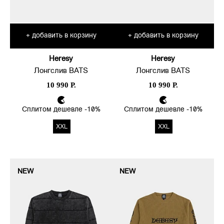
добавить в корзину
добавить в корзину
+
+
Heresy
Heresy
Лонгслив BATS
Лонгслив BATS
10 990 Р.
10 990 Р.
Сплитом дешевле -10%
Сплитом дешевле -10%
XXL
XXL
NEW
NEW