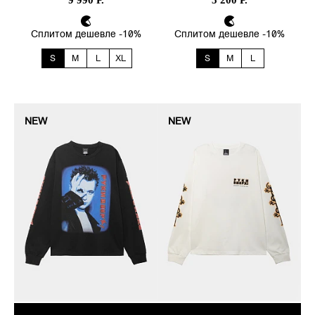
9 990 Р.
5 200 Р.
Сплитом дешевле -10%
Сплитом дешевле -10%
S
M
L
XL
S
M
L
NEW
NEW