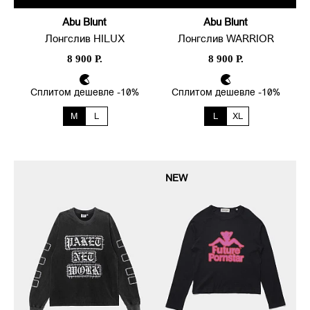
Abu Blunt
Abu Blunt
Лонгслив HILUX
Лонгслив WARRIOR
8 900 Р.
8 900 Р.
Сплитом дешевле -10%
Сплитом дешевле -10%
M
L
L
XL
NEW