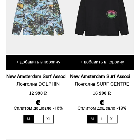
добавить в корзину
добавить в корзину
+
+
New Amsterdam Surf Association
New Amsterdam Surf Association
Лонгслив DOLPHIN
Лонгслив SURF CENTRE
12 990 Р.
16 990 Р.
Сплитом дешевле -10%
Сплитом дешевле -10%
M
L
XL
M
L
XL