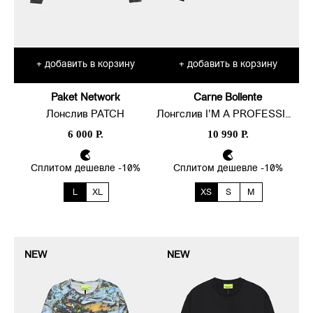
добавить в корзину
добавить в корзину
+
+
Paket Network
Carne Bollente
Лонслив PATCH
Лонгслив I'M A PROFESSIONAL
6 000 Р.
10 990 Р.
Сплитом дешевле -10%
Сплитом дешевле -10%
L
XL
XS
S
M
NEW
NEW