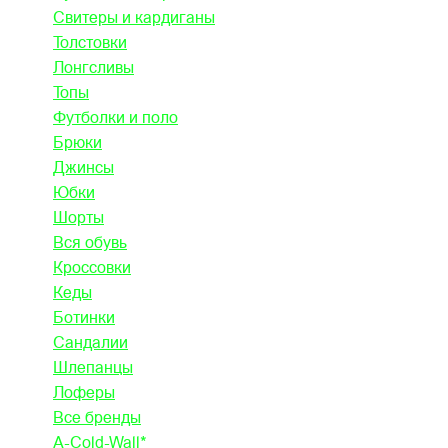
Свитеры и кардиганы
Толстовки
Лонгсливы
Топы
Футболки и поло
Брюки
Джинсы
Юбки
Шорты
Вся обувь
Кроссовки
Кеды
Ботинки
Сандалии
Шлепанцы
Лоферы
Все бренды
A-Cold-Wall*