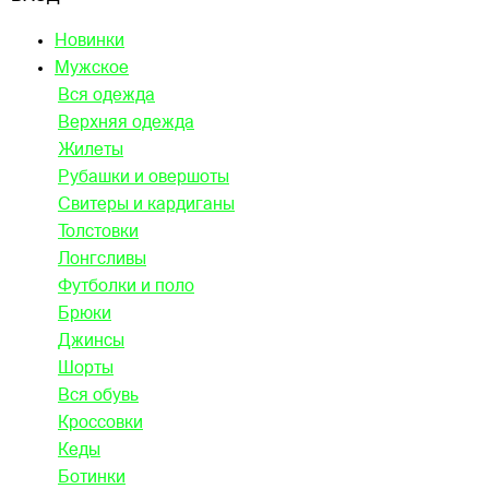
Новинки
Мужское
Вся одежда
Верхняя одежда
Жилеты
Рубашки и овершоты
Свитеры и кардиганы
Толстовки
Лонгсливы
Футболки и поло
Брюки
Джинсы
Шорты
Вся обувь
Кроссовки
Кеды
Ботинки