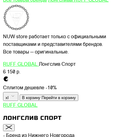
Все товары бренда
Лонгсливы RUFF GLOBAL
NUW store работает только с официальными
поставщиками и представителями брендов.
Все товары — оригинальные.
RUFF GLOBAL
Лонгслив Спорт
6 150 р.
Сплитом дешевле -10%
xl
В корзину
Перейти в корзину
RUFF GLOBAL
ЛОНГСЛИВ СПОРТ
- Бренд из Нижнего Новгорода