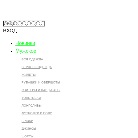
ВХОД
Новинки
Мужское
ВСЯ ОДЕЖДА
ВЕРХНЯЯ ОДЕЖДА
ЖИЛЕТЫ
РУБАШКИ И ОВЕРШОТЫ
СВИТЕРЫ И КАРДИГАНЫ
ТОЛСТОВКИ
ЛОНГСЛИВЫ
ФУТБОЛКИ И ПОЛО
БРЮКИ
ДЖИНСЫ
ШОРТЫ