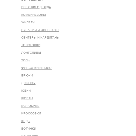
ВЕРХНЯЯ ОДЕЖДА
КОМБИНЕЗОНЫ
ЖИЛЕТЫ
РУБАШКИ И ОВЕРШОТЫ
СВИТЕРЫ И КАРДИГАНЫ
ТОЛСТОВКИ
ЛОНГСЛИВЫ
ТОПЫ
ФУТБОЛКИ И ПОЛО
БРЮКИ
ДЖИНСЫ
ЮБКИ
ШОРТЫ
ВСЯ ОБУВЬ
КРОССОВКИ
КЕДЫ
БОТИНКИ