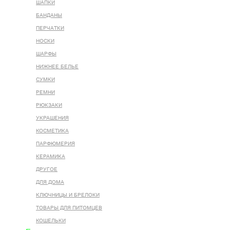
ШАПКИ
БАНДАНЫ
ПЕРЧАТКИ
НОСКИ
ШАРФЫ
НИЖНЕЕ БЕЛЬЕ
СУМКИ
РЕМНИ
РЮКЗАКИ
УКРАШЕНИЯ
КОСМЕТИКА
ПАРФЮМЕРИЯ
КЕРАМИКА
ДРУГОЕ
ДЛЯ ДОМА
КЛЮЧНИЦЫ И БРЕЛОКИ
ТОВАРЫ ДЛЯ ПИТОМЦЕВ
КОШЕЛЬКИ