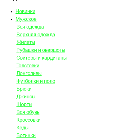
Новинки
Мужское
Вся одежда
Верхняя одежда
Жилеты
Рубашки и овершоты
Свитеры и кардиганы
Толстовки
Лонгсливы
Футболки и поло
Брюки
Джинсы
Шорты
Вся обувь
Кроссовки
Кеды
Ботинки