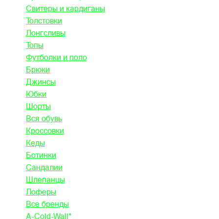
Свитеры и кардиганы
Толстовки
Лонгсливы
Топы
Футболки и поло
Брюки
Джинсы
Юбки
Шорты
Вся обувь
Кроссовки
Кеды
Ботинки
Сандалии
Шлепанцы
Лоферы
Все бренды
A-Cold-Wall*