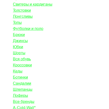
Свитеры и кардиганы
Толстовки
Лонгсливы
Топы
Футболки и поло
Брюки
Джинсы
Юбки
Шорты
Вся обувь
Кроссовки
Кеды
Ботинки
Сандалии
Шлепанцы
Лоферы
Все бренды
A-Cold-Wall*