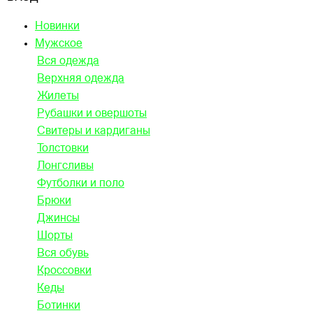
Новинки
Мужское
Вся одежда
Верхняя одежда
Жилеты
Рубашки и овершоты
Свитеры и кардиганы
Толстовки
Лонгсливы
Футболки и поло
Брюки
Джинсы
Шорты
Вся обувь
Кроссовки
Кеды
Ботинки