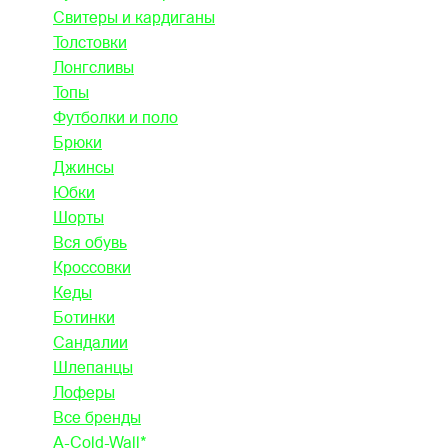
Свитеры и кардиганы
Толстовки
Лонгсливы
Топы
Футболки и поло
Брюки
Джинсы
Юбки
Шорты
Вся обувь
Кроссовки
Кеды
Ботинки
Сандалии
Шлепанцы
Лоферы
Все бренды
A-Cold-Wall*