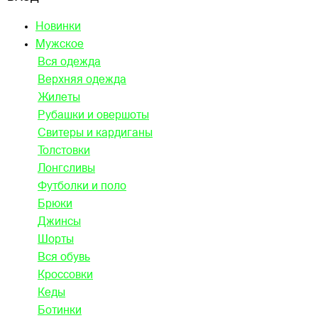
Новинки
Мужское
Вся одежда
Верхняя одежда
Жилеты
Рубашки и овершоты
Свитеры и кардиганы
Толстовки
Лонгсливы
Футболки и поло
Брюки
Джинсы
Шорты
Вся обувь
Кроссовки
Кеды
Ботинки