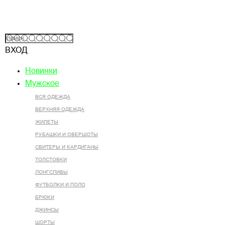
ВХОД
Новинки
Мужское
ВСЯ ОДЕЖДА
ВЕРХНЯЯ ОДЕЖДА
ЖИЛЕТЫ
РУБАШКИ И ОВЕРШОТЫ
СВИТЕРЫ И КАРДИГАНЫ
ТОЛСТОВКИ
ЛОНГСЛИВЫ
ФУТБОЛКИ И ПОЛО
БРЮКИ
ДЖИНСЫ
ШОРТЫ