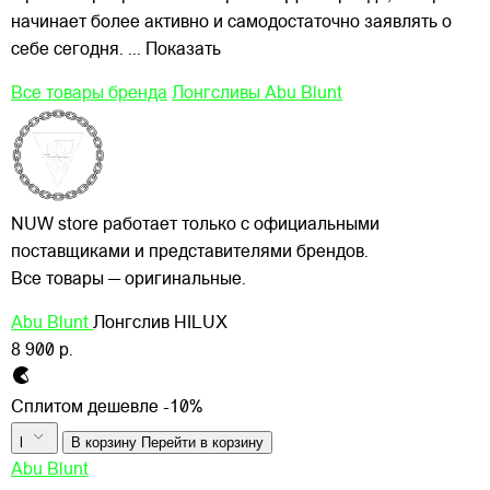
начинает более активно и самодостаточно заявлять о
себе сегодня.
... Показать
Все товары бренда
Лонгсливы Abu Blunt
NUW store работает только с официальными
поставщиками и представителями брендов.
Все товары — оригинальные.
Abu Blunt
Лонгслив HILUX
8 900 р.
Сплитом дешевле -10%
l
В корзину
Перейти в корзину
Abu Blunt