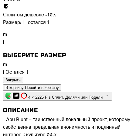
Сплитом дешевле -10%
Размер:
l - остался 1
m
l
ВЫБЕРИТЕ РАЗМЕР
m
l
Остался 1
Закрыть
В корзину
Перейти в корзину
4 × 2225 ₽ в Сплит, Долями или Подели
ОПИСАНИЕ
- Abu Blunt – таинственный локальный проект, которому
свойственна предельная анонимность и подлинный
интерес к культуре 00-х