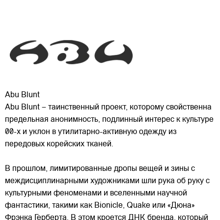
Abu Blunt
Abu Blunt – таинственный проект, которому свойственна
предельная анонимность, подлинный интерес к культуре
00-х и уклон в утилитарно-активную одежду из
передовых корейских тканей.
В прошлом, лимитированные дропы вещей и зины с
междисциплинарными художниками шли рука об руку с
культурными феноменами и вселенными научной
фантастики, такими как Bionicle, Quake или «Дюна»
Фрэнка Герберта. В этом кроется ДНК бренда, который