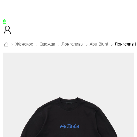
0
Женское
Одежда
Лонгсливы
Abu Blunt
Лонгслив 