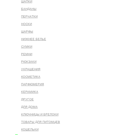
ШАПКИ
БАНДАНЫ
ПЕРЧАТКИ
НОСКИ
ШАРФЫ
НИЖНЕЕ БЕЛЬЕ
СУМКИ
РЕМНИ
РЮКЗАКИ
УКРАШЕНИЯ
КОСМЕТИКА
ПАРФЮМЕРИЯ
КЕРАМИКА
ДРУГОЕ
ДЛЯ ДОМА
КЛЮЧНИЦЫ И БРЕЛОКИ
ТОВАРЫ ДЛЯ ПИТОМЦЕВ
КОШЕЛЬКИ