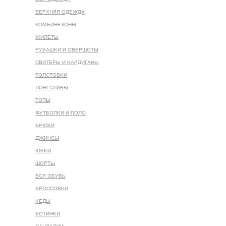
ВЕРХНЯЯ ОДЕЖДА
КОМБИНЕЗОНЫ
ЖИЛЕТЫ
РУБАШКИ И ОВЕРШОТЫ
СВИТЕРЫ И КАРДИГАНЫ
ТОЛСТОВКИ
ЛОНГСЛИВЫ
ТОПЫ
ФУТБОЛКИ И ПОЛО
БРЮКИ
ДЖИНСЫ
ЮБКИ
ШОРТЫ
ВСЯ ОБУВЬ
КРОССОВКИ
КЕДЫ
БОТИНКИ