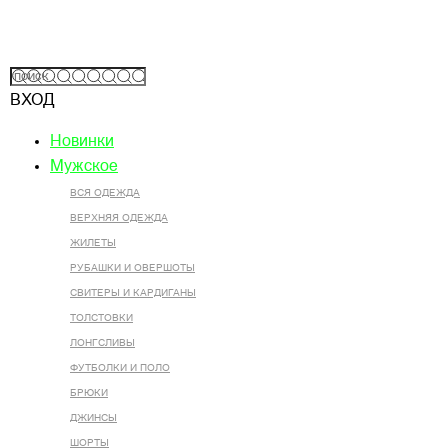
ВХОД
Новинки
Мужское
ВСЯ ОДЕЖДА
ВЕРХНЯЯ ОДЕЖДА
ЖИЛЕТЫ
РУБАШКИ И ОВЕРШОТЫ
СВИТЕРЫ И КАРДИГАНЫ
ТОЛСТОВКИ
ЛОНГСЛИВЫ
ФУТБОЛКИ И ПОЛО
БРЮКИ
ДЖИНСЫ
ШОРТЫ