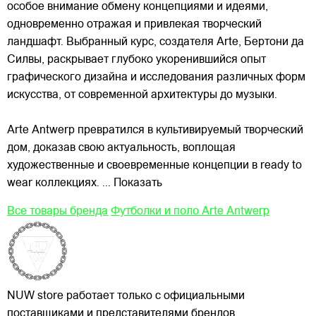
особое внимание обмену концепциями и идеями,
одновременно отражая и привлекая
творческий
ландшафт. Выбранный курс, создателя Arte, Бертони да
Силвы, раскрывает глубоко укоренившийся опыт
графического дизайна и исследования различных форм
искусства, от современной архитектуры до музыки.
Arte Antwerp превратился в культивируемый творческий
дом, доказав свою актуальность, воплощая
художественные и своевременные концепции в ready to
wear коллекциях.
... Показать
Все товары бренда
Футболки и поло Arte Antwerp
NUW store работает только с официальными
поставщиками и представителями брендов.