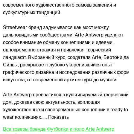
современного художественного самовыражения и
субкультурных тенденций.
Streetwear бренд задумывался как мост между
дальновидными сообществами. Arte Antwerp уделяют
особое внимание обмену концепциями и идеями,
одновременно отражая и привлекая
творческий
ландшафт. Выбранный курс, создателя Arte, Бертони да
Силвы, раскрывает глубоко укоренившийся опыт
графического дизайна и исследования различных форм
искусства, от современной архитектуры до музыки.
Arte Antwerp превратился в культивируемый творческий
дом, доказав свою актуальность, воплощая
художественные и своевременные концепции в ready to
wear коллекциях.
... Показать
Все товары бренда
Футболки и поло Arte Antwerp