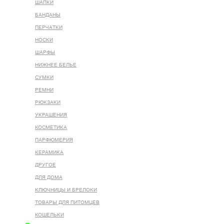
ШАПКИ
БАНДАНЫ
ПЕРЧАТКИ
НОСКИ
ШАРФЫ
НИЖНЕЕ БЕЛЬЕ
СУМКИ
РЕМНИ
РЮКЗАКИ
УКРАШЕНИЯ
КОСМЕТИКА
ПАРФЮМЕРИЯ
КЕРАМИКА
ДРУГОЕ
ДЛЯ ДОМА
КЛЮЧНИЦЫ И БРЕЛОКИ
ТОВАРЫ ДЛЯ ПИТОМЦЕВ
КОШЕЛЬКИ