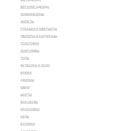
ВЕРХНЯЯ ОДЕЖДА
КОМБИНЕЗОНЫ
ЖИЛЕТЫ
РУБАШКИ И ОВЕРШОТЫ
СВИТЕРЫ И КАРДИГАНЫ
ТОЛСТОВКИ
ЛОНГСЛИВЫ
ТОПЫ
ФУТБОЛКИ И ПОЛО
БРЮКИ
ДЖИНСЫ
ЮБКИ
ШОРТЫ
ВСЯ ОБУВЬ
КРОССОВКИ
КЕДЫ
БОТИНКИ