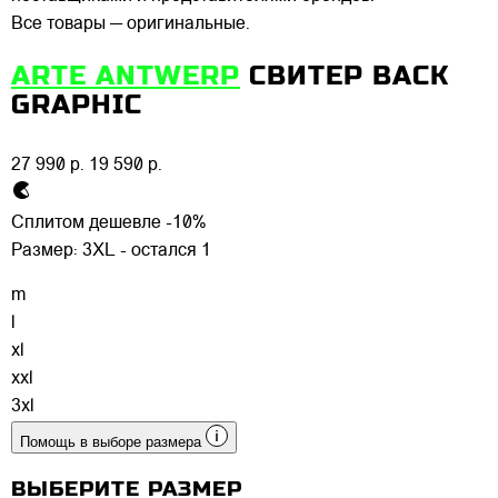
Все товары — оригинальные.
ARTE ANTWERP
СВИТЕР BACK
GRAPHIC
27 990 р.
19 590 р.
Сплитом дешевле -10%
Размер:
3XL - остался 1
m
l
xl
xxl
3xl
Помощь в выборе размера
ВЫБЕРИТЕ РАЗМЕР