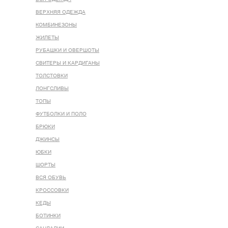
ВЕРХНЯЯ ОДЕЖДА
КОМБИНЕЗОНЫ
ЖИЛЕТЫ
РУБАШКИ И ОВЕРШОТЫ
СВИТЕРЫ И КАРДИГАНЫ
ТОЛСТОВКИ
ЛОНГСЛИВЫ
ТОПЫ
ФУТБОЛКИ И ПОЛО
БРЮКИ
ДЖИНСЫ
ЮБКИ
ШОРТЫ
ВСЯ ОБУВЬ
КРОССОВКИ
КЕДЫ
БОТИНКИ