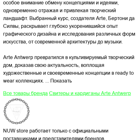
особое внимание обмену концепциями и идеями,
одновременно отражая и привлекая
творческий
ландшафт. Выбранный курс, создателя Arte, Бертони да
Силвы, раскрывает глубоко укоренившийся опыт
графического дизайна и исследования различных форм
искусства, от современной архитектуры до музыки.
Arte Antwerp превратился в культивируемый творческий
дом, доказав свою актуальность, воплощая
художественные и своевременные концепции в ready to
wear коллекциях.
... Показать
Все товары бренда
Свитеры и кардиганы Arte Antwerp
NUW store работает только с официальными
поставщиками и представителями брендов.