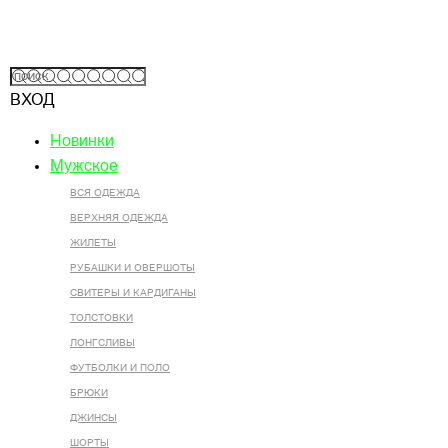
ВХОД
Новинки
Мужское
ВСЯ ОДЕЖДА
ВЕРХНЯЯ ОДЕЖДА
ЖИЛЕТЫ
РУБАШКИ И ОВЕРШОТЫ
СВИТЕРЫ И КАРДИГАНЫ
ТОЛСТОВКИ
ЛОНГСЛИВЫ
ФУТБОЛКИ И ПОЛО
БРЮКИ
ДЖИНСЫ
ШОРТЫ