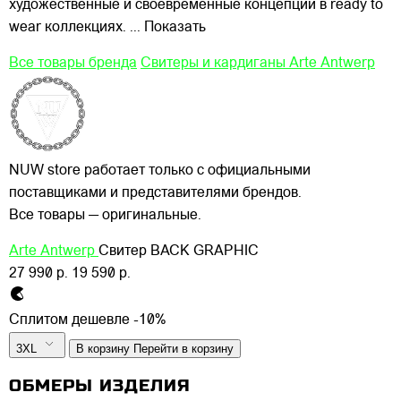
художественные и своевременные концепции в ready to
wear коллекциях.
... Показать
Все товары бренда
Свитеры и кардиганы Arte Antwerp
NUW store работает только с официальными
поставщиками и представителями брендов.
Все товары — оригинальные.
Arte Antwerp
Свитер BACK GRAPHIC
27 990 р.
19 590 р.
Сплитом дешевле -10%
3XL
В корзину
Перейти в корзину
ОБМЕРЫ ИЗДЕЛИЯ