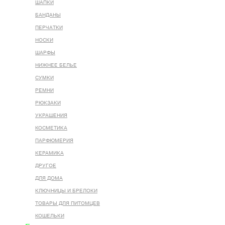
ШАПКИ
БАНДАНЫ
ПЕРЧАТКИ
НОСКИ
ШАРФЫ
НИЖНЕЕ БЕЛЬЕ
СУМКИ
РЕМНИ
РЮКЗАКИ
УКРАШЕНИЯ
КОСМЕТИКА
ПАРФЮМЕРИЯ
КЕРАМИКА
ДРУГОЕ
ДЛЯ ДОМА
КЛЮЧНИЦЫ И БРЕЛОКИ
ТОВАРЫ ДЛЯ ПИТОМЦЕВ
КОШЕЛЬКИ