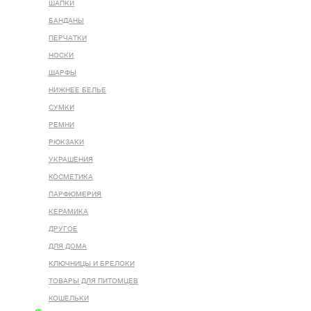
ШАПКИ
БАНДАНЫ
ПЕРЧАТКИ
НОСКИ
ШАРФЫ
НИЖНЕЕ БЕЛЬЕ
СУМКИ
РЕМНИ
РЮКЗАКИ
УКРАШЕНИЯ
КОСМЕТИКА
ПАРФЮМЕРИЯ
КЕРАМИКА
ДРУГОЕ
ДЛЯ ДОМА
КЛЮЧНИЦЫ И БРЕЛОКИ
ТОВАРЫ ДЛЯ ПИТОМЦЕВ
КОШЕЛЬКИ