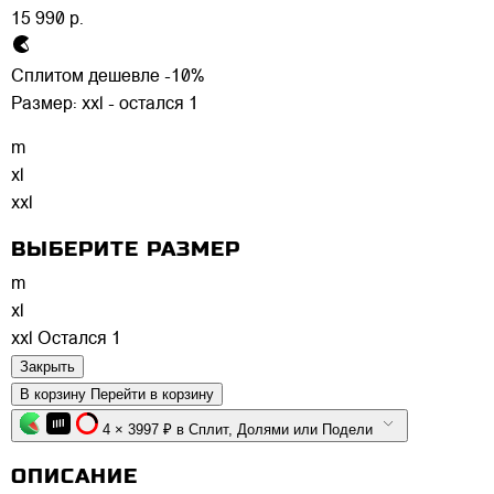
15 990 р.
Сплитом дешевле -10%
Размер:
xxl - остался 1
m
xl
xxl
ВЫБЕРИТЕ РАЗМЕР
m
xl
xxl
Остался 1
Закрыть
В корзину
Перейти в корзину
4 × 3997 ₽ в Сплит, Долями или Подели
ОПИСАНИЕ