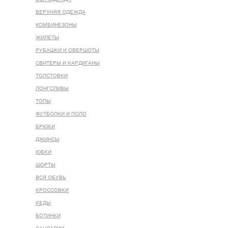
ВЕРХНЯЯ ОДЕЖДА
КОМБИНЕЗОНЫ
ЖИЛЕТЫ
РУБАШКИ И ОВЕРШОТЫ
СВИТЕРЫ И КАРДИГАНЫ
ТОЛСТОВКИ
ЛОНГСЛИВЫ
ТОПЫ
ФУТБОЛКИ И ПОЛО
БРЮКИ
ДЖИНСЫ
ЮБКИ
ШОРТЫ
ВСЯ ОБУВЬ
КРОССОВКИ
КЕДЫ
БОТИНКИ