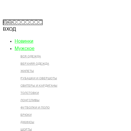
ВХОД
Новинки
Мужское
ВСЯ ОДЕЖДА
ВЕРХНЯЯ ОДЕЖДА
ЖИЛЕТЫ
РУБАШКИ И ОВЕРШОТЫ
СВИТЕРЫ И КАРДИГАНЫ
ТОЛСТОВКИ
ЛОНГСЛИВЫ
ФУТБОЛКИ И ПОЛО
БРЮКИ
ДЖИНСЫ
ШОРТЫ