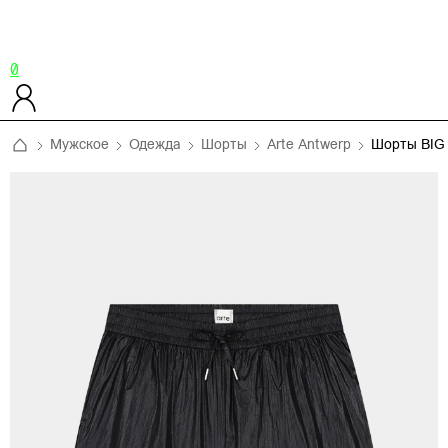
0
Мужское
Одежда
Шорты
Arte Antwerp
Шорты BIG