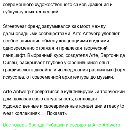
современного художественного самовыражения и
субкультурных тенденций.
Streetwear бренд задумывался как мост между
дальновидными сообществами. Arte Antwerp уделяют
особое внимание обмену концепциями и идеями,
одновременно отражая и привлекая
творческий
ландшафт. Выбранный курс, создателя Arte, Бертони да
Силвы, раскрывает глубоко укоренившийся опыт
графического дизайна и исследования различных форм
искусства, от современной архитектуры до музыки.
Arte Antwerp превратился в культивируемый творческий
дом, доказав свою актуальность, воплощая
художественные и своевременные концепции в ready to
wear коллекциях.
... Показать
Все товары бренда
Рубашки и овершоты Arte Antwerp