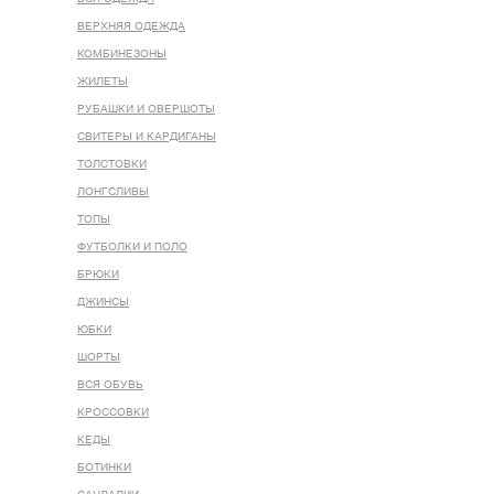
ВЕРХНЯЯ ОДЕЖДА
КОМБИНЕЗОНЫ
ЖИЛЕТЫ
РУБАШКИ И ОВЕРШОТЫ
СВИТЕРЫ И КАРДИГАНЫ
ТОЛСТОВКИ
ЛОНГСЛИВЫ
ТОПЫ
ФУТБОЛКИ И ПОЛО
БРЮКИ
ДЖИНСЫ
ЮБКИ
ШОРТЫ
ВСЯ ОБУВЬ
КРОССОВКИ
КЕДЫ
БОТИНКИ