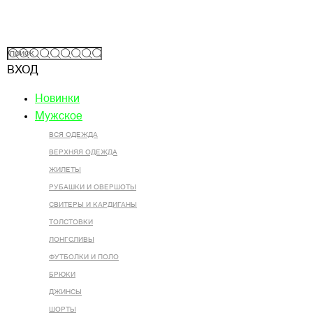
ВХОД
Новинки
Мужское
ВСЯ ОДЕЖДА
ВЕРХНЯЯ ОДЕЖДА
ЖИЛЕТЫ
РУБАШКИ И ОВЕРШОТЫ
СВИТЕРЫ И КАРДИГАНЫ
ТОЛСТОВКИ
ЛОНГСЛИВЫ
ФУТБОЛКИ И ПОЛО
БРЮКИ
ДЖИНСЫ
ШОРТЫ