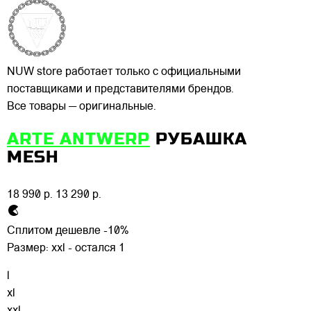
NUW store работает только с официальными
поставщиками и представителями брендов.
Все товары — оригинальные.
ARTE ANTWERP
РУБАШКА
MESH
18 990 р.
13 290 р.
Сплитом дешевле -10%
Размер:
xxl - остался 1
l
xl
xxl