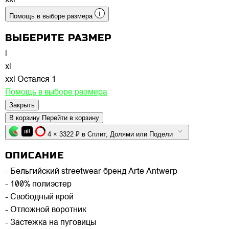
Помощь в выборе размера
ВЫБЕРИТЕ РАЗМЕР
l
xl
xxl
Остался 1
Помощь в выборе размера
Закрыть
В корзину
Перейти в корзину
4 × 3322 ₽ в Сплит, Долями или Подели
ОПИСАНИЕ
- Бельгийский streetwear бренд Arte Antwerp
- 100% полиэстер
- Свободный крой
- Отложной воротник
- Застежка на пуговицы