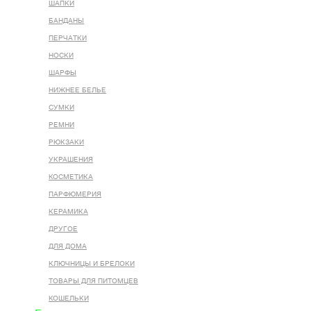
ШАПКИ
БАНДАНЫ
ПЕРЧАТКИ
НОСКИ
ШАРФЫ
НИЖНЕЕ БЕЛЬЕ
СУМКИ
РЕМНИ
РЮКЗАКИ
УКРАШЕНИЯ
КОСМЕТИКА
ПАРФЮМЕРИЯ
КЕРАМИКА
ДРУГОЕ
ДЛЯ ДОМА
КЛЮЧНИЦЫ И БРЕЛОКИ
ТОВАРЫ ДЛЯ ПИТОМЦЕВ
КОШЕЛЬКИ