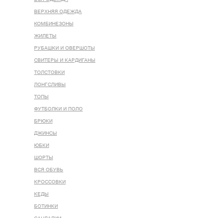
ВЕРХНЯЯ ОДЕЖДА
КОМБИНЕЗОНЫ
ЖИЛЕТЫ
РУБАШКИ И ОВЕРШОТЫ
СВИТЕРЫ И КАРДИГАНЫ
ТОЛСТОВКИ
ЛОНГСЛИВЫ
ТОПЫ
ФУТБОЛКИ И ПОЛО
БРЮКИ
ДЖИНСЫ
ЮБКИ
ШОРТЫ
ВСЯ ОБУВЬ
КРОССОВКИ
КЕДЫ
БОТИНКИ