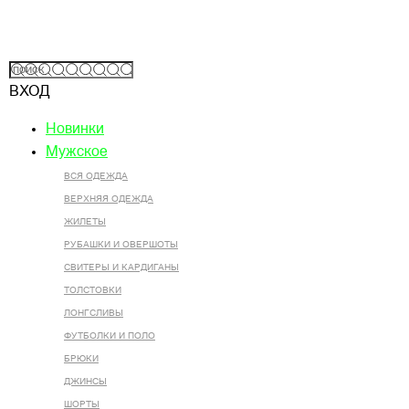
ВХОД
Новинки
Мужское
ВСЯ ОДЕЖДА
ВЕРХНЯЯ ОДЕЖДА
ЖИЛЕТЫ
РУБАШКИ И ОВЕРШОТЫ
СВИТЕРЫ И КАРДИГАНЫ
ТОЛСТОВКИ
ЛОНГСЛИВЫ
ФУТБОЛКИ И ПОЛО
БРЮКИ
ДЖИНСЫ
ШОРТЫ