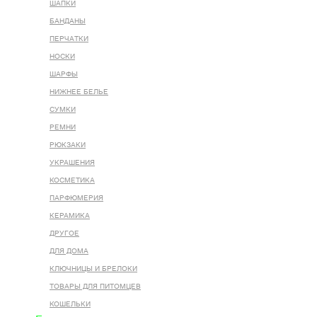
ШАПКИ
БАНДАНЫ
ПЕРЧАТКИ
НОСКИ
ШАРФЫ
НИЖНЕЕ БЕЛЬЕ
СУМКИ
РЕМНИ
РЮКЗАКИ
УКРАШЕНИЯ
КОСМЕТИКА
ПАРФЮМЕРИЯ
КЕРАМИКА
ДРУГОЕ
ДЛЯ ДОМА
КЛЮЧНИЦЫ И БРЕЛОКИ
ТОВАРЫ ДЛЯ ПИТОМЦЕВ
КОШЕЛЬКИ