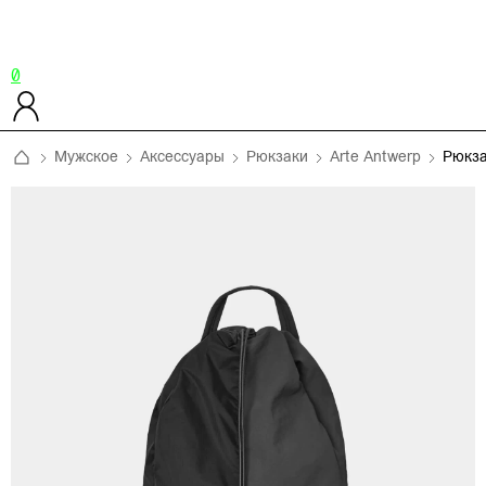
0
Мужское
Аксессуары
Рюкзаки
Arte Antwerp
Рюкз