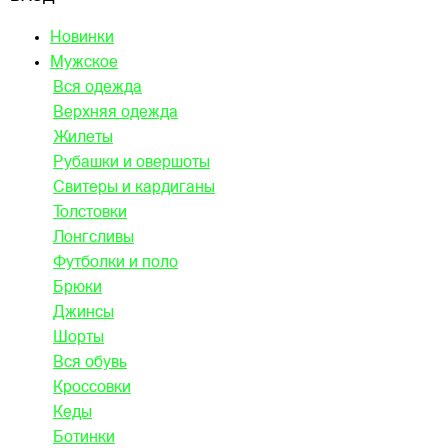
Новинки
Мужское
Вся одежда
Верхняя одежда
Жилеты
Рубашки и овершоты
Свитеры и кардиганы
Толстовки
Лонгсливы
Футболки и поло
Брюки
Джинсы
Шорты
Вся обувь
Кроссовки
Кеды
Ботинки