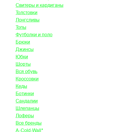
Свитеры и кардиганы
Толстовки
Лонгсливы
Топы
Футболки и поло
Брюки
Джинсы
Юбки
Шорты
Вся обувь
Кроссовки
Кеды
Ботинки
Сандалии
Шлепанцы
Лоферы
Все бренды
A-Cold-Wall*