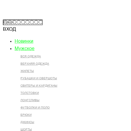
ВХОД
Новинки
Мужское
ВСЯ ОДЕЖДА
ВЕРХНЯЯ ОДЕЖДА
ЖИЛЕТЫ
РУБАШКИ И ОВЕРШОТЫ
СВИТЕРЫ И КАРДИГАНЫ
ТОЛСТОВКИ
ЛОНГСЛИВЫ
ФУТБОЛКИ И ПОЛО
БРЮКИ
ДЖИНСЫ
ШОРТЫ