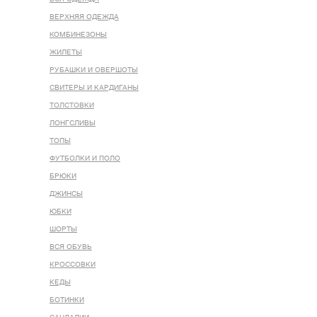
ВЕРХНЯЯ ОДЕЖДА
КОМБИНЕЗОНЫ
ЖИЛЕТЫ
РУБАШКИ И ОВЕРШОТЫ
СВИТЕРЫ И КАРДИГАНЫ
ТОЛСТОВКИ
ЛОНГСЛИВЫ
ТОПЫ
ФУТБОЛКИ И ПОЛО
БРЮКИ
ДЖИНСЫ
ЮБКИ
ШОРТЫ
ВСЯ ОБУВЬ
КРОССОВКИ
КЕДЫ
БОТИНКИ