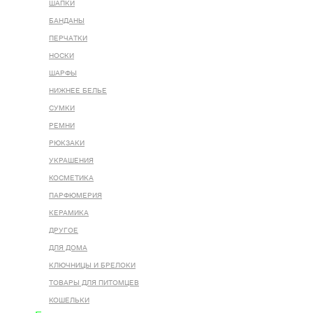
ШАПКИ
БАНДАНЫ
ПЕРЧАТКИ
НОСКИ
ШАРФЫ
НИЖНЕЕ БЕЛЬЕ
СУМКИ
РЕМНИ
РЮКЗАКИ
УКРАШЕНИЯ
КОСМЕТИКА
ПАРФЮМЕРИЯ
КЕРАМИКА
ДРУГОЕ
ДЛЯ ДОМА
КЛЮЧНИЦЫ И БРЕЛОКИ
ТОВАРЫ ДЛЯ ПИТОМЦЕВ
КОШЕЛЬКИ