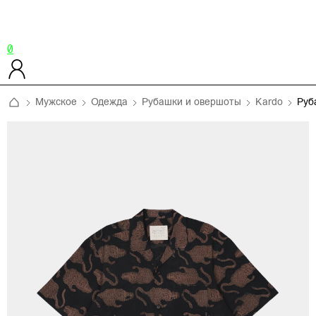
0
Мужское
Одежда
Рубашки и овершоты
Kardo
Руб