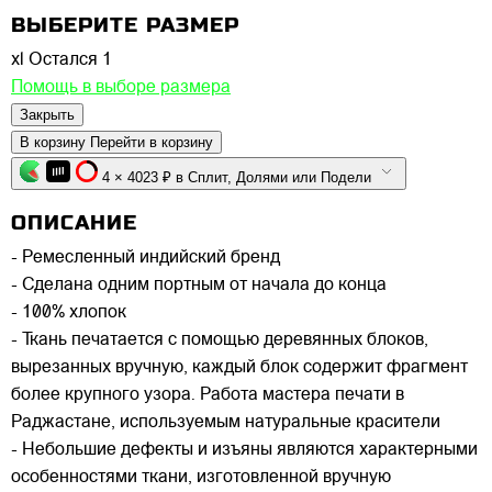
ВЫБЕРИТЕ РАЗМЕР
xl
Остался 1
Помощь в выборе размера
Закрыть
В корзину
Перейти в корзину
4 × 4023 ₽ в Сплит, Долями или Подели
ОПИСАНИЕ
- Ремесленный индийский бренд
- Сделана одним портным от начала до конца
- 100% хлопок
- Ткань печатается с помощью деревянных блоков,
вырезанных вручную, каждый блок содержит фрагмент
более крупного узора. Работа мастера печати в
Раджастане, используемым натуральные красители
- Небольшие дефекты и изъяны являются характерными
особенностями ткани, изготовленной вручную