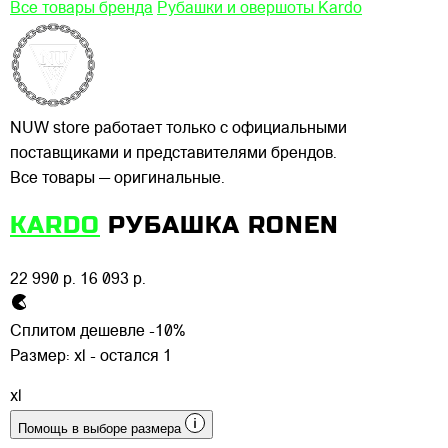
Все товары бренда
Рубашки и овершоты Kardo
NUW store работает только с официальными
поставщиками и представителями брендов.
Все товары — оригинальные.
KARDO
РУБАШКА RONEN
22 990 р.
16 093 р.
Сплитом дешевле -10%
Размер:
xl - остался 1
xl
Помощь в выборе размера