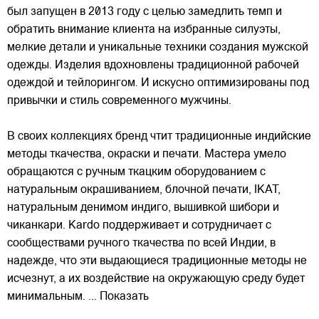
был запущен в 2013 году с целью замедлить темп и
обратить внимание клиента на избранные силуэты,
мелкие детали и уникальные техники создания мужской
одежды. Изделия вдохновлены традиционной рабочей
одеждой и тейлорингом. И искусно
оптимизированы под
привычки и стиль современного мужчины.
В своих коллекциях бренд чтит традиционные индийские
методы ткачества, окраски и печати. Мастера умело
обращаются с ручным ткацким оборудованием с
натуральным окрашиванием, блочной печати, IKAT,
натуральным денимом индиго, вышивкой шибори и
чиканкари. Kardo поддерживает и сотрудничает с
сообществами ручного ткачества по всей Индии, в
надежде, что эти выдающиеся традиционные методы не
исчезнут, а их воздействие на окружающую среду будет
минимальным.
... Показать