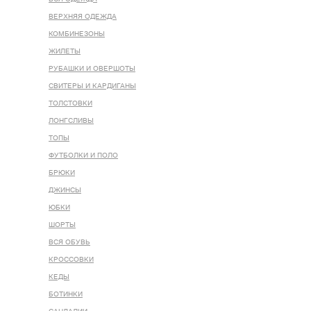
ВЕРХНЯЯ ОДЕЖДА
КОМБИНЕЗОНЫ
ЖИЛЕТЫ
РУБАШКИ И ОВЕРШОТЫ
СВИТЕРЫ И КАРДИГАНЫ
ТОЛСТОВКИ
ЛОНГСЛИВЫ
ТОПЫ
ФУТБОЛКИ И ПОЛО
БРЮКИ
ДЖИНСЫ
ЮБКИ
ШОРТЫ
ВСЯ ОБУВЬ
КРОССОВКИ
КЕДЫ
БОТИНКИ