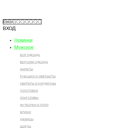
ВХОД
Новинки
Мужское
ВСЯ ОДЕЖДА
ВЕРХНЯЯ ОДЕЖДА
ЖИЛЕТЫ
РУБАШКИ И ОВЕРШОТЫ
СВИТЕРЫ И КАРДИГАНЫ
ТОЛСТОВКИ
ЛОНГСЛИВЫ
ФУТБОЛКИ И ПОЛО
БРЮКИ
ДЖИНСЫ
ШОРТЫ