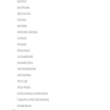
ШАПКИ
БАНДАНЫ
ПЕРЧАТКИ
НОСКИ
ШАРФЫ
НИЖНЕЕ БЕЛЬЕ
СУМКИ
РЕМНИ
РЮКЗАКИ
УКРАШЕНИЯ
КОСМЕТИКА
ПАРФЮМЕРИЯ
КЕРАМИКА
ДРУГОЕ
ДЛЯ ДОМА
КЛЮЧНИЦЫ И БРЕЛОКИ
ТОВАРЫ ДЛЯ ПИТОМЦЕВ
КОШЕЛЬКИ