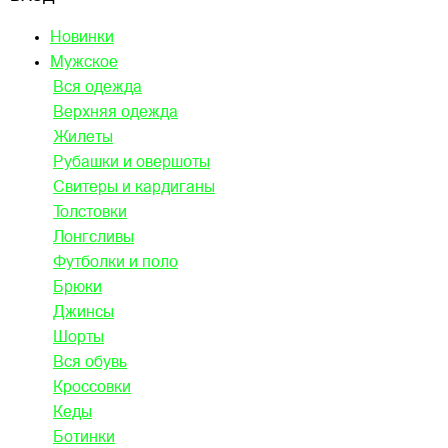
Новинки
Мужское
Вся одежда
Верхняя одежда
Жилеты
Рубашки и овершоты
Свитеры и кардиганы
Толстовки
Лонгсливы
Футболки и поло
Брюки
Джинсы
Шорты
Вся обувь
Кроссовки
Кеды
Ботинки