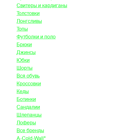
Свитеры и кардиганы
Толстовки
Лонгсливы
Топы
Футболки и поло
Брюки
Джинсы
Юбки
Шорты
Вся обувь
Кроссовки
Кеды
Ботинки
Сандалии
Шлепанцы
Лоферы
Все бренды
A-Cold-Wall*