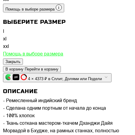
Помощь в выборе размера
ВЫБЕРИТЕ РАЗМЕР
l
xl
xxl
Помощь в выборе размера
Закрыть
В корзину
Перейти в корзину
4 × 4373 ₽ в Сплит, Долями или Подели
ОПИСАНИЕ
- Ремесленный индийский бренд
- Сделана одним портным от начала до конца
- 100% хлопок
- Ткань соткана мастером-ткачем Дханджи Дайя
Морвадой в Бхудже, на рамных станках, полностью