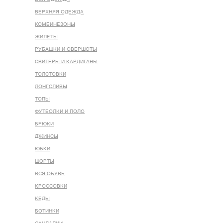
ВЕРХНЯЯ ОДЕЖДА
КОМБИНЕЗОНЫ
ЖИЛЕТЫ
РУБАШКИ И ОВЕРШОТЫ
СВИТЕРЫ И КАРДИГАНЫ
ТОЛСТОВКИ
ЛОНГСЛИВЫ
ТОПЫ
ФУТБОЛКИ И ПОЛО
БРЮКИ
ДЖИНСЫ
ЮБКИ
ШОРТЫ
ВСЯ ОБУВЬ
КРОССОВКИ
КЕДЫ
БОТИНКИ