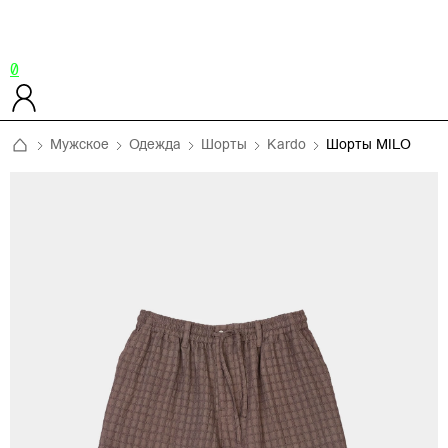
0
Мужское
Одежда
Шорты
Kardo
Шорты MILO