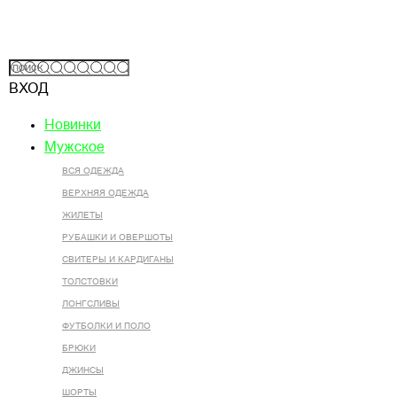
ВХОД
Новинки
Мужское
ВСЯ ОДЕЖДА
ВЕРХНЯЯ ОДЕЖДА
ЖИЛЕТЫ
РУБАШКИ И ОВЕРШОТЫ
СВИТЕРЫ И КАРДИГАНЫ
ТОЛСТОВКИ
ЛОНГСЛИВЫ
ФУТБОЛКИ И ПОЛО
БРЮКИ
ДЖИНСЫ
ШОРТЫ