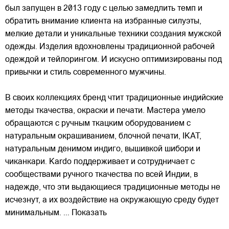
был запущен в 2013 году с целью замедлить темп и
обратить внимание клиента на избранные силуэты,
мелкие детали и уникальные техники создания мужской
одежды. Изделия вдохновлены традиционной рабочей
одеждой и тейлорингом. И искусно
оптимизированы под
привычки и стиль современного мужчины.
В своих коллекциях бренд чтит традиционные индийские
методы ткачества, окраски и печати. Мастера умело
обращаются с ручным ткацким оборудованием с
натуральным окрашиванием, блочной печати, IKAT,
натуральным денимом индиго, вышивкой шибори и
чиканкари. Kardo поддерживает и сотрудничает с
сообществами ручного ткачества по всей Индии, в
надежде, что эти выдающиеся традиционные методы не
исчезнут, а их воздействие на окружающую среду будет
минимальным.
... Показать