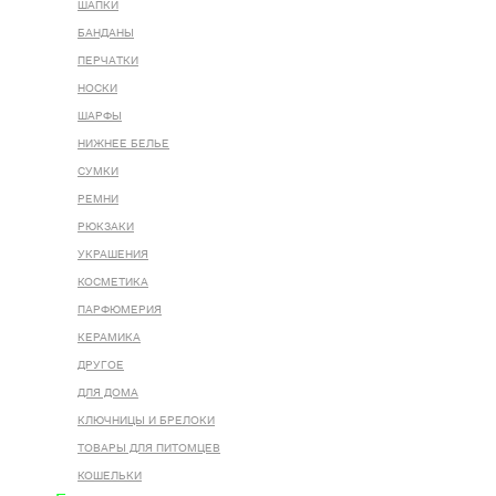
ШАПКИ
БАНДАНЫ
ПЕРЧАТКИ
НОСКИ
ШАРФЫ
НИЖНЕЕ БЕЛЬЕ
СУМКИ
РЕМНИ
РЮКЗАКИ
УКРАШЕНИЯ
КОСМЕТИКА
ПАРФЮМЕРИЯ
КЕРАМИКА
ДРУГОЕ
ДЛЯ ДОМА
КЛЮЧНИЦЫ И БРЕЛОКИ
ТОВАРЫ ДЛЯ ПИТОМЦЕВ
КОШЕЛЬКИ