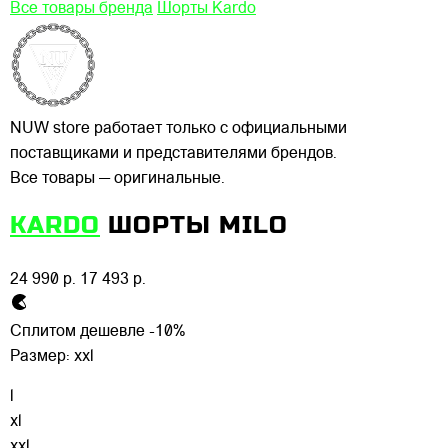
Все товары бренда
Шорты Kardo
NUW store работает только с официальными
поставщиками и представителями брендов.
Все товары — оригинальные.
KARDO
ШОРТЫ MILO
24 990 р.
17 493 р.
Сплитом дешевле -10%
Размер:
xxl
l
xl
xxl