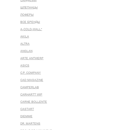
САНДАЛИИ
ШЛЕПАНЦЫ
ЛОФЕРЫ
ВСЕ БРЕНДЫ
A-COLD-WALL*
AKILA
ALTRA
ANGLAN
ARTE ANTWERP
ASICS
C.P. COMPANY
CAD MAGAZINE
CAMPERLAB
CARHARTT WIP
CARNE BOLLENTE
CASTART
DIEMME
DR. MARTENS