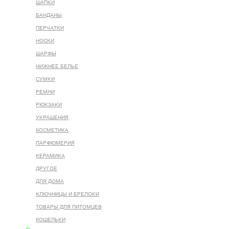
ШАПКИ
БАНДАНЫ
ПЕРЧАТКИ
НОСКИ
ШАРФЫ
НИЖНЕЕ БЕЛЬЕ
СУМКИ
РЕМНИ
РЮКЗАКИ
УКРАШЕНИЯ
КОСМЕТИКА
ПАРФЮМЕРИЯ
КЕРАМИКА
ДРУГОЕ
ДЛЯ ДОМА
КЛЮЧНИЦЫ И БРЕЛОКИ
ТОВАРЫ ДЛЯ ПИТОМЦЕВ
КОШЕЛЬКИ