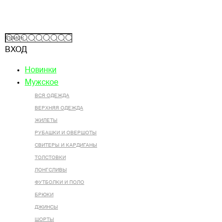
ВХОД
Новинки
Мужское
ВСЯ ОДЕЖДА
ВЕРХНЯЯ ОДЕЖДА
ЖИЛЕТЫ
РУБАШКИ И ОВЕРШОТЫ
СВИТЕРЫ И КАРДИГАНЫ
ТОЛСТОВКИ
ЛОНГСЛИВЫ
ФУТБОЛКИ И ПОЛО
БРЮКИ
ДЖИНСЫ
ШОРТЫ