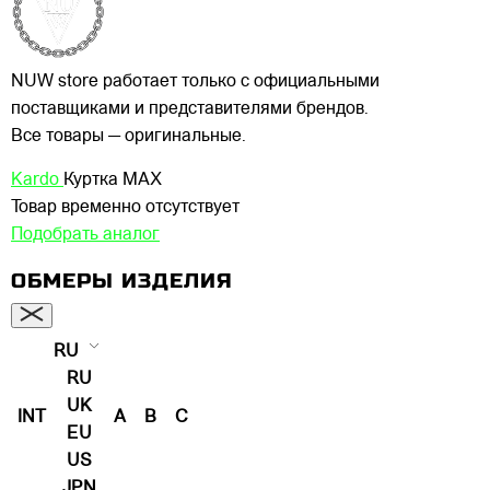
NUW store работает только с официальными
поставщиками и представителями брендов.
Все товары — оригинальные.
Kardo
Куртка MAX
Товар временно отсутствует
Подобрать аналог
ОБМЕРЫ ИЗДЕЛИЯ
RU
RU
UK
INT
A
B
C
EU
US
JPN