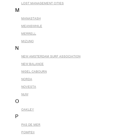
LOST MANAGEMENT CITIES
M
MANASTASH
MEANSWHILE
MERRELL
MIZUNO
N
NEW AMSTERDAM SURF ASSOCIATION
NEW BALANCE
NIGEL CABOURN
NORDA
NOVESTA
NUW
O
OAKLEY
P
PAS DE MER
POMPEII