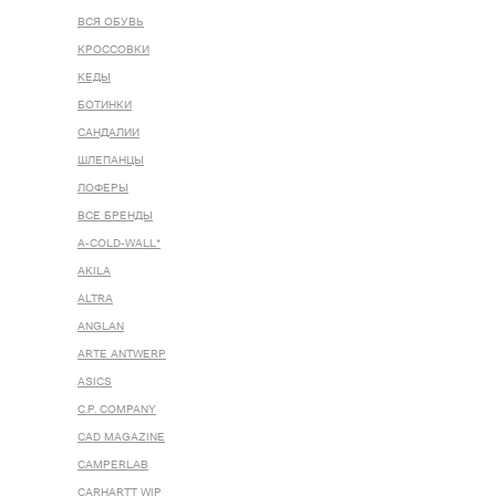
ВСЯ ОБУВЬ
КРОССОВКИ
КЕДЫ
БОТИНКИ
САНДАЛИИ
ШЛЕПАНЦЫ
ЛОФЕРЫ
ВСЕ БРЕНДЫ
A-COLD-WALL*
AKILA
ALTRA
ANGLAN
ARTE ANTWERP
ASICS
C.P. COMPANY
CAD MAGAZINE
CAMPERLAB
CARHARTT WIP