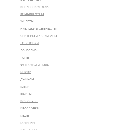
ВЕРХНЯЯ ОДЕЖДА
КОМБИНЕЗОНЫ
ЖИЛЕТЫ
РУБАШКИ И ОВЕРШОТЫ
СВИТЕРЫ И КАРДИГАНЫ
ТОЛСТОВКИ
ЛОНГСЛИВЫ
ТОПЫ
ФУТБОЛКИ И ПОЛО
БРЮКИ
ДЖИНСЫ
ЮБКИ
ШОРТЫ
ВСЯ ОБУВЬ
КРОССОВКИ
КЕДЫ
БОТИНКИ