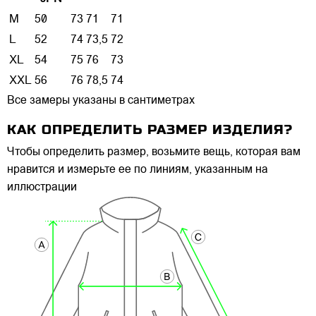
M
50
73
71
71
L
52
74
73,5
72
XL
54
75
76
73
XXL
56
76
78,5
74
Все замеры указаны в сантиметрах
КАК ОПРЕДЕЛИТЬ РАЗМЕР ИЗДЕЛИЯ?
Чтобы определить размер, возьмите вещь, которая вам
нравится и измерьте ее по линиям, указанным на
иллюстрации