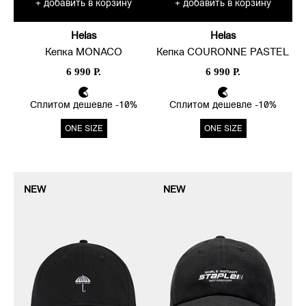
добавить в корзину
добавить в корзину
+
+
Helas
Helas
Кепка MONACO
Кепка COURONNE PASTEL
6 990 Р.
6 990 Р.
Сплитом дешевле -10%
Сплитом дешевле -10%
ONE SIZE
ONE SIZE
NEW
NEW