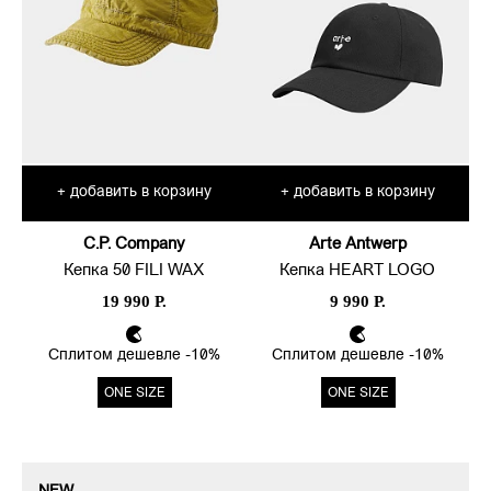
добавить в корзину
добавить в корзину
+
+
C.P. Company
Arte Antwerp
Кепка 50 FILI WAX
Кепка HEART LOGO
19 990 Р.
9 990 Р.
Сплитом дешевле -10%
Сплитом дешевле -10%
ONE SIZE
ONE SIZE