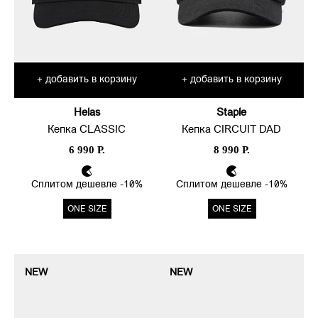
добавить в корзину
добавить в корзину
+
+
Helas
Staple
Кепка CLASSIC
Кепка CIRCUIT DAD
6 990 Р.
8 990 Р.
Сплитом дешевле -10%
Сплитом дешевле -10%
ONE SIZE
ONE SIZE
NEW
NEW