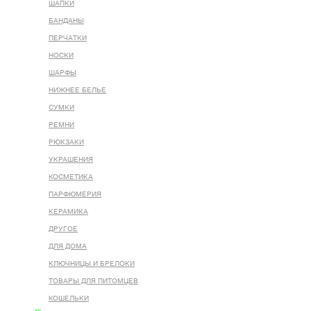
ШАПКИ
БАНДАНЫ
ПЕРЧАТКИ
НОСКИ
ШАРФЫ
НИЖНЕЕ БЕЛЬЕ
СУМКИ
РЕМНИ
РЮКЗАКИ
УКРАШЕНИЯ
КОСМЕТИКА
ПАРФЮМЕРИЯ
КЕРАМИКА
ДРУГОЕ
ДЛЯ ДОМА
КЛЮЧНИЦЫ И БРЕЛОКИ
ТОВАРЫ ДЛЯ ПИТОМЦЕВ
КОШЕЛЬКИ