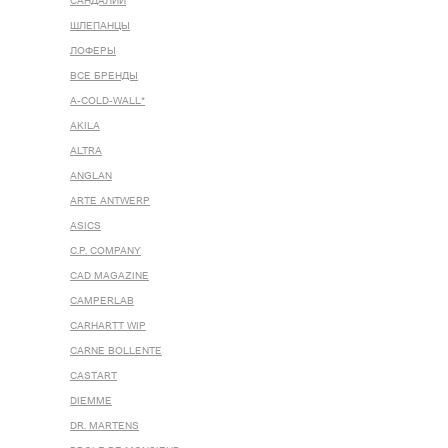
САНДАЛИИ
ШЛЕПАНЦЫ
ЛОФЕРЫ
ВСЕ БРЕНДЫ
A-COLD-WALL*
AKILA
ALTRA
ANGLAN
ARTE ANTWERP
ASICS
C.P. COMPANY
CAD MAGAZINE
CAMPERLAB
CARHARTT WIP
CARNE BOLLENTE
CASTART
DIEMME
DR. MARTENS