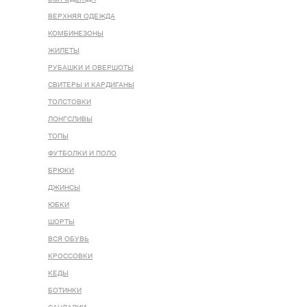
ВЕРХНЯЯ ОДЕЖДА
КОМБИНЕЗОНЫ
ЖИЛЕТЫ
РУБАШКИ И ОВЕРШОТЫ
СВИТЕРЫ И КАРДИГАНЫ
ТОЛСТОВКИ
ЛОНГСЛИВЫ
ТОПЫ
ФУТБОЛКИ И ПОЛО
БРЮКИ
ДЖИНСЫ
ЮБКИ
ШОРТЫ
ВСЯ ОБУВЬ
КРОССОВКИ
КЕДЫ
БОТИНКИ