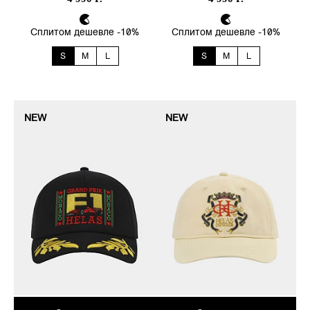
Сплитом дешевле -10%
Сплитом дешевле -10%
S
M
L
S
M
L
NEW
NEW