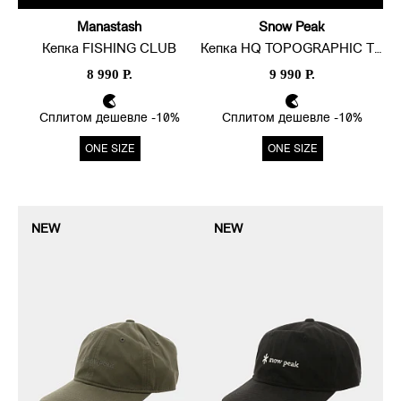
Manastash
Snow Peak
Кепка FISHING CLUB
Кепка HQ TOPOGRAPHIC TRUCKER
8 990 Р.
9 990 Р.
Сплитом дешевле -10%
Сплитом дешевле -10%
ONE SIZE
ONE SIZE
NEW
NEW