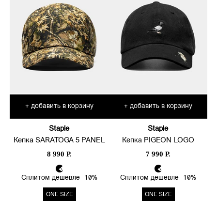
добавить в корзину
добавить в корзину
+
+
Staple
Staple
Кепка SARATOGA 5 PANEL
Кепка PIGEON LOGO
8 990 Р.
7 990 Р.
Сплитом дешевле -10%
Сплитом дешевле -10%
ONE SIZE
ONE SIZE