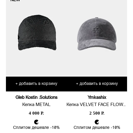
NEW
добавить в корзину
добавить в корзину
+
+
Gleb Kostin .Solutions
Ymkashix
Кепка METAL
Кепка VELVET FACE FLOWER
4 000 Р.
2 500 Р.
Сплитом дешевле -10%
Сплитом дешевле -10%