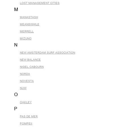
LOST MANAGEMENT CITIES
M
MANASTASH
MEANSWHILE
MERRELL
MIZUNO
N
NEW AMSTERDAM SURF ASSOCIATION
NEW BALANCE
NIGEL CABOURN
NORDA
NOVESTA
NUW
O
OAKLEY
P
PAS DE MER
POMPEII