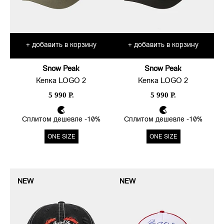
добавить в корзину
добавить в корзину
+
+
Snow Peak
Snow Peak
Кепка LOGO 2
Кепка LOGO 2
5 990 Р.
5 990 Р.
Сплитом дешевле -10%
Сплитом дешевле -10%
ONE SIZE
ONE SIZE
NEW
NEW