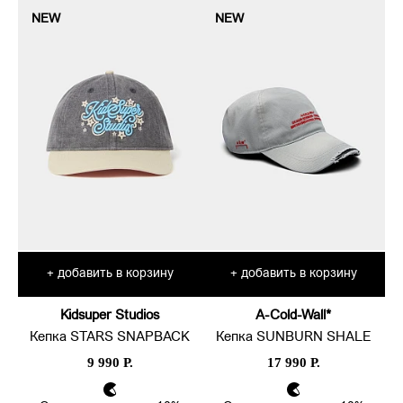
NEW
NEW
добавить в корзину
добавить в корзину
+
+
Kidsuper Studios
A-Cold-Wall*
Кепка STARS SNAPBACK
Кепка SUNBURN SHALE
9 990 Р.
17 990 Р.