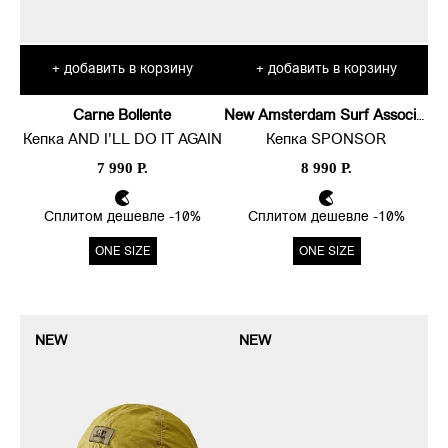
добавить в корзину
добавить в корзину
+
+
Carne Bollente
New Amsterdam Surf Association
Кепка AND I'LL DO IT AGAIN
Кепка SPONSOR
7 990 Р.
8 990 Р.
Сплитом дешевле -10%
Сплитом дешевле -10%
ONE SIZE
ONE SIZE
NEW
NEW