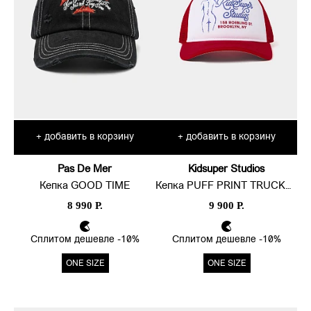
добавить в корзину
добавить в корзину
+
+
Pas De Mer
Kidsuper Studios
Кепка GOOD TIME
Кепка PUFF PRINT TRUCKER
8 990 Р.
9 900 Р.
Сплитом дешевле -10%
Сплитом дешевле -10%
ONE SIZE
ONE SIZE