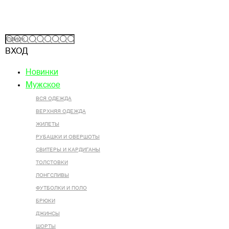
ВХОД
Новинки
Мужское
ВСЯ ОДЕЖДА
ВЕРХНЯЯ ОДЕЖДА
ЖИЛЕТЫ
РУБАШКИ И ОВЕРШОТЫ
СВИТЕРЫ И КАРДИГАНЫ
ТОЛСТОВКИ
ЛОНГСЛИВЫ
ФУТБОЛКИ И ПОЛО
БРЮКИ
ДЖИНСЫ
ШОРТЫ