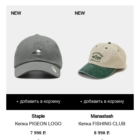
NEW
NEW
добавить в корзину
добавить в корзину
+
+
Staple
Manastash
Кепка PIGEON LOGO
Кепка FISHING CLUB
7 990 Р.
8 990 Р.