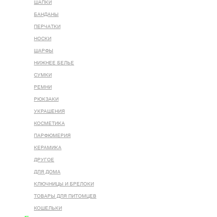
ШАПКИ
БАНДАНЫ
ПЕРЧАТКИ
НОСКИ
ШАРФЫ
НИЖНЕЕ БЕЛЬЕ
СУМКИ
РЕМНИ
РЮКЗАКИ
УКРАШЕНИЯ
КОСМЕТИКА
ПАРФЮМЕРИЯ
КЕРАМИКА
ДРУГОЕ
ДЛЯ ДОМА
КЛЮЧНИЦЫ И БРЕЛОКИ
ТОВАРЫ ДЛЯ ПИТОМЦЕВ
КОШЕЛЬКИ