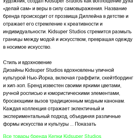
художник, создал Kidsuper Studios как воплощение духа
«делай сам» и веры в силу самовыражения. Название
бренда происходит от прозвища Диллейна в детстве и
отражает его стремление к креативности и
индивидуальности. Kidsuper Studios стремится размыть
границы между модой и искусством, превращая одежду
в носимое искусство.
Стиль и вдохновение
Дизайны Kidsuper Studios вдохновлены уличной
культурой Нью-Йорка, включая граффити, скейтбординг
и хип-хоп. Бренд известен своими яркими цветами,
ручной росписью и юмористическими элементами,
бросающими вызов традиционным модным канонам.
Каждая коллекция отражает эклектичный и
экспериментальный подход, объединяя различные
формы искусства и культуры
... Показать
Все товары бренда
Кепки Kidsuper Studios