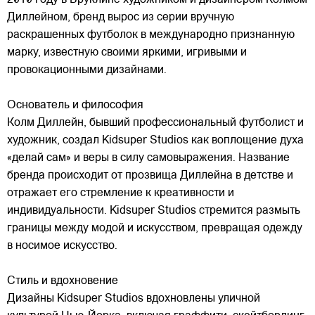
2010 году в Бруклине художником и дизайнером Колмом
Диллейном, бренд вырос из серии вручную
раскрашенных футболок в международно признанную
марку,
известную своими яркими, игривыми и
провокационными дизайнами.
Основатель и философия
Колм Диллейн, бывший профессиональный футболист и
художник, создал Kidsuper Studios как воплощение духа
«делай сам» и веры в силу самовыражения. Название
бренда происходит от прозвища Диллейна в детстве и
отражает его стремление к креативности и
индивидуальности. Kidsuper Studios стремится размыть
границы между модой и искусством, превращая одежду
в носимое искусство.
Стиль и вдохновение
Дизайны Kidsuper Studios вдохновлены уличной