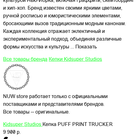
культурой Нью-Йорка, включая граффити, скейтбординг
и хип-хоп. Бренд известен своими яркими цветами,
ручной росписью и юмористическими элементами,
бросающими вызов традиционным модным канонам.
Каждая коллекция отражает эклектичный и
экспериментальный подход, объединяя различные
формы искусства и культуры
... Показать
Все товары бренда
Кепки Kidsuper Studios
NUW store работает только с официальными
поставщиками и представителями брендов.
Все товары — оригинальные.
Kidsuper Studios
Кепка PUFF PRINT TRUCKER
9 900 р.