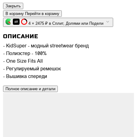
Закрыть
В корзину
Перейти в корзину
4 × 2475 ₽ в Сплит, Долями или Подели
ОПИСАНИЕ
- KidSuper - модный streetwear бренд
- Полиэстер - 100%
- One Size Fits All
- Регулируемый ремешок
- Вышивка спереди
Полное описание и детали