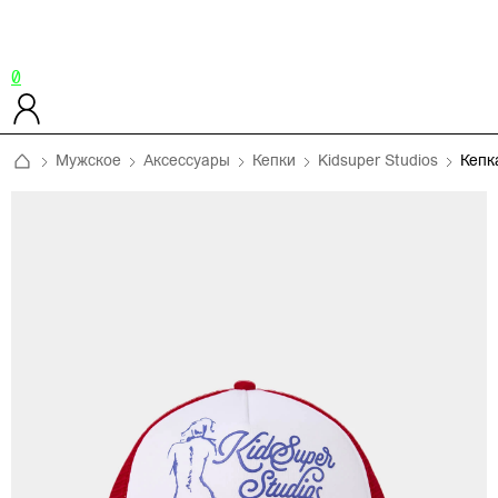
0
Мужское
Аксессуары
Кепки
Kidsuper Studios
Кепк