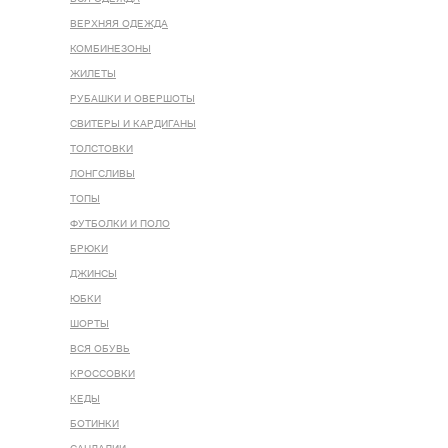
ВЕРХНЯЯ ОДЕЖДА
КОМБИНЕЗОНЫ
ЖИЛЕТЫ
РУБАШКИ И ОВЕРШОТЫ
СВИТЕРЫ И КАРДИГАНЫ
ТОЛСТОВКИ
ЛОНГСЛИВЫ
ТОПЫ
ФУТБОЛКИ И ПОЛО
БРЮКИ
ДЖИНСЫ
ЮБКИ
ШОРТЫ
ВСЯ ОБУВЬ
КРОССОВКИ
КЕДЫ
БОТИНКИ