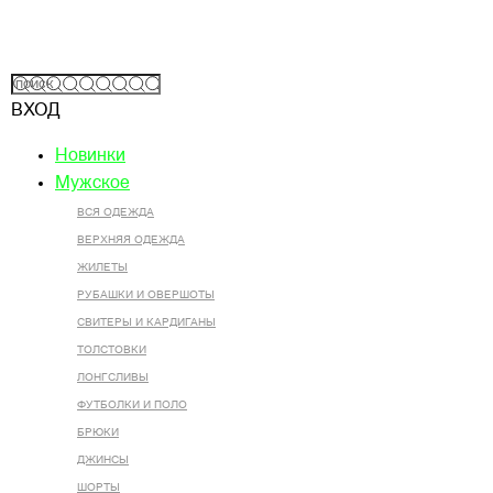
ВХОД
Новинки
Мужское
ВСЯ ОДЕЖДА
ВЕРХНЯЯ ОДЕЖДА
ЖИЛЕТЫ
РУБАШКИ И ОВЕРШОТЫ
СВИТЕРЫ И КАРДИГАНЫ
ТОЛСТОВКИ
ЛОНГСЛИВЫ
ФУТБОЛКИ И ПОЛО
БРЮКИ
ДЖИНСЫ
ШОРТЫ