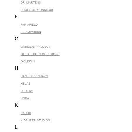
DR. MARTENS
DROLE DE MONSIEUR
F
FAR AFIELD
FRIZMWORKS
G
GARMENT PROJECT
GLEB KOSTIN .SOLUTIONS
GOLDWIN
H
HAN KJOBENHAVN
HELAS
HERESY
HOKA
K
KARDO
KIDSUPER STUDIOS
L