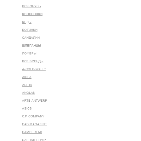
ВСЯ ОБУВЬ
КРОССОВКИ
КЕДЫ
БОТИНКИ
САНДАЛИИ
ШЛЕПАНЦЫ
ЛОФЕРЫ
ВСЕ БРЕНДЫ
A-COLD-WALL*
AKILA
ALTRA
ANGLAN
ARTE ANTWERP
ASICS
C.P. COMPANY
CAD MAGAZINE
CAMPERLAB
CARHARTT WIP