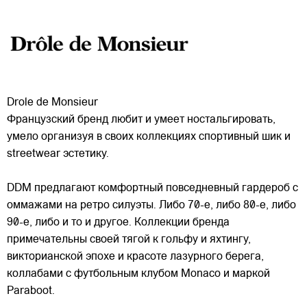
Drole de Monsieur
Французский бренд любит и умеет ностальгировать,
умело организуя в своих коллекциях спортивный шик и
streetwear эстетику.
DDM предлагают комфортный повседневный гардероб с
оммажами на ретро силуэты. Либо 70-е, либо 80-е, либо
90-е, либо и то и другое. Коллекции бренда
примечательны
своей тягой к гольфу и яхтингу,
викторианской эпохе и красоте лазурного берега,
коллабами с футбольным клубом Monaco и маркой
Paraboot.