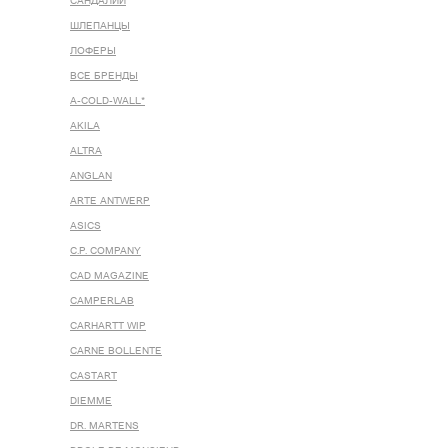
САНДАЛИИ
ШЛЕПАНЦЫ
ЛОФЕРЫ
ВСЕ БРЕНДЫ
A-COLD-WALL*
AKILA
ALTRA
ANGLAN
ARTE ANTWERP
ASICS
C.P. COMPANY
CAD MAGAZINE
CAMPERLAB
CARHARTT WIP
CARNE BOLLENTE
CASTART
DIEMME
DR. MARTENS