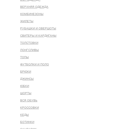
ВЕРХНЯЯ ОДЕЖДА
КОМБИНЕЗОНЫ
ЖИЛЕТЫ
РУБАШКИ И ОВЕРШОТЫ
СВИТЕРЫ И КАРДИГАНЫ
ТОЛСТОВКИ
ЛОНГСЛИВЫ
ТОПЫ
ФУТБОЛКИ И ПОЛО
БРЮКИ
ДЖИНСЫ
ЮБКИ
ШОРТЫ
ВСЯ ОБУВЬ
КРОССОВКИ
КЕДЫ
БОТИНКИ