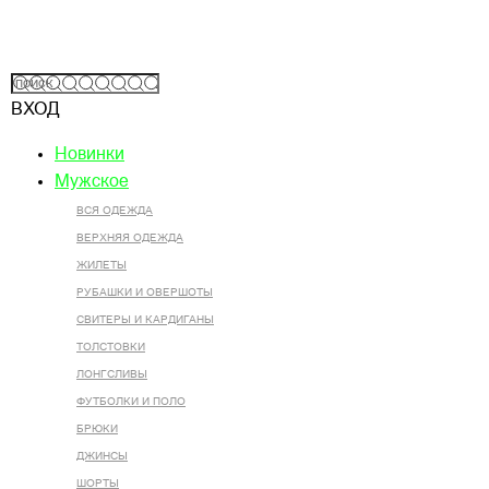
ВХОД
Новинки
Мужское
ВСЯ ОДЕЖДА
ВЕРХНЯЯ ОДЕЖДА
ЖИЛЕТЫ
РУБАШКИ И ОВЕРШОТЫ
СВИТЕРЫ И КАРДИГАНЫ
ТОЛСТОВКИ
ЛОНГСЛИВЫ
ФУТБОЛКИ И ПОЛО
БРЮКИ
ДЖИНСЫ
ШОРТЫ