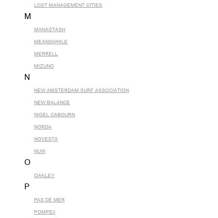
LOST MANAGEMENT CITIES
M
MANASTASH
MEANSWHILE
MERRELL
MIZUNO
N
NEW AMSTERDAM SURF ASSOCIATION
NEW BALANCE
NIGEL CABOURN
NORDA
NOVESTA
NUW
O
OAKLEY
P
PAS DE MER
POMPEII