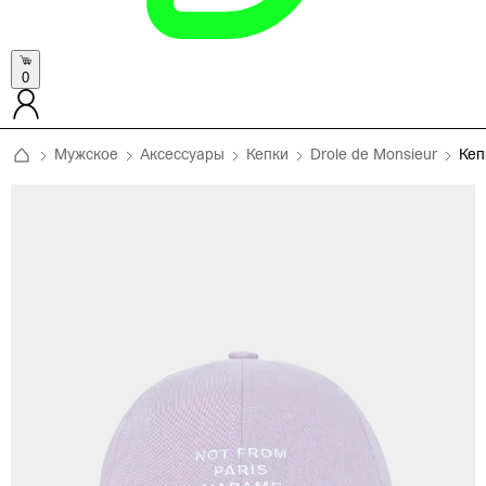
0
Мужское
Аксессуары
Кепки
Drole de Monsieur
Кеп