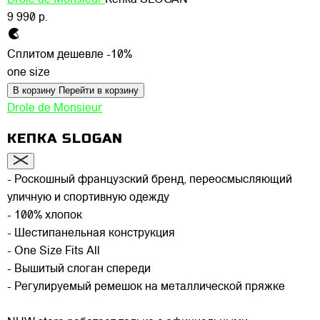
Drole de Monsieur
Кепка SLOGAN
9 990 р.
Сплитом дешевле -10%
one size
В корзину
Перейти в корзину
Drole de Monsieur
КЕПКА SLOGAN
- Роскошный французский бренд, переосмысляющий
уличную и спортивную одежду
- 100% хлопок
- Шестипанельная конструкция
- One Size Fits All
- Вышитый слоган спереди
- Регулируемый ремешок на металлической пряжке