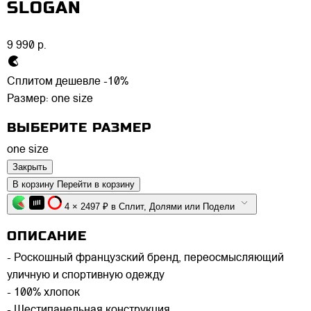
SLOGAN
9 990 р.
Сплитом дешевле -10%
Размер:
one size
ВЫБЕРИТЕ РАЗМЕР
one size
Закрыть
В корзину
Перейти в корзину
4 × 2497 ₽ в Сплит, Долями или Подели
ОПИСАНИЕ
- Роскошный французский бренд, переосмысляющий
уличную и спортивную одежду
- 100% хлопок
- Шестипанельная конструкция