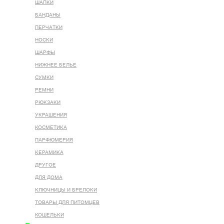
ШАПКИ
БАНДАНЫ
ПЕРЧАТКИ
НОСКИ
ШАРФЫ
НИЖНЕЕ БЕЛЬЕ
СУМКИ
РЕМНИ
РЮКЗАКИ
УКРАШЕНИЯ
КОСМЕТИКА
ПАРФЮМЕРИЯ
КЕРАМИКА
ДРУГОЕ
ДЛЯ ДОМА
КЛЮЧНИЦЫ И БРЕЛОКИ
ТОВАРЫ ДЛЯ ПИТОМЦЕВ
КОШЕЛЬКИ