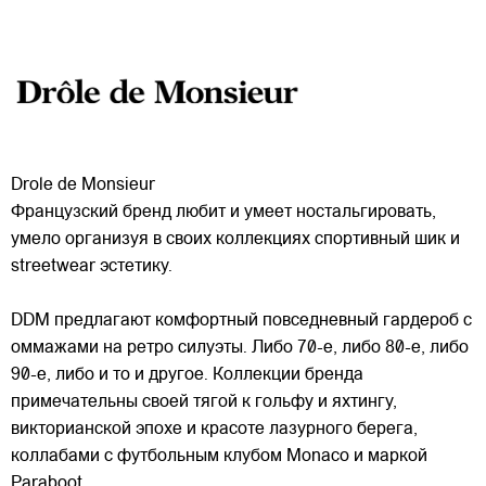
Drole de Monsieur
Французский бренд любит и умеет ностальгировать,
умело организуя в своих коллекциях спортивный шик и
streetwear эстетику.
DDM предлагают комфортный повседневный гардероб с
оммажами на ретро силуэты. Либо 70-е, либо 80-е, либо
90-е, либо и то и другое. Коллекции бренда
примечательны
своей тягой к гольфу и яхтингу,
викторианской эпохе и красоте лазурного берега,
коллабами с футбольным клубом Monaco и маркой
Paraboot.