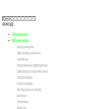
ВХОД
Новинки
Мужское
ВСЯ ОДЕЖДА
ВЕРХНЯЯ ОДЕЖДА
ЖИЛЕТЫ
РУБАШКИ И ОВЕРШОТЫ
СВИТЕРЫ И КАРДИГАНЫ
ТОЛСТОВКИ
ЛОНГСЛИВЫ
ФУТБОЛКИ И ПОЛО
БРЮКИ
ДЖИНСЫ
ШОРТЫ