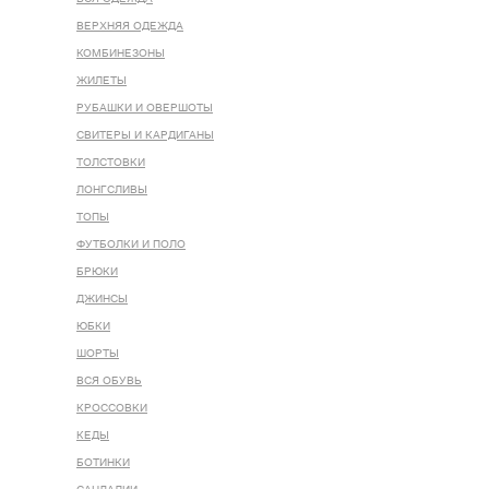
ВЕРХНЯЯ ОДЕЖДА
КОМБИНЕЗОНЫ
ЖИЛЕТЫ
РУБАШКИ И ОВЕРШОТЫ
СВИТЕРЫ И КАРДИГАНЫ
ТОЛСТОВКИ
ЛОНГСЛИВЫ
ТОПЫ
ФУТБОЛКИ И ПОЛО
БРЮКИ
ДЖИНСЫ
ЮБКИ
ШОРТЫ
ВСЯ ОБУВЬ
КРОССОВКИ
КЕДЫ
БОТИНКИ