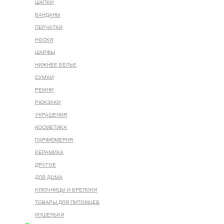
ШАПКИ
БАНДАНЫ
ПЕРЧАТКИ
НОСКИ
ШАРФЫ
НИЖНЕЕ БЕЛЬЕ
СУМКИ
РЕМНИ
РЮКЗАКИ
УКРАШЕНИЯ
КОСМЕТИКА
ПАРФЮМЕРИЯ
КЕРАМИКА
ДРУГОЕ
ДЛЯ ДОМА
КЛЮЧНИЦЫ И БРЕЛОКИ
ТОВАРЫ ДЛЯ ПИТОМЦЕВ
КОШЕЛЬКИ