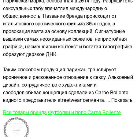
Парижская марка, основанная в 2014 году. Разрушитель
сексуальных табу впечатлил международную
общественность. Название бренда происходит от
итальянского эротического фильма 80-х годов, а
провокация взята за основу коллекций. Сигнатурные
вышивки самых неожиданных сюжетов, непристойная
графика,
насмешливый контекст и богатая типографика
образуют дерзкое ДНК.
Таким способом продукция парижан транслирует
ироничное и раскованное отношение к сексу. Альковный
дизайн, сотрудничество с художниками и
свободолюбивая концепция сделали из Carne Bollente
видного представителя streetwear сегмента.
... Показать
Все товары бренда
Футболки и поло Carne Bollente