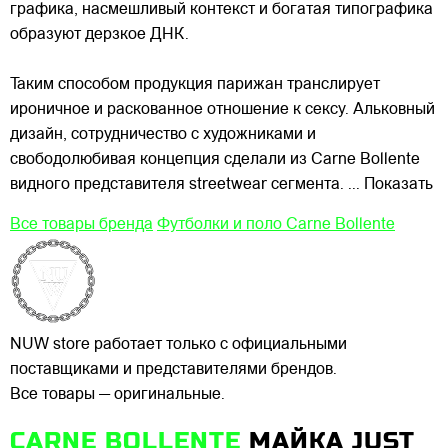
графика,
насмешливый контекст и богатая типографика
образуют дерзкое ДНК.
Таким способом продукция парижан транслирует
ироничное и раскованное отношение к сексу. Альковный
дизайн, сотрудничество с художниками и
свободолюбивая концепция сделали из Carne Bollente
видного представителя streetwear сегмента.
... Показать
Все товары бренда
Футболки и поло Carne Bollente
NUW store работает только с официальными
поставщиками и представителями брендов.
Все товары — оригинальные.
CARNE BOLLENTE
МАЙКА JUST