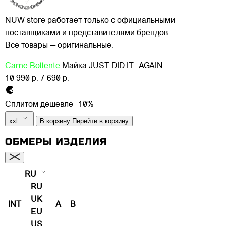
NUW store работает только с официальными
поставщиками и представителями брендов.
Все товары — оригинальные.
Carne Bollente
Майка JUST DID IT...AGAIN
10 990 р.
7 690 р.
Сплитом дешевле -10%
xxl
В корзину
Перейти в корзину
ОБМЕРЫ ИЗДЕЛИЯ
RU
RU
UK
INT
A
B
EU
US