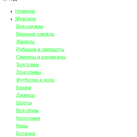
Новинки
Мужское
Вся одежда
Верхняя одежда
Жилеты
Рубашки и овершоты
Свитеры и кардиганы
Толстовки
Лонгсливы
Футболки и поло
Брюки
Джинсы
Шорты
Вся обувь
Кроссовки
Кеды
Ботинки