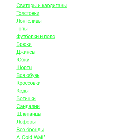
Свитеры и кардиганы
Толстовки
Лонгсливы
Топы
Футболки и поло
Брюки
Джинсы
Юбки
Шорты
Вся обувь
Кроссовки
Кеды
Ботинки
Сандалии
Шлепанцы
Лоферы
Все бренды
A-Cold-Wall*