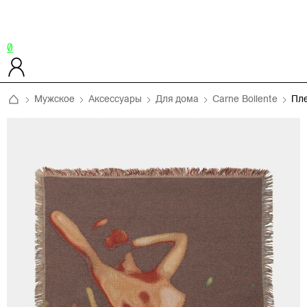
0
Мужское
Аксессуары
Для дома
Carne Bollente
Пл