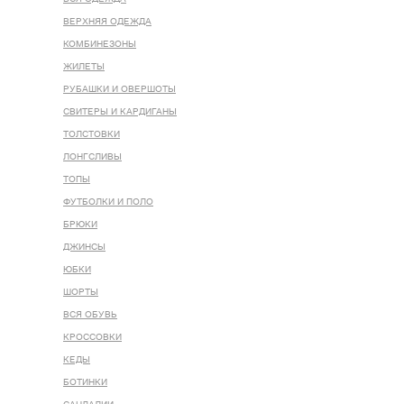
ВЕРХНЯЯ ОДЕЖДА
КОМБИНЕЗОНЫ
ЖИЛЕТЫ
РУБАШКИ И ОВЕРШОТЫ
СВИТЕРЫ И КАРДИГАНЫ
ТОЛСТОВКИ
ЛОНГСЛИВЫ
ТОПЫ
ФУТБОЛКИ И ПОЛО
БРЮКИ
ДЖИНСЫ
ЮБКИ
ШОРТЫ
ВСЯ ОБУВЬ
КРОССОВКИ
КЕДЫ
БОТИНКИ