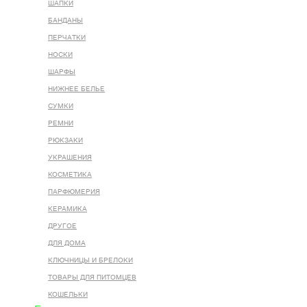
ШАПКИ
БАНДАНЫ
ПЕРЧАТКИ
НОСКИ
ШАРФЫ
НИЖНЕЕ БЕЛЬЕ
СУМКИ
РЕМНИ
РЮКЗАКИ
УКРАШЕНИЯ
КОСМЕТИКА
ПАРФЮМЕРИЯ
КЕРАМИКА
ДРУГОЕ
ДЛЯ ДОМА
КЛЮЧНИЦЫ И БРЕЛОКИ
ТОВАРЫ ДЛЯ ПИТОМЦЕВ
КОШЕЛЬКИ