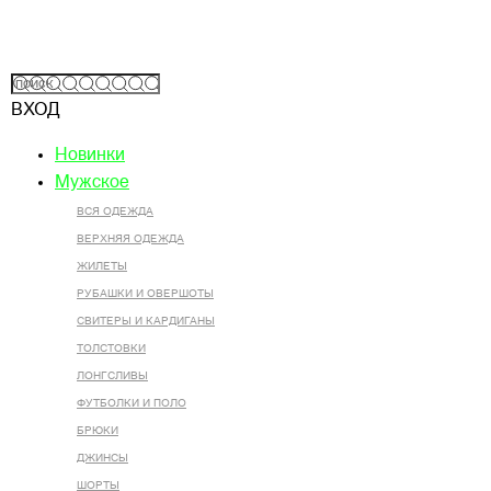
ВХОД
Новинки
Мужское
ВСЯ ОДЕЖДА
ВЕРХНЯЯ ОДЕЖДА
ЖИЛЕТЫ
РУБАШКИ И ОВЕРШОТЫ
СВИТЕРЫ И КАРДИГАНЫ
ТОЛСТОВКИ
ЛОНГСЛИВЫ
ФУТБОЛКИ И ПОЛО
БРЮКИ
ДЖИНСЫ
ШОРТЫ