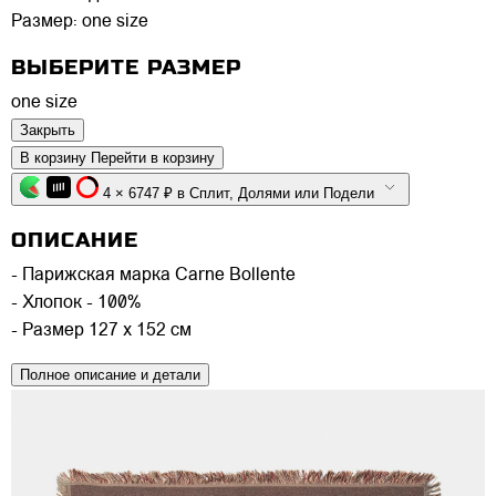
Размер:
one size
ВЫБЕРИТЕ РАЗМЕР
one size
Закрыть
В корзину
Перейти в корзину
4 × 6747 ₽ в Сплит, Долями или Подели
ОПИСАНИЕ
- Парижская марка Carne Bollente
- Хлопок - 100%
- Размер 127 х 152 см
Полное описание и детали