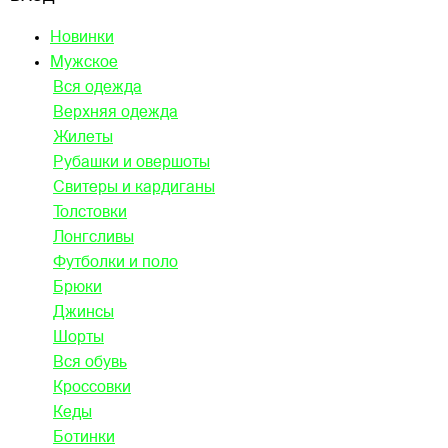
Новинки
Мужское
Вся одежда
Верхняя одежда
Жилеты
Рубашки и овершоты
Свитеры и кардиганы
Толстовки
Лонгсливы
Футболки и поло
Брюки
Джинсы
Шорты
Вся обувь
Кроссовки
Кеды
Ботинки