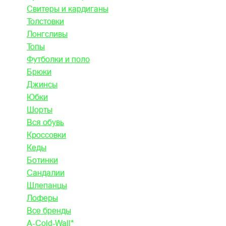
Свитеры и кардиганы
Толстовки
Лонгсливы
Топы
Футболки и поло
Брюки
Джинсы
Юбки
Шорты
Вся обувь
Кроссовки
Кеды
Ботинки
Сандалии
Шлепанцы
Лоферы
Все бренды
A-Cold-Wall*